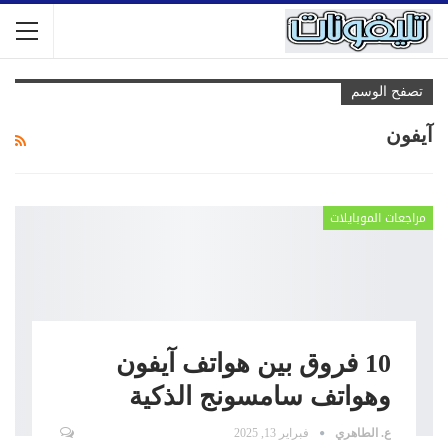
تصفح الوسم
آيفون
مراجعات الموبايلات
10 فروق بين هواتف آيفون
وهواتف سامسونج الذكية
ع. الطاهري
فبراير 13, 2025