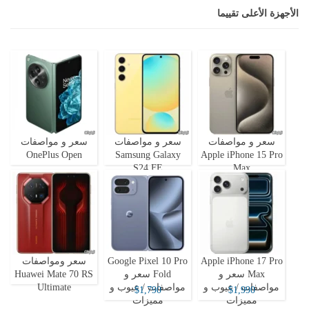
الأجهزة الأعلى تقييما
سعر و مواصفات
سعر و مواصفات
سعر و مواصفات
OnePlus Open
Samsung Galaxy
Apple iPhone 15 Pro
S24 FE
Max
Apple iPhone 17 Pro
Google Pixel 10 Pro
سعر ومواصفات
Max سعر و
Fold سعر و
Huawei Mate 70 RS
مواصفات / عيوب و
مواصفات / عيوب و
Ultimate
$1,790
$1,990
مميزات
مميزات