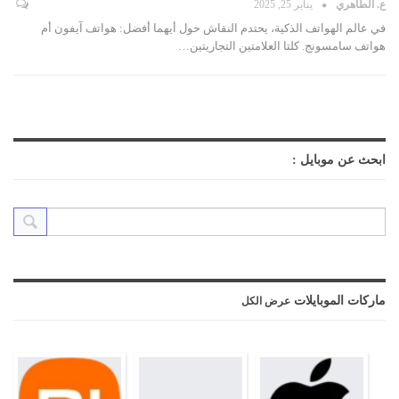
ع. الطاهري
يناير 25, 2025
في عالم الهواتف الذكية، يحتدم النقاش حول أيهما أفضل: هواتف آيفون أم
هواتف سامسونج. كلتا العلامتين التجاريتين
…
ابحث عن موبايل :
ماركات الموبايلات
عرض الكل