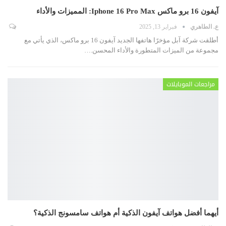
آيفون 16 برو ماكس Iphone 16 Pro Max: المميزات والأداء
ع. الطاهري
فبراير 13, 2025
أطلقت شركة آبل مؤخرًا هاتفها الجديد آيفون 16 برو ماكس، الذي يأتي مع
مجموعة من الميزات المتطورة والأداء المحسن.
…
مراجعات الموبايلات
أيهما أفضل هواتف آيفون الذكية أم هواتف سامسونج الذكية؟