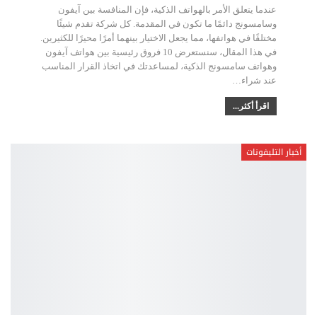
عندما يتعلق الأمر بالهواتف الذكية، فإن المنافسة بين آيفون
وسامسونج دائمًا ما تكون في المقدمة. كل شركة تقدم شيئًا
مختلفًا في هواتفها، مما يجعل الاختيار بينهما أمرًا محيرًا للكثيرين.
في هذا المقال، سنستعرض 10 فروق رئيسية بين هواتف آيفون
وهواتف سامسونج الذكية، لمساعدتك في اتخاذ القرار المناسب
عند شراء
…
اقرأ أكثر...
أخبار التليفونات