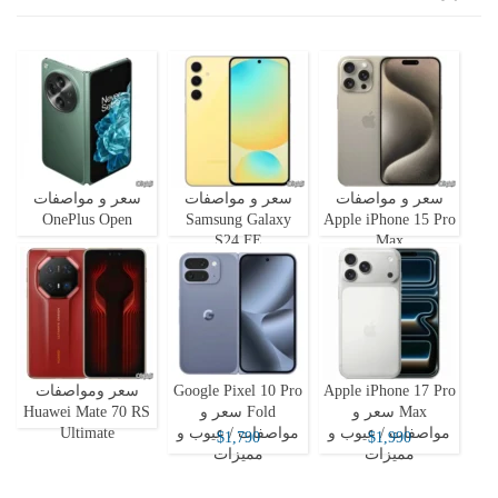
سعر و مواصفات
سعر و مواصفات
سعر و مواصفات
OnePlus Open
Samsung Galaxy
Apple iPhone 15 Pro
S24 FE
Max
Apple iPhone 17 Pro
Google Pixel 10 Pro
سعر ومواصفات
Max سعر و
Fold سعر و
Huawei Mate 70 RS
مواصفات / عيوب و
مواصفات / عيوب و
Ultimate
$1,790
$1,990
مميزات
مميزات