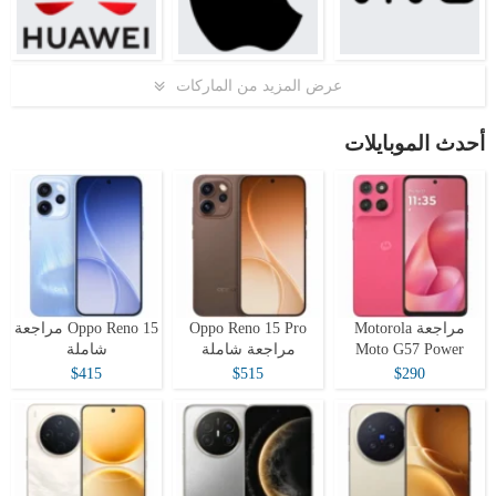
عرض المزيد من الماركات
أحدث الموبايلات
مراجعة Motorola
Oppo Reno 15 Pro
Oppo Reno 15 مراجعة
Moto G57 Power
مراجعة شاملة
شاملة
$415
$515
$290