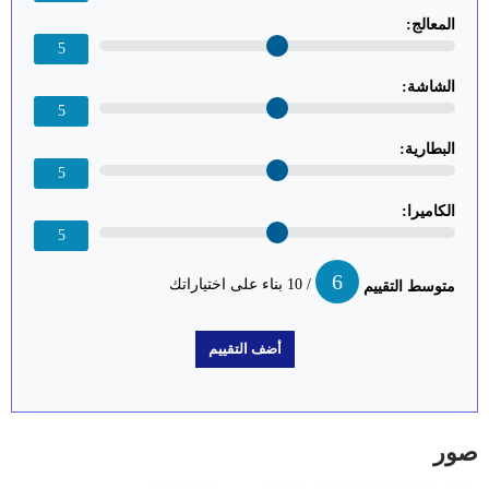
المعالج:
5
الشاشة:
5
البطارية:
5
الكاميرا:
5
6
/ 10 بناء على اختياراتك
متوسط التقييم
صور