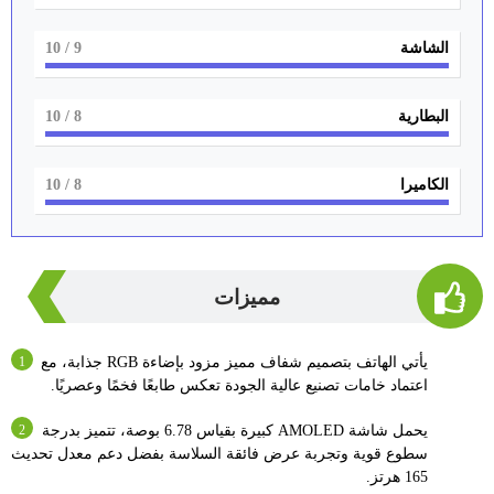
الشاشة
9
/ 10
البطارية
8
/ 10
الكاميرا
8
/ 10
مميزات
يأتي الهاتف بتصميم شفاف مميز مزود بإضاءة RGB جذابة، مع
اعتماد خامات تصنيع عالية الجودة تعكس طابعًا فخمًا وعصريًا.
يحمل شاشة AMOLED كبيرة بقياس 6.78 بوصة، تتميز بدرجة
سطوع قوية وتجربة عرض فائقة السلاسة بفضل دعم معدل تحديث
165 هرتز.