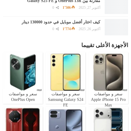
مقارنة بين OnePlus 13R و Galaxy S25 FE
أكتوبر 27, 2025
1٬506
0
كيف اختار أفضل موبايل في حدود 130000 دينار
أكتوبر 26, 2025
1٬774
0
الأجهزة الأعلى تقييما
سعر و مواصفات
سعر و مواصفات
سعر و مواصفات
OnePlus Open
Samsung Galaxy S24
Apple iPhone 15 Pro
FE
Max