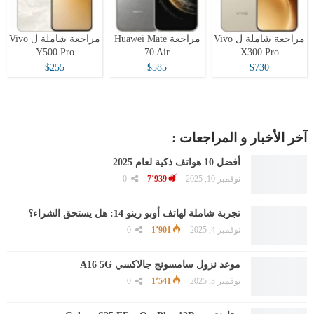
مراجعة شاملة ل Vivo
مراجعة Huawei Mate
مراجعة شاملة ل Vivo
Y500 Pro
70 Air
X300 Pro
$255
$585
$730
آخر الأخبار و المراجعات :
أفضل 10 هواتف ذكية لعام 2025
نوفمبر 10, 2025
7٬939
0
تجربة شاملة لهاتف أوبو رينو 14: هل يستحق الشراء؟
نوفمبر 4, 2025
1٬901
0
موعد نزول سامسونج جالاكسي A16 5G
نوفمبر 3, 2025
1٬541
0