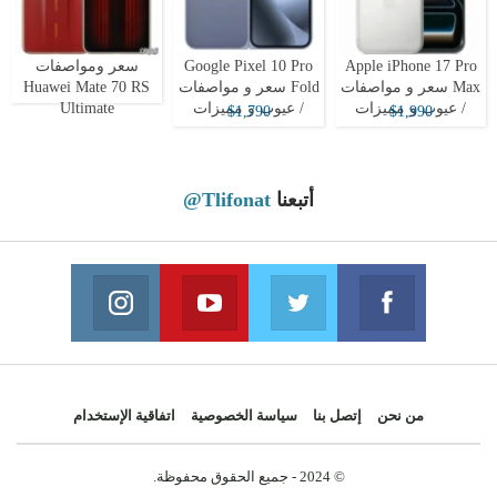
Apple iPhone 17 Pro
Google Pixel 10 Pro
سعر ومواصفات
Max سعر و مواصفات
Fold سعر و مواصفات
Huawei Mate 70 RS
/ عيوب و مميزات
/ عيوب و مميزات
Ultimate
$1,790
$1,990
أتبعنا
@Tlifonat
Instagram
Youtube
Twitter
Facebook
 on Instagram
Join us on Youtube
Join us on Twitter
Join us on Facebook
من نحن
إتصل بنا
سياسة الخصوصية
اتفاقية الإستخدام
© 2024 - جميع الحقوق محفوظة.