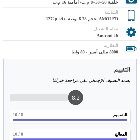
خلفية 50+50+8 م.ب/ امامية 16 م.ب
الشاشة
AMOLED بحجم 6.78 بوصة بدقة 1272p
نظام التشغيل
Android 16
البطارية
8000 مللي أمبير - 80 واط
التقييم
يعتمد التصنيف الإجمالي على مراجعة خبرائنا
8.2
التصميم
8
/ 10
المعالج
8
/ 10