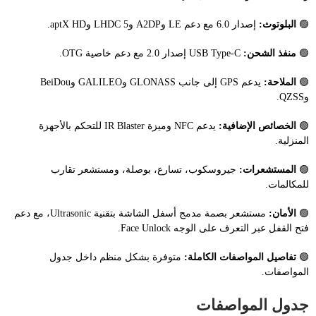
🟢
البلوتوث:
إصدار 6.0 مع دعم LE وA2DP وLHDC 5 وaptX HD.
🟢
منفذ الشحن:
USB Type-C إصدار 2.0 مع دعم خاصية OTG.
🟢
الملاحة:
يدعم GPS إلى جانب GLONASS وGALILEO وBeiDou
وQZSS.
🟢
الخصائص الإضافية:
يدعم NFC وميزة IR Blaster للتحكم بالأجهزة
المنزلية.
🟢
المستشعرات:
جيروسكوب، تسارع، بوصلة، ومستشعر تقارب
للمكالمات.
🟢
الأمان:
مستشعر بصمة مدمج أسفل الشاشة بتقنية Ultrasonic، مع دعم
فتح القفل عبر التعرف على الوجه Face Unlock.
🟢
تفاصيل المواصفات الكاملة:
متوفرة بشكل منظم داخل جدول
المواصفات.
جدول المواصفات