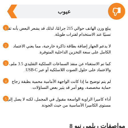
عيوب
يبلغ وزن الهاتف حوالي 215 جرامًا، لذلك قد يشعر البعض بأنه ثقيل
نسبيًا عند الاستخدام لفترات طويلة.
لا يدعم الجهاز إضافة بطاقة ذاكرة خارجية، مما يعني الاعتماد
الكامل على سعة التخزين الداخلية المتوفرة.
كما تم الاستغناء عن منفذ السماعات السلكية التقليدي 3.5 ملم،
والاعتماد على حلول الصوت اللاسلكية أو عبر USB-C.
لم يتم توضيح ما إذا كانت الواجهة الأمامية محمية بطبقة زجاج
حماية مخصصة، وهو أمر قد يثير بعض التساؤلات.
أداء كاميرا الزاوية الواسعة مقبول في المجمل، لكنه لا يصل إلى
مستوى الكاميرا الأساسية من حيث الجودة.
مواصفات ريلمي نيو 8