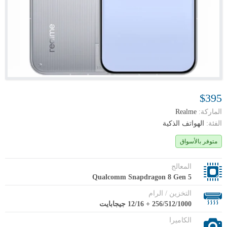
$395
الماركة:
Realme
الفئة:
الهواتف الذكية
متوفر بالأسواق
المعالج
Qualcomm Snapdragon 8 Gen 5
التخزين / الرام
256/512/1000 + 12/16 جيجابايت
الكاميرا