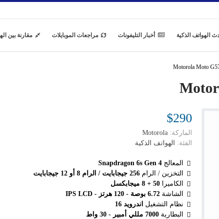
ث الهواتف الذكية
أخبار التليفونات
مراجعات الموبايلات
مقارنة بين اله
$290
الماركة:
Motorola
الفئة:
الهواتف الذكية
المعالج
Snapdragon 6s Gen 4
التخزين / الرام
256 جيجابايت / الرام 8 أو 12 جيجابايت
الكاميرا
50 + 8 ميجابكسل
الشاشة
6.72 بوصة - 120 هرتز - IPS LCD
نظام التشغيل
اندرويد 16
البطارية
7000 مللي أمبير - 30 واط