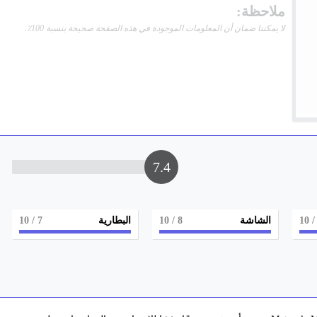
ملاحظة:
لا يمكننا ضمان أن المعلومات الموجودة في هذه الصفحة صحيحة بنسبة 100٪.
7.4
/ 1
الشاشة
8
/ 10
البطارية
7
/ 10