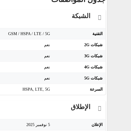
الشبكة
التقنية
GSM / HSPA / LTE / 5G
شبكات 2G
نعم
شبكات 3G
نعم
شبكات 4G
نعم
شبكات 5G
نعم
السرعة
HSPA, LTE, 5G
الإطلاق
الإعلان
5 نوفمبر 2025