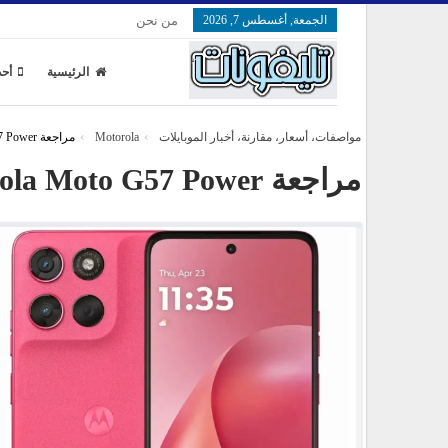
الجمعة, أغسطس 7, 2026
من نحن
الرئيسية
أحد
مواصفات، أسعار، مقارنة، أخبار الموبايلات
Motorola
مراجعة Motorola Moto G57 Power
مراجعة Motorola Moto G57 Power