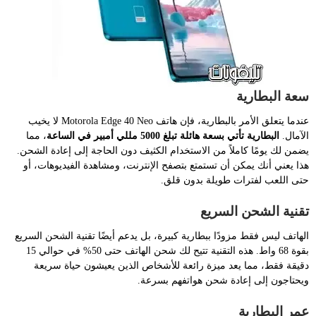
سعة البطارية
عندما يتعلق الأمر بالبطارية، فإن هاتف Motorola Edge 40 Neo لا يخيب
الآمال.
البطارية تأتي بسعة هائلة تبلغ 5000 مللي أمبير في الساعة
، مما
يضمن لك يومًا كاملاً من الاستخدام الكثيف دون الحاجة إلى إعادة الشحن.
هذا يعني أنك يمكن أن تستمتع بتصفح الإنترنت، ومشاهدة الفيديوهات، أو
حتى اللعب لفترات طويلة بدون قلق.
تقنية الشحن السريع
الهاتف ليس فقط مزودًا ببطارية كبيرة، بل يدعم أيضًا تقنية الشحن السريع
بقوة 68 واط. هذه التقنية تتيح لك شحن الهاتف حتى 50% في حوالي 15
دقيقة فقط، مما يعد ميزة رائعة للأشخاص الذين يعيشون حياة سريعة
ويحتاجون إلى إعادة شحن هواتفهم بسرعة.
عمر البطارية