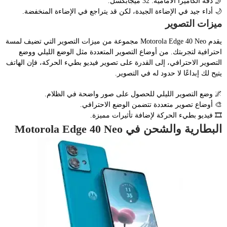
🤳 دقة الكاميرا الأمامية: 32 ميجابكسل.
🌙 أداء جيد في الإضاءة الجيدة، لكن قد يتراجع في الإضاءة المنخفضة.
ميزات التصوير
يقدم Motorola Edge 40 Neo مجموعة من ميزات التصوير التي تضيف لمسة
احترافية لتجربتك. من أوضاع التصوير المتعددة مثل الوضع الليلي ووضع
التصوير الاحترافي، إلى القدرة على تصوير فيديو بطيء الحركة، فإن الهاتف
يتيح لك إبداعًا لا حدود له في التصوير.
🌌 وضع التصوير الليلي للحصول على صور واضحة في الظلام.
🎨 أوضاع تصوير متعددة تتضمن الوضع الاحترافي.
🎞️ فيديو بطيء الحركة لإضافة تأثيرات مميزة.
البطارية والشحن في Motorola Edge 40 Neo