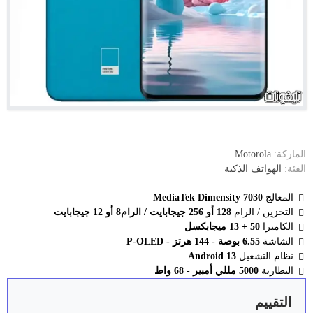
الماركة:
Motorola
الفئة:
الهواتف الذكية
المعالج
MediaTek Dimensity 7030
التخزين / الرام
128 أو 256 جيجابايت / الرام8 أو 12 جيجابايت
الكاميرا
50 + 13 ميجابكسل
الشاشة
6.55 بوصة - 144 هرتز - P-OLED
نظام التشغيل
Android 13
البطارية
5000 مللي أمبير - 68 واط
التقييم