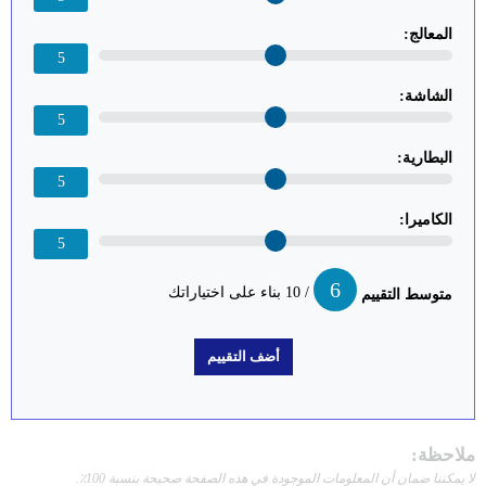
المعالج:
5
الشاشة:
5
البطارية:
5
الكاميرا:
5
6
/ 10 بناء على اختياراتك
متوسط التقييم
ملاحظة:
لا يمكننا ضمان أن المعلومات الموجودة في هذه الصفحة صحيحة بنسبة 100٪.