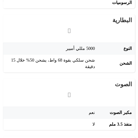
الرسوميات
البطارية
النوع
5000 مللي أمبير
شحن سلكي بقوة 68 واط، يشحن 50% خلال 15
الشحن
دقيقة
الصوت
مكبر الصوت
نعم
منفذ 3.5 ملم
لا