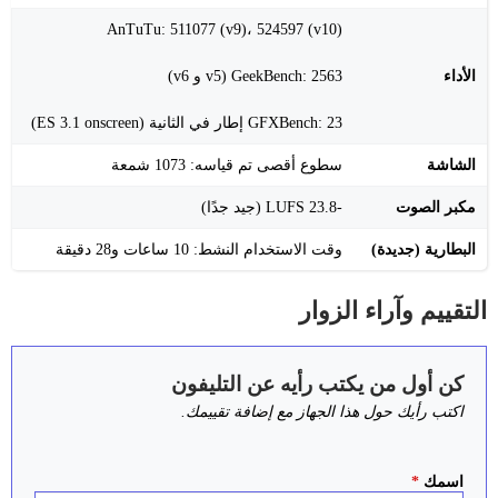
AnTuTu: 511077 (v9)، 524597 (v10)
الأداء
GeekBench: 2563 (v5 و v6)
GFXBench: 23 إطار في الثانية (ES 3.1 onscreen)
الشاشة
سطوع أقصى تم قياسه: 1073 شمعة
مكبر الصوت
-23.8 LUFS (جيد جدًا)
البطارية (جديدة)
وقت الاستخدام النشط: 10 ساعات و28 دقيقة
التقييم وآراء الزوار
كن أول من يكتب رأيه عن التليفون
اكتب رأيك حول هذا الجهاز مع إضافة تقييمك.
اسمك
*