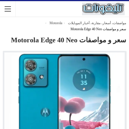
مواصفات، أسعار، مقارنة، أخبار الموبايلات
Motorola
سعر و مواصفات Motorola Edge 40 Neo
سعر و مواصفات Motorola Edge 40 Neo