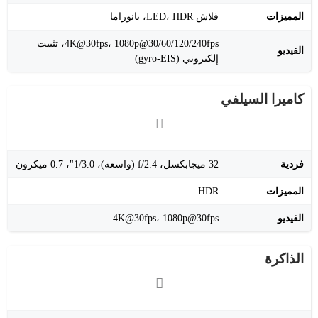
المميزات
فلاش LED، HDR، بانوراما
4K@30fps، 1080p@30/60/120/240fps، تثبيت
الفيديو
إلكتروني (gyro-EIS)
كاميرا السيلفي
فردية
32 ميجابكسل، f/2.4 (واسعة)، 1/3.0"، 0.7 ميكرون
المميزات
HDR
الفيديو
4K@30fps، 1080p@30fps
الذاكرة