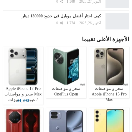
أكتوبر 27, 2025
1٬508
0
كيف اختار أفضل موبايل في حدود 130000 دينار
أكتوبر 26, 2025
1٬774
0
الأجهزة الأعلى تقييما
سعر و مواصفات
سعر و مواصفات
Apple iPhone 17 Pro
Apple iPhone 15 Pro
OnePlus Open
Max سعر و مواصفات
Max
/ عيوب و مميزات
$1,990