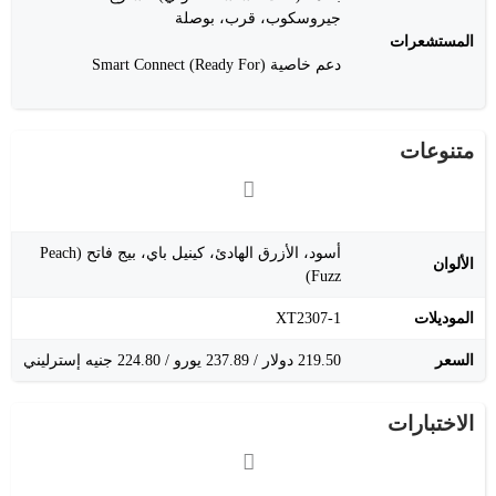
جيروسكوب، قرب، بوصلة
المستشعرات
دعم خاصية Smart Connect (Ready For)
متنوعات
أسود، الأزرق الهادئ، كينيل باي، بيج فاتح (Peach
الألوان
Fuzz)
الموديلات
XT2307-1
السعر
219.50 دولار / 237.89 يورو / 224.80 جنيه إسترليني
الاختبارات