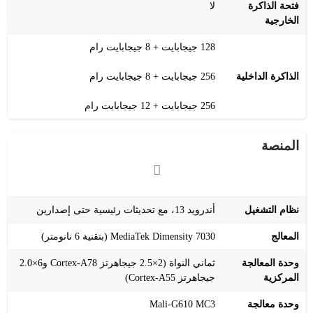
فتحة الذاكرة
لا
الخارجية
128 جيجابايت + 8 جيجابايت رام
الذاكرة الداخلية
256 جيجابايت + 8 جيجابايت رام
256 جيجابايت + 12 جيجابايت رام
المنصة
نظام التشغيل
أندرويد 13، مع تحديثات رئيسية حتى إصدارين
المعالج
MediaTek Dimensity 7030 (بتقنية 6 نانومتر)
وحدة المعالجة
ثماني النواة (2×2.5 جيجاهرتز Cortex-A78 و6×2.0
المركزية
جيجاهرتز Cortex-A55)
وحدة معالجة
Mali-G610 MC3