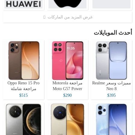
عرض المزيد من الماركات
أحدث الموبايلات
مميزات وسعر Realme
مراجعة Motorola
Oppo Reno 15 Pro
Neo 8
Moto G57 Power
مراجعة شاملة
$515
$290
$395