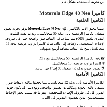
من تجربة المستخدم بشكل عام.
كاميرا Motorola Edge 40 Neo
الكاميرا الخلفية
عندما يتعلق الأمر بالكاميرا، فإن
Motorola Edge 40 Neo
يوفر تجربة تصوير
مذهلة. الكاميرا الرئيسية تأتي بدقة 50 ميجابكسل، وتدعم تقنية التثبيت
البصري للصور (OIS) مما يساعد في التقاط صور واضحة حتى في ظروف
الإضاءة المنخفضة. بالإضافة إلى ذلك، هناك كاميرا بزاوية عريضة بدقة 13
ميجابكسل تتيح لك التقاط مشاهد أوسع بسهولة.
📸 دقة الكاميرا الرئيسية: 50 ميجابكسل مع OIS.
🌐 كاميرا بزاوية عريضة: 13 ميجابكسل.
🎥 تصوير فيديو بدقة 4K بمعدل 30 إطارًا في الثانية.
الكاميرا الأمامية
الكاميرا الأمامية تأتي بدقة 32 ميجابكسل، مما يجعلها مثالية لالتقاط صور
سيلفي عالية الجودة ومكالمات الفيديو الواضحة. ومع ذلك، قد تكون جودة
الصور أقل في ظروف الإضاءة المنخفضة، وهو ما قد يسبب بعض الإحباط
للمستخدمين الذين يفضلون التصوير في الليل.