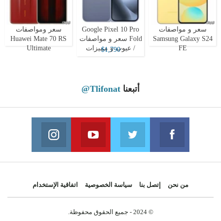
سعر و مواصفات
Google Pixel 10 Pro
سعر ومواصفات
Samsung Galaxy S24
Fold سعر و مواصفات
Huawei Mate 70 RS
FE
/ عيوب و مميزات
Ultimate
$1,790
أتبعنا
@Tlifonat
Instagram
Youtube
Twitter
Facebook
 on Instagram
Join us on Youtube
Join us on Twitter
Join us on Facebook
من نحن
إتصل بنا
سياسة الخصوصية
اتفاقية الإستخدام
© 2024 - جميع الحقوق محفوظة.