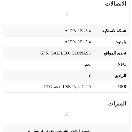
الاتصالات
شبكة لاسلكية
5.4، A2DP، LE
بلوتوث
5.4، A2DP، LE
تحديد المواقع
GPS، GALILEO، GLONASS
NFC
نعم
الراديو
لا
USB
USB Type-C 2.0، دعم OTG
الميزات
بصمة (تحت الشاشة، ضوئي)، تسارع،