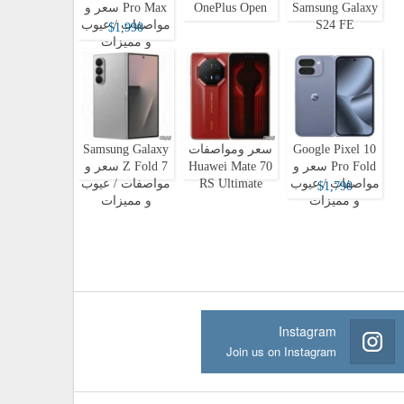
Samsung Galaxy
OnePlus Open
Pro Max سعر و
S24 FE
مواصفات / عيوب
$1,990
و مميزات
Google Pixel 10
سعر ومواصفات
Samsung Galaxy
Pro Fold سعر و
Huawei Mate 70
Z Fold 7 سعر و
مواصفات / عيوب
RS Ultimate
مواصفات / عيوب
$1,790
و مميزات
و مميزات
Instagram
Join us on Instagram