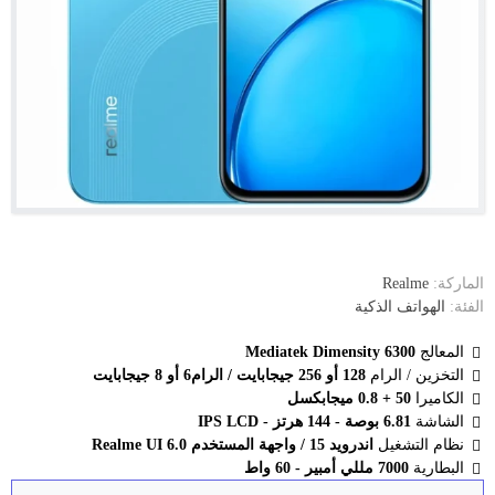
الماركة:
Realme
الفئة:
الهواتف الذكية
المعالج
Mediatek Dimensity 6300
التخزين / الرام
128 أو 256 جيجابايت / الرام6 أو 8 جيجابايت
الكاميرا
50 + 0.8 ميجابكسل
الشاشة
6.81 بوصة - 144 هرتز - IPS LCD
نظام التشغيل
اندرويد 15 / واجهة المستخدم Realme UI 6.0
البطارية
7000 مللي أمبير - 60 واط