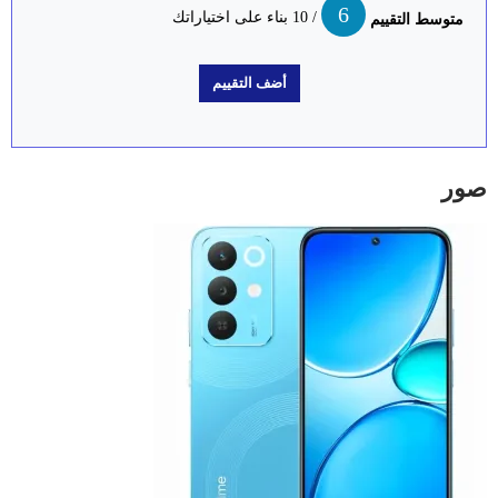
6
/ 10 بناء على اختياراتك
متوسط التقييم
صور