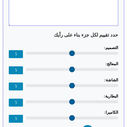
حدد تقييم لكل جزء بناء على رأيك
التصميم:
5
المعالج:
5
الشاشة:
5
البطارية:
5
الكاميرا:
5