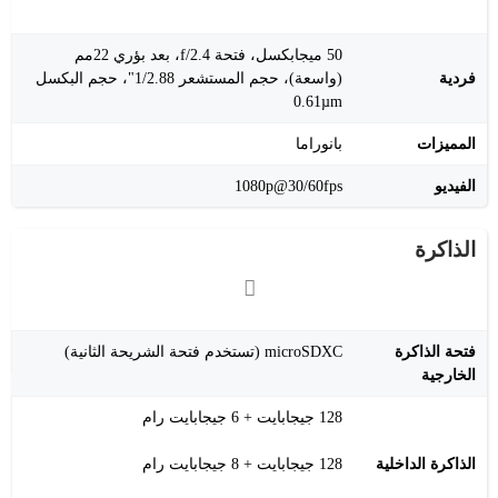
50 ميجابكسل، فتحة f/2.4، بعد بؤري 22مم
فردية
(واسعة)، حجم المستشعر 1/2.88"، حجم البكسل
0.61µm
المميزات
بانوراما
الفيديو
‎1080p@30/60fps
الذاكرة
فتحة الذاكرة
microSDXC (تستخدم فتحة الشريحة الثانية)
الخارجية
‎128 جيجابايت + 6 جيجابايت رام
الذاكرة الداخلية
‎128 جيجابايت + 8 جيجابايت رام