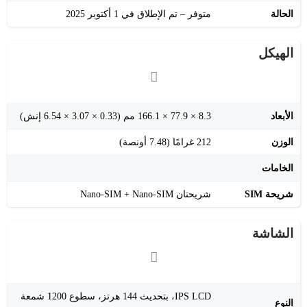
الحالة
متوفر – تم الإطلاق في 1 أكتوبر 2025
الهيكل
الأبعاد
‎166.1 × 77.9 × 8.3 مم ‎(6.54 × 3.07 × 0.33 إنش)
الوزن
‎212 غرامًا (7.48 أونصة)
الخامات
شريحة SIM
شريحتان Nano-SIM + Nano-SIM
الشاشة
IPS LCD، بتحديث 144 هرتز، سطوع 1200 شمعة
النوع