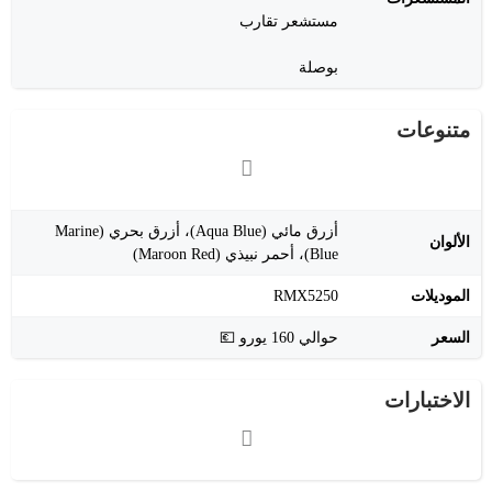
مستشعر تقارب
بوصلة
متنوعات
أزرق مائي (Aqua Blue)، أزرق بحري (Marine
الألوان
Blue)، أحمر نبيذي (Maroon Red)
الموديلات
RMX5250
السعر
حوالي ‎160 يورو 💶
الاختبارات