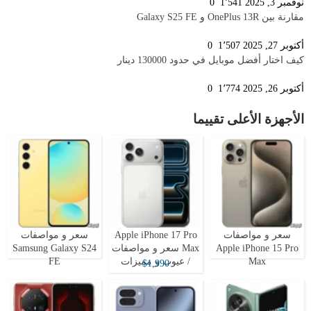
نوفمبر 3, 2025
1٬541
0
مقارنة بين OnePlus 13R و Galaxy S25 FE
أكتوبر 27, 2025
1٬507
0
كيف اختار أفضل موبايل في حدود 130000 دينار
أكتوبر 26, 2025
1٬774
0
الأجهزة الأعلى تقييما
سعر و مواصفات
Apple iPhone 17 Pro
سعر و مواصفات
Apple iPhone 15 Pro
Max سعر و مواصفات
Samsung Galaxy S24
Max
/ عيوب و مميزات
FE
$1,990