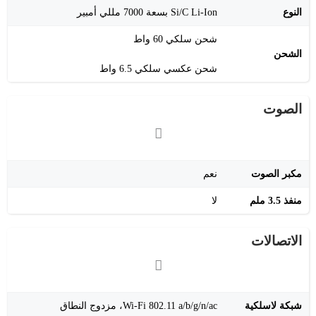
النوع
Si/C Li-Ion بسعة 7000 مللي أمبير
شحن سلكي 60 واط
الشحن
شحن عكسي سلكي 6.5 واط
الصوت
مكبر الصوت
نعم
منفذ 3.5 ملم
لا
الاتصالات
شبكة لاسلكية
‎Wi-Fi 802.11 a/b/g/n/ac، مزدوج النطاق