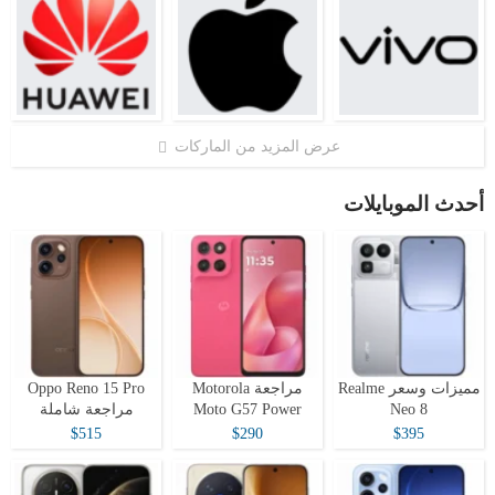
عرض المزيد من الماركات
أحدث الموبايلات
مميزات وسعر Realme
مراجعة Motorola
Oppo Reno 15 Pro
Neo 8
Moto G57 Power
مراجعة شاملة
$515
$290
$395