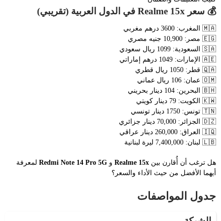
💰 سعر Realme 15x في الدول العربية (تقريبي)
🇲🇦 المغرب: 3600 درهم مغربي
🇪🇬 مصر: 10,900 جنيه مصري
🇸🇦 السعودية: 1099 ريال سعودي
🇦🇪 الإمارات: 1049 درهم إماراتي
🇶🇦 قطر: 1050 ريال قطري
🇴🇲 عمان: 106 ريال عماني
🇧🇭 البحرين: 104 دينار بحريني
🇰🇼 الكويت: 79 دينار كويتي
🇹🇳 تونس: 1750 دينار تونسي
🇩🇿 الجزائر: 70,000 دينار جزائري
🇮🇶 العراق: 260,000 دينار عراقي
🇱🇧 لبنان: 7,400,000 ليرة لبنانية
هل ترغب أن أُقارن بين
Realme 15x
و
Redmi Note 14 Pro 5G
لمعرفة
أيهما الأفضل من حيث الأداء والسعر؟
جدول المواصفات
الشبكة