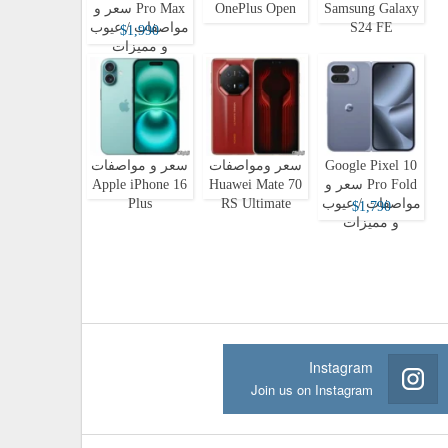
Samsung Galaxy
OnePlus Open
Pro Max سعر و
S24 FE
مواصفات / عيوب
$1,990
و مميزات
Google Pixel 10
سعر ومواصفات
سعر و مواصفات
Pro Fold سعر و
Huawei Mate 70
Apple iPhone 16
مواصفات / عيوب
RS Ultimate
Plus
$1,790
و مميزات
Instagram
Join us on Instagram