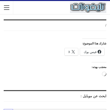
/
شارك هذا الموضوع:
فيس بوك
X
معجب بهذه:
جاري
التحميل…
ابحث عن موبايل :