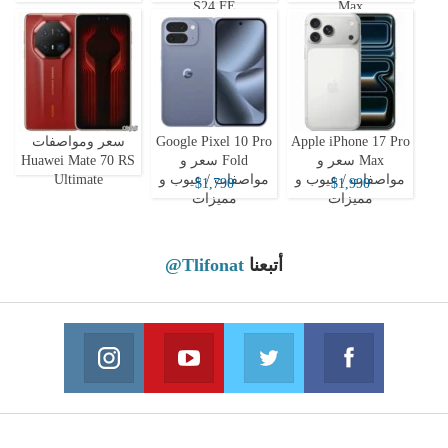
S24 FE
Max
Apple iPhone 17 Pro
Google Pixel 10 Pro
سعر ومواصفات
Max سعر و
Fold سعر و
Huawei Mate 70 RS
مواصفات / عيوب و
مواصفات / عيوب و
Ultimate
$1,790
$1,990
مميزات
مميزات
أتبعنا
@Tlifonat
Instagram
Youtube
Twitter
Facebook
 on Instagram
Join us on Youtube
Join us on Twitter
Join us on Facebook