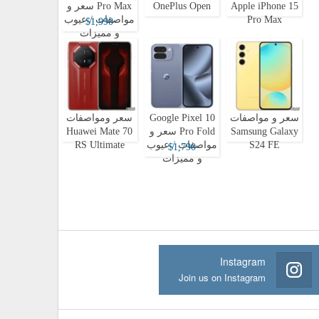
Apple iPhone 15
OnePlus Open
Pro Max سعر و
Pro Max
مواصفات / عيوب
$1,990
و مميزات
سعر و مواصفات
Google Pixel 10
سعر ومواصفات
Samsung Galaxy
Pro Fold سعر و
Huawei Mate 70
S24 FE
مواصفات / عيوب
RS Ultimate
$1,790
و مميزات
Instagram
Join us on Instagram