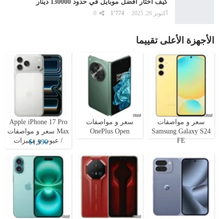
كيف اختار أفضل موبايل في حدود 130000 دينار
أكتوبر 26, 2025
1٬774
0
الأجهزة الأعلى تقييما
سعر و مواصفات
سعر و مواصفات
Apple iPhone 17 Pro
Samsung Galaxy S24
OnePlus Open
Max سعر و مواصفات
FE
/ عيوب و مميزات
$1,990