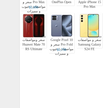
Apple iPhone 15
OnePlus Open
Pro Max سعر و
Pro Max
مواصفات / عيوب
$1,990
و مميزات
سعر و مواصفات
Google Pixel 10
سعر ومواصفات
Samsung Galaxy
Pro Fold سعر و
Huawei Mate 70
S24 FE
مواصفات / عيوب
RS Ultimate
$1,790
و مميزات