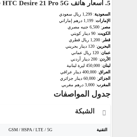
5. أسعار هاتف HTC Desire 21 Pro 5G في 12 دولة عربية
السعودية
: 1,299 ريال سعودي
الإمارات
: 1,199 درهم إماراتي
مصر
: 6,500 جنيه مصري
الكويت
: 90 دينار كويتي
قطر
: 1,200 ريال قطري
البحرين
: 120 دينار بحريني
عمان
: 120 ريال عماني
الأردن
: 200 دينار أردني
لبنان
: 450,000 ليرة لبنانية
العراق
: 400,000 دينار عراقي
الجزائر
: 60,000 دينار جزائري
المغرب
: 3,000 درهم مغربي
جدول المواصفات
الشبكة
التقنية
GSM / HSPA / LTE / 5G