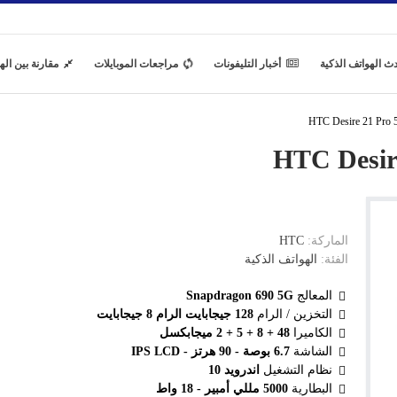
ث الهواتف الذكية
أخبار التليفونات
مراجعات الموبايلات
مقارنة بين اله
الماركة:
HTC
الفئة:
الهواتف الذكية
المعالج
Snapdragon 690 5G
التخزين / الرام
128 جيجابايت الرام 8 جيجابايت
الكاميرا
48 + 8 + 5 + 2 ميجابكسل
الشاشة
6.7 بوصة - 90 هرتز - IPS LCD
نظام التشغيل
اندرويد 10
البطارية
5000 مللي أمبير - 18 واط