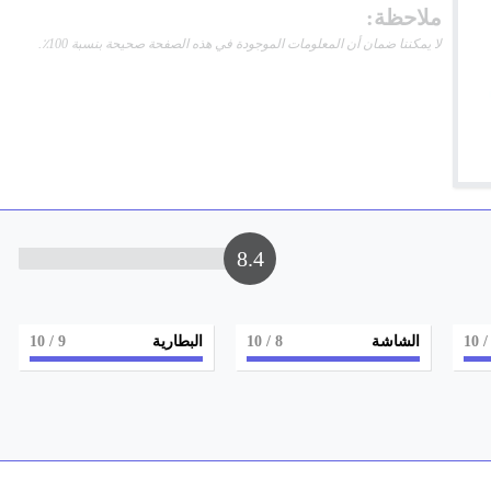
ملاحظة:
لا يمكننا ضمان أن المعلومات الموجودة في هذه الصفحة صحيحة بنسبة 100٪.
8.4
/ 1
الشاشة
8
/ 10
البطارية
9
/ 10