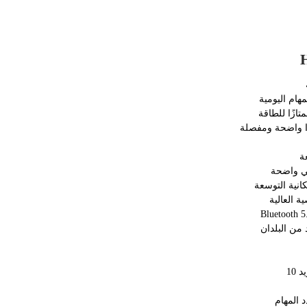
 العالية
من البلدان
د المهام