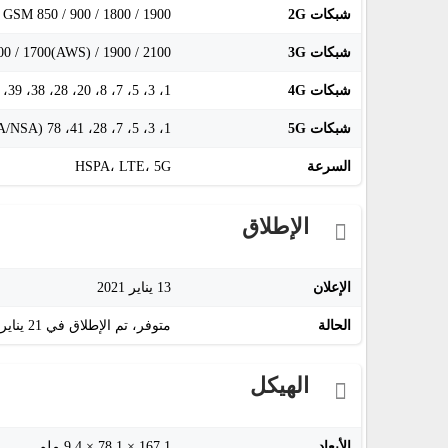
شبكات 2G
GSM 850 / 900 / 1800 / 1900
شبكات 3G
0 / 1700(AWS) / 1900 / 2100
شبكات 4G
1، 3، 5، 7، 8، 20، 28، 38، 39، 40، 41
شبكات 5G
1، 3، 5، 7، 28، 41، 78 (SA/NSA)
السرعة
HSPA، LTE، 5G
الإطلاق
الإعلان
13 يناير 2021
الحالة
متوفر، تم الإطلاق في 21 يناير 2021
الهيكل
الأبعاد
167.1 × 78.1 × 9.4 ملم