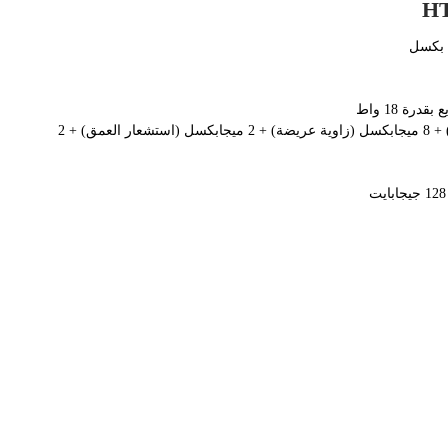
: كاميرا رباعية بدقة 48 ميجابكسل (الرئيسية) + 8 ميجابكسل (زاوية عريضة) + 2 ميجابكسل (استشعار العمق) + 2