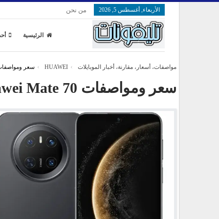
الأربعاء, أغسطس 5, 2026
من نحن
الرئيسية
أحد
مواصفات، أسعار، مقارنة، أخبار الموبايلات
HUAWEI
سعر ومواصفات wei Mate 70
سعر ومواصفات Huawei Mate 70