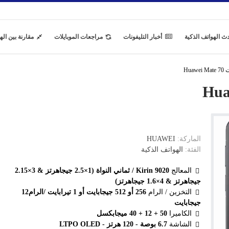
ث الهواتف الذكية
أخبار التليفونات
مراجعات الموبايلات
مقارنة بين اله
Hua
الماركة:
HUAWEI
الفئة:
الهواتف الذكية
المعالج
Kirin 9020 / ثماني النواة (1×2.5 جيجاهرتز & 3×2.15
جيجاهرتز & 4×1.6 جيجاهرتز)
التخزين / الرام
256 أو 512 جيجابايت أو 1 تيرابايت /الرام12
جيجابايت
الكاميرا
50 + 12 + 40 ميجابكسل
الشاشة
6.7 بوصة - 120 هرتز - LTPO OLED