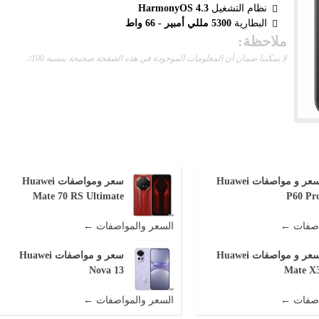
نظام التشغيل
HarmonyOS 4.3
البطارية
5300 مللي أمبير - 66 واط
ملاحظة:
لا يمكننا ضمان أن المعلومات الموجودة في هذه الصفحة صحيحة بنسبة 100٪.
سعر و مواصفات Huawei
سعر ومواصفات Huawei
Mate 70 RS Ultimate
P60 Pr
اصفات ←
السعر والمواصفات ←
سعر و مواصفات Huawei
سعر و مواصفات Huawei
Nova 13
Mate X
اصفات ←
السعر والمواصفات ←