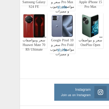
Apple iPhone 15
Pro Max سعر و
Samsung Galaxy
Pro Max
مواصفات / عيوب
S24 FE
$1,990
و مميزات
سعر و مواصفات
Google Pixel 10
سعر ومواصفات
OnePlus Open
Pro Fold سعر و
Huawei Mate 70
مواصفات / عيوب
RS Ultimate
$1,790
و مميزات
Instagram
Join us on Instagram