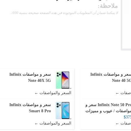
ملاحظة:
لا يمكننا ضمان أن المعلومات الموجودة في هذه الصفحة صحيحة بنسبة 100٪.
سعر و مواصفات Infinix
سعر و مواصفات Infinix
Note 40X 5G
Note 40 5
اصفات ←
السعر والمواصفات ←
Infinix Note 50 Pro سعر و
سعر و مواصفات Infinix
واصفات / عيوب و مميزات
Smart 8 Pro
$37
اصفات ←
السعر والمواصفات ←