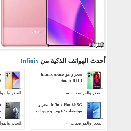
أحدث الهواتف الذكية من
Infinix
سعر و مواصفات Infinix
G
Smart 8 HD
السعر والمواصفات ←
السعر والمو
Infinix Hot 60 5G سعر و
مواصفات / عيوب و مميزات
م
5
السعر والمواصفات ←
السعر والمو