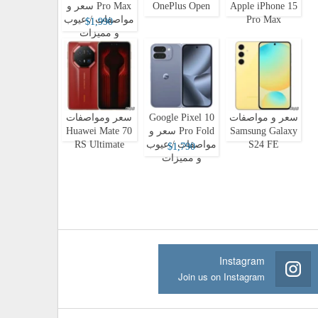
Apple iPhone 15
OnePlus Open
Pro Max سعر و
Pro Max
مواصفات / عيوب
$1,990
و مميزات
سعر و مواصفات
Google Pixel 10
سعر ومواصفات
Samsung Galaxy
Pro Fold سعر و
Huawei Mate 70
S24 FE
مواصفات / عيوب
RS Ultimate
$1,790
و مميزات
Instagram
Join us on Instagram