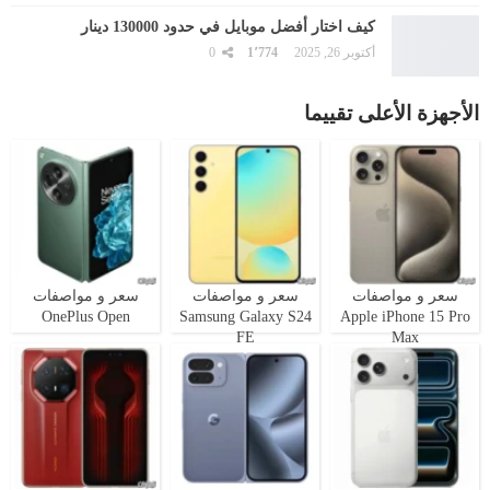
كيف اختار أفضل موبايل في حدود 130000 دينار
أكتوبر 26, 2025
1٬774
0
الأجهزة الأعلى تقييما
سعر و مواصفات
سعر و مواصفات
سعر و مواصفات
OnePlus Open
Samsung Galaxy S24
Apple iPhone 15 Pro
FE
Max