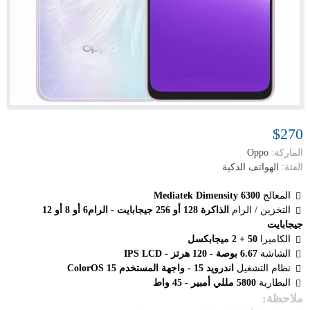
$270
الماركة:
Oppo
الفئة:
الهواتف الذكية
المعالج
Mediatek Dimensity 6300
التخزين / الرام
الذاكرة 128 أو 256 جيجابايت - الرام6 أو 8 أو 12
جيجابايت
الكاميرا
50 + 2 ميجابكسل
الشاشة
6.67 بوصة - 120 هرتز - IPS LCD
نظام التشغيل
اندرويد 15 - واجهة المستخدم ColorOS 15
البطارية
5800 مللي أمبير - 45 واط
ملاحظة: