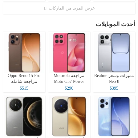
عرض المزيد من الماركات
أحدث الموبايلات
مميزات وسعر Realme
مراجعة Motorola
Oppo Reno 15 Pro
Neo 8
Moto G57 Power
مراجعة شاملة
$515
$290
$395