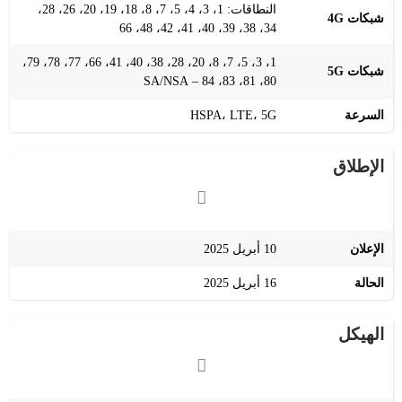
النطاقات: 1، 3، 4، 5، 7، 8، 18، 19، 20، 26، 28،
شبكات 4G
34، 38، 39، 40، 41، 42، 48، 66
1، 3، 5، 7، 8، 20، 28، 38، 40، 41، 66، 77، 78، 79،
شبكات 5G
80، 81، 83، 84 – SA/NSA
السرعة
HSPA، LTE، 5G
الإطلاق
الإعلان
10 أبريل 2025
الحالة
16 أبريل 2025
الهيكل