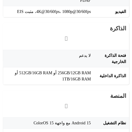
PDAF
الفيديو
‎4K@30/60fps‎، ‎1080p@30/60fps‎، مثبت EIS
الذاكرة
فتحة الذاكرة
لا يدعم
الخارجية
256GB/12GB RAM أو 512GB/16GB RAM أو
الذاكرة الداخلية
1TB/16GB RAM
المنصة
نظام التشغيل
Android 15 مع واجهة ColorOS 15