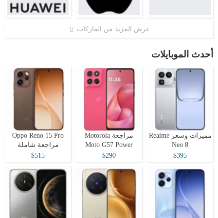
عرض المزيد من الماركات
أحدث الموبايلات
مميزات وسعر Realme
مراجعة Motorola
Oppo Reno 15 Pro
Neo 8
Moto G57 Power
مراجعة شاملة
$515
$290
$395