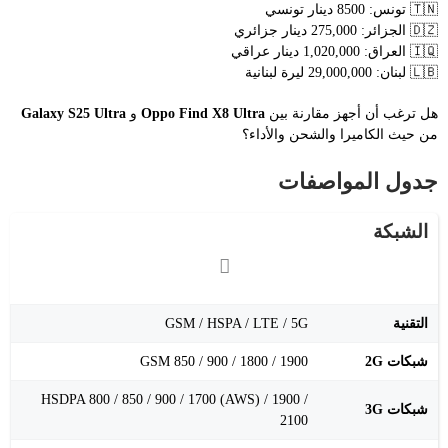
🇹🇳 تونس: 8500 دينار تونسي
🇩🇿 الجزائر: 275,000 دينار جزائري
🇮🇶 العراق: 1,020,000 دينار عراقي
🇱🇧 لبنان: 29,000,000 ليرة لبنانية
هل ترغب أن أجهز مقارنة بين
Oppo Find X8 Ultra
و
Galaxy S25 Ultra
من حيث الكاميرا والشحن والأداء؟
جدول المواصفات
الشبكة
التقنية
GSM / HSPA / LTE / 5G
شبكات 2G
GSM 850 / 900 / 1800 / 1900
HSDPA 800 / 850 / 900 / 1700 (AWS) / 1900 /
شبكات 3G
2100