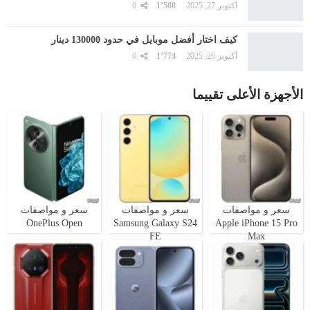
أكتوبر 27, 2025
1٬508
0
كيف اختار أفضل موبايل في حدود 130000 دينار
أكتوبر 26, 2025
1٬774
0
الأجهزة الأعلى تقييما
سعر و مواصفات
سعر و مواصفات
سعر و مواصفات
OnePlus Open
Samsung Galaxy S24
Apple iPhone 15 Pro
FE
Max