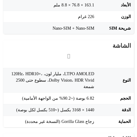
الأبعاد
163.1 × 76.8 × 8.8 ملم
الوزن
226 غرام
شريحة SIM
Nano-SIM + Nano-SIM
الشاشة
LTPO AMOLED، مليار لون، 120Hz، HDR10+،
النوع
Dolby Vision، HDR Vivid، سطوع حتى 2500
شمعة
الحجم
6.82 بوصة (~90.2% من الواجهة الأمامية)
الدقة
1440 × 3168 بكسل (~510 بكسل لكل بوصة)
الحماية
زجاج Gorilla Glass (النسخة غير محددة)