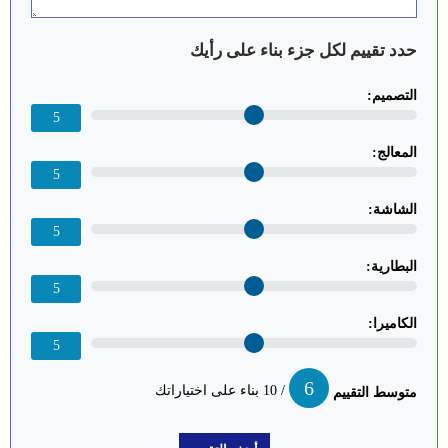
حدد تقييم لكل جزء بناء على رأيك
التصميم:
5
المعالج:
5
الشاشة:
5
البطارية:
5
الكاميرا:
5
6
/ 10 بناء على اختياراتك
متوسط التقييم