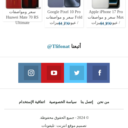
Apple iPhone 17 Pro
Google Pixel 10 Pro
سعر ومواصفات
Max سعر و مواصفات
Fold سعر و مواصفات
Huawei Mate 70 RS
/ عيوب و مميزات
/ عيوب و مميزات
Ultimate
$1,790
$1,990
أتبعنا
@Tlifonat
Instagram
Youtube
Twitter
Facebook
 on Instagram
Join us on Youtube
Join us on Twitter
Join us on Facebook
من نحن
إتصل بنا
سياسة الخصوصية
اتفاقية الإستخدام
© 2024 - جميع الحقوق محفوظة.
تصميم موقع انترنت:
تليفونات