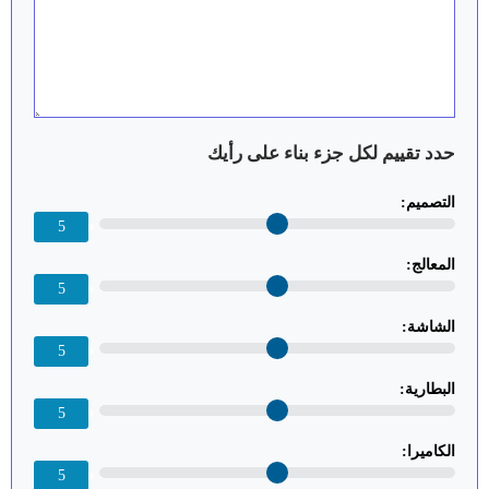
حدد تقييم لكل جزء بناء على رأيك
التصميم:
5
المعالج:
5
الشاشة:
5
البطارية:
5
الكاميرا:
5