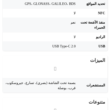
تحديد المواقع
GPS، GLONASS، GALILEO، BDS
NFC
لا
منفذ الأشعة تحت
نعم
الحمراء
الراديو
لا
USB Type-C 2.0
USB
الميزات
بصمة تحت الشاشة (بصري)، تسارع، جيروسكوب،
المستشعرات
قرب، بوصلة
متنوعات