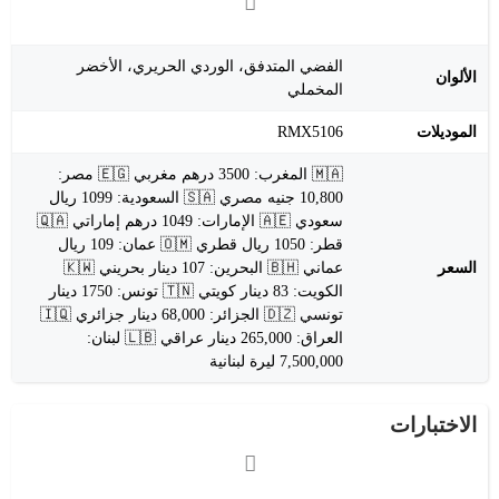
الفضي المتدفق، الوردي الحريري، الأخضر
الألوان
المخملي
الموديلات
RMX5106
🇲🇦 المغرب: 3500 درهم مغربي 🇪🇬 مصر:
10,800 جنيه مصري 🇸🇦 السعودية: 1099 ريال
سعودي 🇦🇪 الإمارات: 1049 درهم إماراتي 🇶🇦
قطر: 1050 ريال قطري 🇴🇲 عمان: 109 ريال
السعر
عماني 🇧🇭 البحرين: 107 دينار بحريني 🇰🇼
الكويت: 83 دينار كويتي 🇹🇳 تونس: 1750 دينار
تونسي 🇩🇿 الجزائر: 68,000 دينار جزائري 🇮🇶
العراق: 265,000 دينار عراقي 🇱🇧 لبنان:
7,500,000 ليرة لبنانية
الاختبارات