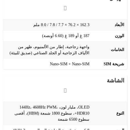
الأبعاد
162.3 × 76.2 × 7.7 / 7.8 / 8.0 ملم
الوزن
187 غ أو 189 غ (6.60 أونصة)
واجهة زجاجية، إطار من الألمنيوم، ظهر من
الخامات
الألياف الزجاجية أو الجلد الصناعي (صديق للبيئة)
شريحة SIM
Nano-SIM + Nano-SIM
الشاشة
OLED، مليار لون، 144Hz، 4608Hz PWM،
النوع
HDR10+، سطوع 1800 شمعة (HBM)، أقصى
سطوع 6500 شمعة