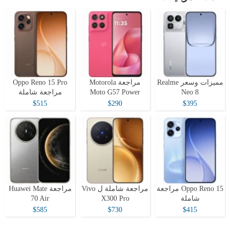
مميزات وسعر Realme
مراجعة Motorola
Oppo Reno 15 Pro
Neo 8
Moto G57 Power
مراجعة شاملة
$515
$290
$395
Oppo Reno 15 مراجعة
مراجعة شاملة ل Vivo
مراجعة Huawei Mate
شاملة
X300 Pro
70 Air
$585
$730
$415