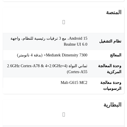
المنصة
Android 15، مع 3 ترقيات رئيسية للنظام، واجهة
نظام التشغيل
Realme UI 6.0
المعالج
Mediatek Dimensity 7300+ (بدقة 4 نانومتر)
وحدة المعالجة
ثماني النواة (4×2.6GHz Cortex-A78 & 4×2.0GHz
المركزية
Cortex-A55)
وحدة معالجة
Mali-G615 MC2
الرسوميات
البطارية