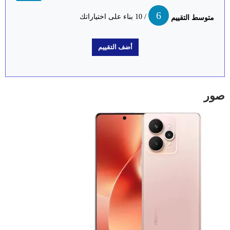
6
/ 10 بناء على اختياراتك
متوسط التقييم
صور