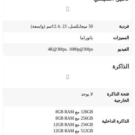
فردية
50 ميجابكسل، f/2.4، 23مم (واسعة)
المميزات
بانوراما
الفيديو
4K@30fps، 1080p@30fps
الذاكرة
فتحة الذاكرة
لا يوجد
الخارجية
128GB مع 8GB RAM
256GB مع 8GB RAM
الذاكرة الداخلية
256GB مع 12GB RAM
512GB مع 12GB RAM