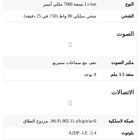
النوع
Li-Ion بسعة 7000 مللي أمبير
الشحن
شحن سلكي 80 واط (50٪ في 25 دقيقة)
الصوت
مكبر الصوت
نعم، مع سماعات ستيريو
منفذ 3.5 ملم
لا يوجد
الاتصالات
شبكة لاسلكية
Wi-Fi 802.11 a/b/g/n/ac/6، مزدوج النطاق
بلوتوث
5.4، A2DP، LE