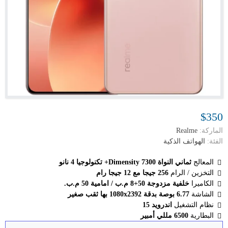
$350
الماركة:
Realme
الفئة:
الهواتف الذكية
المعالج
ثماني النواة Dimensity 7300+ تكنولوجيا 4 نانو
التخزين / الرام
256 جيجا مع 12 جيجا رام
الكاميرا
خلفية مزدوجة 50+8 م.ب / امامية 50 م.ب.
الشاشة
6.77 بوصة بدقة 1080x2392 بها ثقب صغير
نظام التشغيل
اندرويد 15
البطارية
6500 مللي أمبير