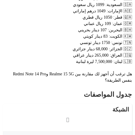
🇸🇦 السعودية: 1099 ريال سعودي
🇦🇪 الإمارات: 1049 درهم إماراتي
🇶🇦 قطر: 1050 ريال قطري
🇴🇲 عمان: 109 ريال عماني
🇧🇭 البحرين: 107 دينار بحريني
🇰🇼 الكويت: 83 دينار كويتي
🇹🇳 تونس: 1750 دينار تونسي
🇩🇿 الجزائر: 68,000 دينار جزائري
🇮🇶 العراق: 265,000 دينار عراقي
🇱🇧 لبنان: 7,500,000 ليرة لبنانية
هل ترغب أن أجهز لك مقارنة بين Realme 15 5G وRedmi Note 14 Pro
بنفس الطريقة؟
جدول المواصفات
الشبكة