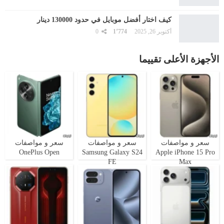
كيف اختار أفضل موبايل في حدود 130000 دينار
أكتوبر 26, 2025
1٬774
0
الأجهزة الأعلى تقييما
سعر و مواصفات
سعر و مواصفات
سعر و مواصفات
OnePlus Open
Samsung Galaxy S24
Apple iPhone 15 Pro
FE
Max