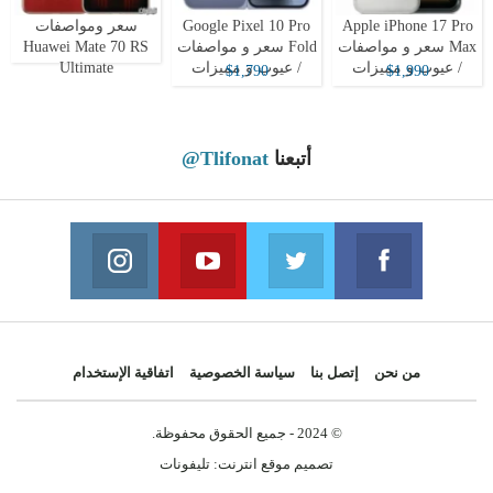
Apple iPhone 17 Pro
Google Pixel 10 Pro
سعر ومواصفات
Max سعر و مواصفات
Fold سعر و مواصفات
Huawei Mate 70 RS
/ عيوب و مميزات
/ عيوب و مميزات
Ultimate
$1,790
$1,990
أتبعنا
@Tlifonat
Instagram
Youtube
Twitter
Facebook
 on Instagram
Join us on Youtube
Join us on Twitter
Join us on Facebook
من نحن
إتصل بنا
سياسة الخصوصية
اتفاقية الإستخدام
© 2024 - جميع الحقوق محفوظة.
تصميم موقع انترنت:
تليفونات