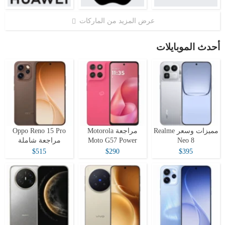
عرض المزيد من الماركات
أحدث الموبايلات
مميزات وسعر Realme
مراجعة Motorola
Oppo Reno 15 Pro
Neo 8
Moto G57 Power
مراجعة شاملة
$515
$290
$395