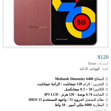
$120
الماركة:
Tecno
الفئة:
الهواتف الذكية
المعالج
Mediatek Dimensity 6400
التخزين / الرام
128 جيجابايت / الرام4 جيجابايت
الكاميرا
50 + 0.3 ميجابكسل
الشاشة
6.74 بوصة - 120 هرتز - IPS LCD
نظام التشغيل
اندرويد 15 / واجهة المستخدم HIOS 15
البطارية
6000 مللي أمبير - 18 واط
ملاحظة: