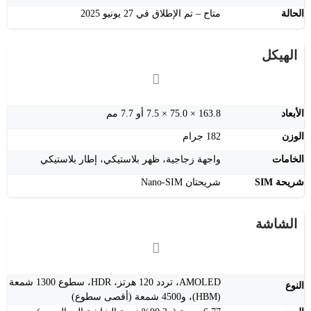
الحالة
متاح – تم الإطلاق في 27 يونيو 2025
الهيكل
الأبعاد
163.8 × 75.0 × 7.5 أو 7.7 مم
الوزن
182 جرام
الخامات
واجهة زجاجية، ظهر بلاستيكي، إطار بلاستيكي
شريحة SIM
شريحتان Nano-SIM
الشاشة
AMOLED، تردد 120 هرتز، HDR، سطوع 1300 شمعة
النوع
(HBM)، و4500 شمعة (أقصى سطوع)