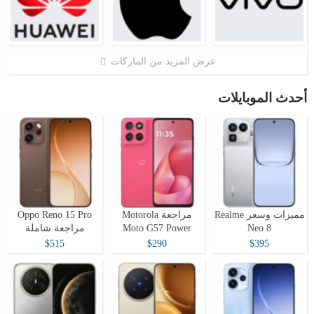
عرض المزيد من الماركات
أحدث الموبايلات
مميزات وسعر Realme
مراجعة Motorola
Oppo Reno 15 Pro
Neo 8
Moto G57 Power
مراجعة شاملة
$515
$290
$395