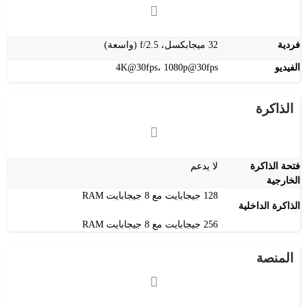
فردية
32 ميجابكسل، f/2.5 (واسعة)
الفيديو
4K@30fps، 1080p@30fps
الذاكرة
فتحة الذاكرة
لا يدعم
الخارجية
128 جيجابايت مع 8 جيجابايت RAM
الذاكرة الداخلية
256 جيجابايت مع 8 جيجابايت RAM
المنصة