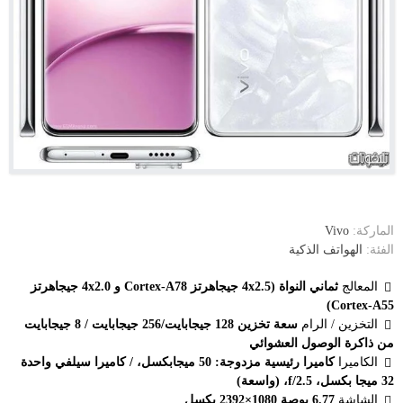
الماركة:
Vivo
الفئة:
الهواتف الذكية
المعالج
ثماني النواة (4x2.5 جيجاهرتز Cortex-A78 و 4x2.0 جيجاهرتز
Cortex-A55)
التخزين / الرام
سعة تخزين 128 جيجابايت/256 جيجابايت / 8 جيجابايت
من ذاكرة الوصول العشوائي
الكاميرا
كاميرا رئيسية مزدوجة: 50 ميجابكسل، / كاميرا سيلفي واحدة
32 ميجا بكسل، f/2.5، (واسعة)
الشاشة
6.77 بوصة 1080×2392 بكسل