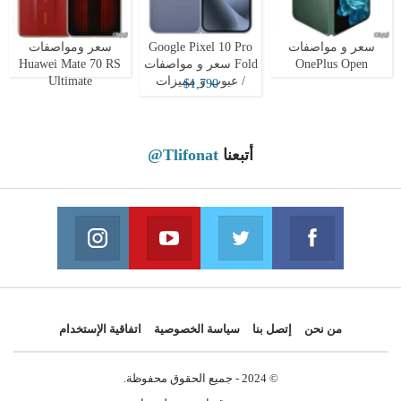
سعر و مواصفات
Google Pixel 10 Pro
سعر ومواصفات
OnePlus Open
Fold سعر و مواصفات
Huawei Mate 70 RS
/ عيوب و مميزات
Ultimate
$1,790
أتبعنا
@Tlifonat
Instagram
Youtube
Twitter
Facebook
 on Instagram
Join us on Youtube
Join us on Twitter
Join us on Facebook
من نحن
إتصل بنا
سياسة الخصوصية
اتفاقية الإستخدام
© 2024 - جميع الحقوق محفوظة.