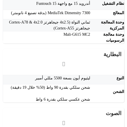
نظام التشغيل
أندرويد 15 مع واجهة Funtouch 15
المعالج
MediaTek Dimensity 7300 (بدقة تصنيع 4 نانومتر)
وحدة المعالجة
ثماني النواة (4x2.5 جيجاهرتز Cortex-A78 & 4x2.0
المركزية
جيجاهرتز Cortex-A55)
وحدة معالجة
Mali-G615 MC2
الرسوميات
البطارية
النوع
ليثيوم أيون بسعة 5500 مللي أمبير
شحن سلكي بقدرة 90 واط (50% خلال 19 دقيقة)
الشحن
شحن عكسي سلكي بقدرة 6 واط
الصوت