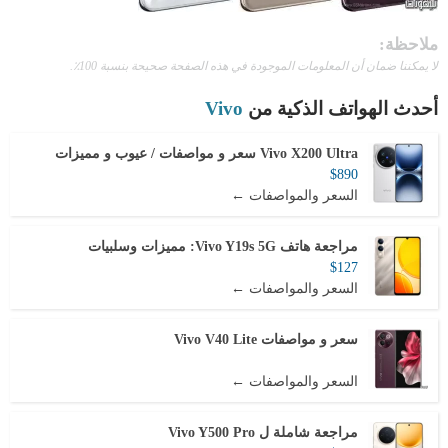
ملاحظة:
لا يمكننا ضمان أن المعلومات الموجودة في هذه الصفحة صحيحة بنسبة 100٪.
أحدث الهواتف الذكية من
Vivo
Vivo X200 Ultra سعر و مواصفات / عيوب و مميزات
$890
السعر والمواصفات ←
مراجعة هاتف Vivo Y19s 5G: مميزات وسلبيات
$127
السعر والمواصفات ←
سعر و مواصفات Vivo V40 Lite
السعر والمواصفات ←
مراجعة شاملة ل Vivo Y500 Pro