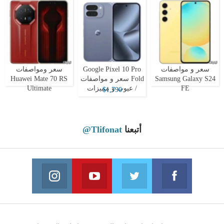
سعر و مواصفات
Google Pixel 10 Pro
سعر ومواصفات
Samsung Galaxy S24
Fold سعر و مواصفات
Huawei Mate 70 RS
FE
/ عيوب و مميزات
Ultimate
$1,790
أتبعنا
@Tlifonat
Instagram
Youtube
Twitter
Facebook
 on Instagram
Join us on Youtube
Join us on Twitter
Join us on Facebook