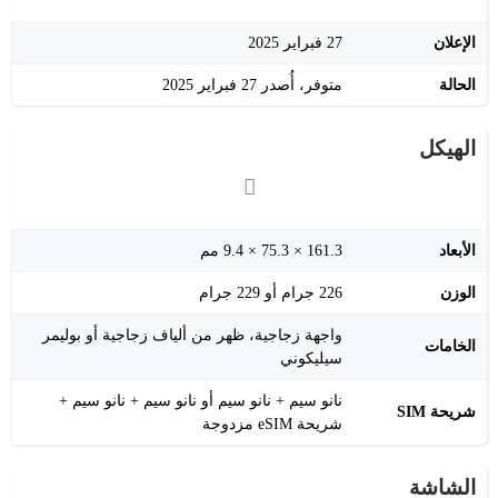
الإعلان
27 فبراير 2025
الحالة
متوفر، أُصدر 27 فبراير 2025
الهيكل
الأبعاد
161.3 × 75.3 × 9.4 مم
الوزن
226 جرام أو 229 جرام
واجهة زجاجية، ظهر من ألياف زجاجية أو بوليمر
الخامات
سيليكوني
نانو سيم + نانو سيم أو نانو سيم + نانو سيم +
شريحة SIM
شريحة eSIM مزدوجة
الشاشة