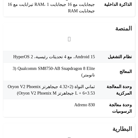
الذاكرة الداخلية
جيجابايت مع 16 جيجابايت RAM، 1 تيرابايت مع 16
جيجابايت RAM
المنصة
نظام التشغيل
Android 15، مع 4 تحديثات رئيسية، HyperOS 2
Qualcomm SM8750-AB Snapdragon 8 Elite (3
المعالج
نانومتر)
وحدة المعالجة
ثماني النواة (2×4.32 جيجاهرتز Oryon V2 Phoenix
المركزية
L + 6×3.53 جيجاهرتز Oryon V2 Phoenix M)
وحدة معالجة
Adreno 830
الرسوميات
البطارية