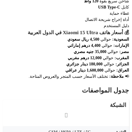
شاحن سريع بقوة
120 واط
كابل
USB Type-C
غطاء حماية
أداة إخراج شريحة الاتصال
دليل المستخدم
💰
أسعار هاتف Xiaomi 15 Ultra في الدول العربية
السعودية:
حوالي
4,500 ريال سعودي
الإمارات:
حوالي
4,400 درهم إماراتي
مصر:
حوالي
35,000 جنيه مصري
المغرب:
حوالي
12,000 درهم مغربي
الجزائر:
حوالي
180,000 دينار جزائري
العراق:
حوالي
1,600,000 دينار عراقي
📢
ملاحظة:
تختلف الأسعار حسب المتجر والعروض المتاحة.
جدول المواصفات
الشبكة