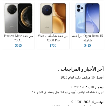
Oppo Reno 15 مراجعة
مراجعة شاملة ل Vivo
مراجعة Huawei Mate
شاملة
X300 Pro
70 Air
$585
$730
$415
آخر الأخبار و المراجعات :
أفضل 10 هواتف ذكية لعام 2025
نوفمبر 10, 2025
7٬937
0
تجربة شاملة لهاتف أوبو رينو 14: هل يستحق الشراء؟
نوفمبر 4, 2025
1٬901
0