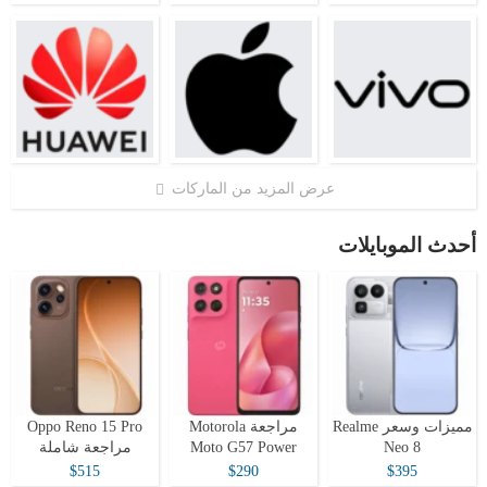
عرض المزيد من الماركات
أحدث الموبايلات
مميزات وسعر Realme
مراجعة Motorola
Oppo Reno 15 Pro
Neo 8
Moto G57 Power
مراجعة شاملة
$515
$290
$395