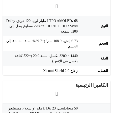
LTPO AMOLED، 68 مليار لون، 120 هرتز، Dolby
النوع
Vision، HDR10+، HDR Vivid، سطوع يصل إلى
3200 شمعة
6.73 إنش، 108.9 سم² (~89.7% نسبة الشاشة إلى
الحجم
الجسم
1440 × 3200 بكسل، نسبة 20:9 (~522 كثافة
الدقة
بكسل في الإنش)
الحماية
زجاج Xiaomi Shield 2.0
الكاميرا الرئيسية
50 ميجابكسل، f/1.6، 23 ملم (واسعة)، مستشعر