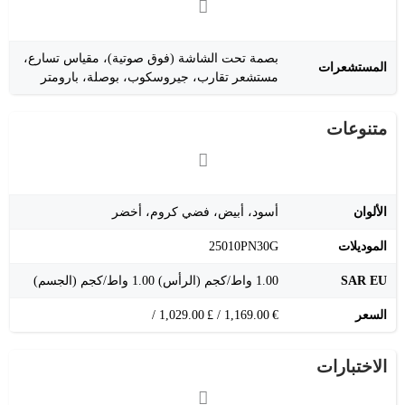
بصمة تحت الشاشة (فوق صوتية)، مقياس تسارع،
المستشعرات
مستشعر تقارب، جيروسكوب، بوصلة، بارومتر
متنوعات
الألوان
أسود، أبيض، فضي كروم، أخضر
الموديلات
25010PN30G
SAR EU
1.00 واط/كجم (الرأس) 1.00 واط/كجم (الجسم)
السعر
€ 1,169.00 / £ 1,029.00 /
الاختبارات