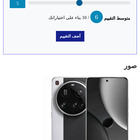
5
6
/ 10 بناء على اختياراتك
متوسط التقييم
صور