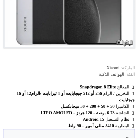
الماركة:
Xiaomi
الفئة:
الهواتف الذكية
المعالج
Snapdragon 8 Elite
التخزين / الرام
256 أو 512 جيجابايت أو 1 تيرابايت /الرام12 أو 16
جيجابايت
الكاميرا
50 + 50 + 200 + 50 ميجابكسل
الشاشة
6.73 بوصة - 120 هرتز - LTPO AMOLED
نظام التشغيل
Android 15
البطارية
5410 مللي أمبير - 90 واط