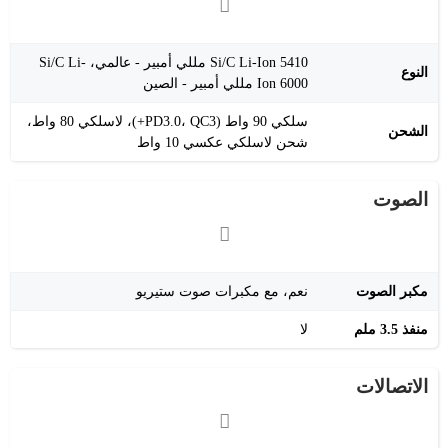
Si/C Li-Ion 5410 مللي أمبير - عالمي، Si/C Li-
النوع
Ion 6000 مللي أمبير - الصين
سلكي 90 واط (PD3.0، QC3+)، لاسلكي 80 واط،
الشحن
شحن لاسلكي عكسي 10 واط
الصوت
مكبر الصوت
نعم، مع مكبرات صوت ستيريو
منفذ 3.5 ملم
لا
الاتصالات