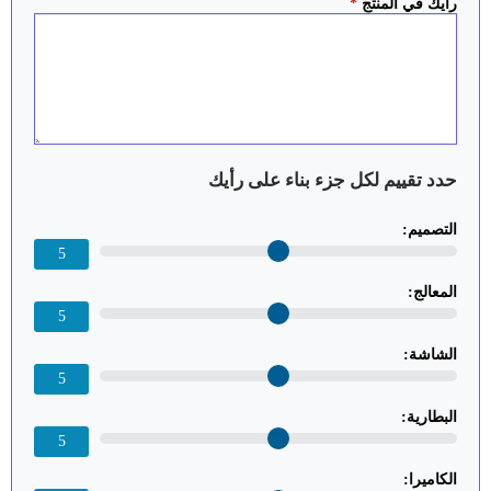
رأيك في المنتج
*
حدد تقييم لكل جزء بناء على رأيك
التصميم:
5
المعالج:
5
الشاشة:
5
البطارية:
5
الكاميرا: