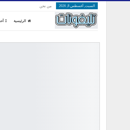
السبت, أغسطس 8, 2026
من نحن
الرئيسية
أحد