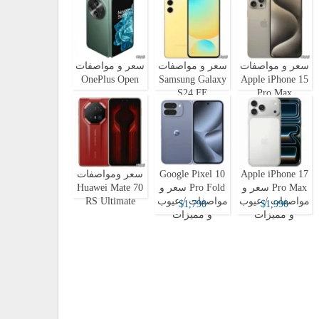
سعر و مواصفات
سعر و مواصفات
سعر و مواصفات
OnePlus Open
Samsung Galaxy
Apple iPhone 15
S24 FE
Pro Max
Apple iPhone 17
Google Pixel 10
سعر ومواصفات
Pro Max سعر و
Pro Fold سعر و
Huawei Mate 70
مواصفات / عيوب
مواصفات / عيوب
RS Ultimate
$1,790
$1,990
و مميزات
و مميزات