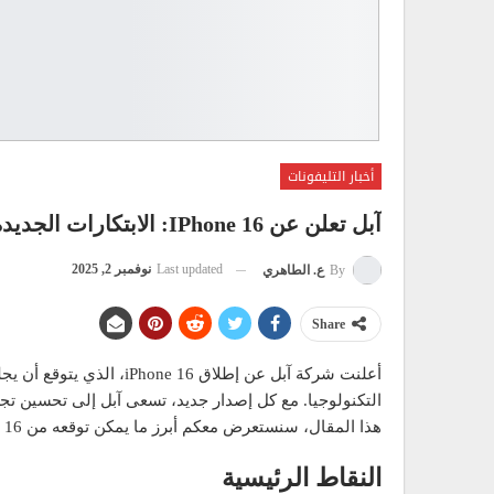
أخبار التليفونات
آبل تعلن عن IPhone 16: الابتكارات الجديدة والتغيرات المنتظرة
Last updated
نوفمبر 2, 2025
By
ع. الطاهري
Share
أعلنت شركة آبل عن إطلاق 6
التكنولوجيا. مع كل إصدار جديد، تسعى آبل إلى تحسين تج
هذا المقال، سنستعرض معكم أبرز ما يمكن توقعه من iPhone 16، بدءًا من التصميم وحتى الميزات الجديدة في نظام iOS 17.
النقاط الرئيسية