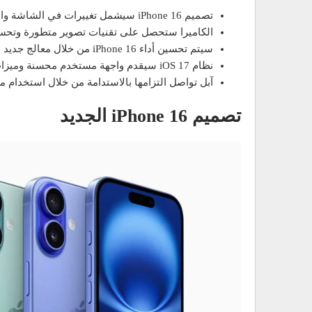
تصميم iPhone 16 سيشمل تغييرات في الشاشة والمواد المستخدمة، مع خيارات ألوان جديدة.
الكاميرا ستحصل على تقنيات تصوير متطورة وتحسين
سيتم تحسين أداء iPhone 16 من خلال معالج جديد وبطارية محسّنة وإدارة أفضل للحرارة.
نظام iOS 17 سيقدم واجهة مستخدم محسنة وميزات جديدة في الأمان والخصوصية.
آبل تواصل التزامها بالاستدامة من خلال استخدام مو
تصميم iPhone 16 الجديد