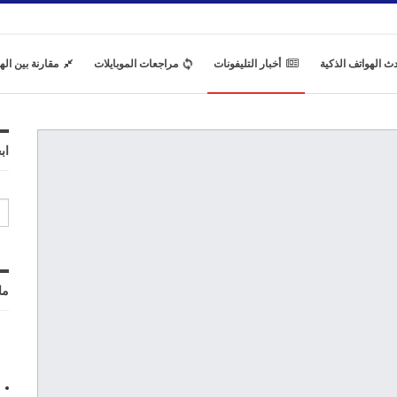
ث الهواتف الذكية
أخبار التليفونات
مراجعات الموبايلات
مقارنة بين اله
اب
ما