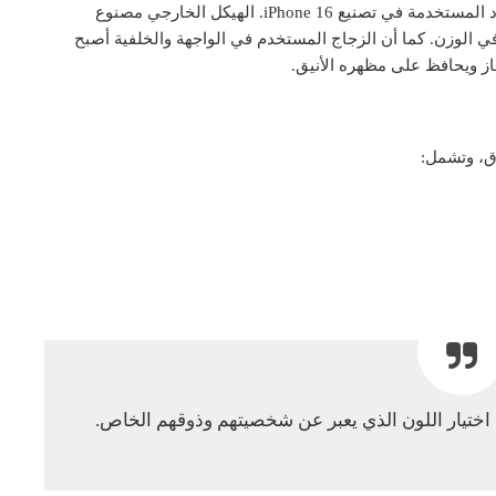
آبل لم تكتفِ بتغيير الشاشة فقط، بل قامت بتحديث المواد المستخدمة في تصنيع iPhone 16. الهيكل الخارجي مصنوع
في الوزن. كما أن الزجاج المستخدم في الواجهة والخلفية أصبح
ز ويحافظ على مظهره الأنيق.
 اختيار اللون الذي يعبر عن شخصيتهم وذوقهم الخاص.