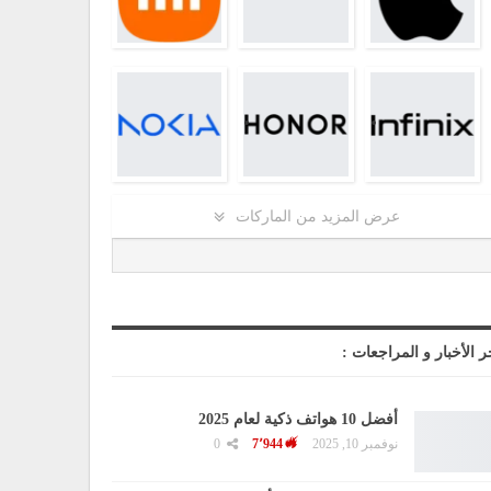
عرض المزيد من الماركات
ر الأخبار و المراجعات :
أفضل 10 هواتف ذكية لعام 2025
نوفمبر 10, 2025
7٬944
0