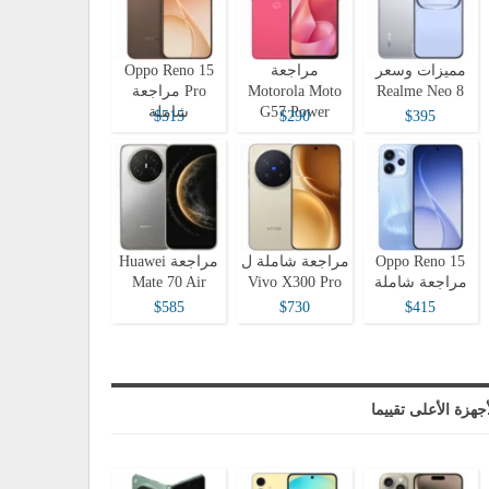
مميزات وسعر
مراجعة
Oppo Reno 15
Realme Neo 8
Motorola Moto
Pro مراجعة
G57 Power
شاملة
$515
$290
$395
Oppo Reno 15
مراجعة شاملة ل
مراجعة Huawei
مراجعة شاملة
Vivo X300 Pro
Mate 70 Air
$585
$730
$415
أجهزة الأعلى تقييما