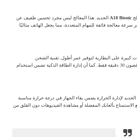
A18 Bionic
الجديد. هذا المعالج ليس مجرد تحسين طفيف عن
ر سرعة معالجة فائقة للمهام المتعددة، مما يجعل الهاتف مثاليًا
ات كبيرة على البطارية لتوفير عمر أطول.
تقنية الشحن
الجديدة تمكنك من شحن الهاتف بنسبة 50% في غضون 30 دقيقة فقط. كما أن إدارة الطاقة الذكية تضمن استخدام
 حرارة الهاتف مشكلة مع iPhone 16. النظام الجديد لإدارة الحرارة يضمن بقاء الجهاز في درجة حرارة مناسبة
ع الاستمتاع بألعابك المفضلة أو مشاهدة الفيديوهات دون القلق من