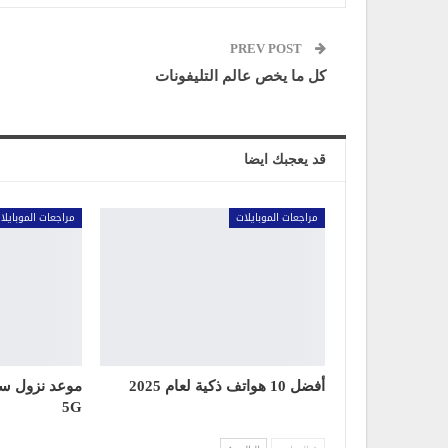
PREV POST
كل ما يخص عالم التليفونات
قد يعجبك ايضا
مراجعات الموبايلات
مراجعات الموبايلا
أفضل 10 هواتف ذكية لعام 2025
5G