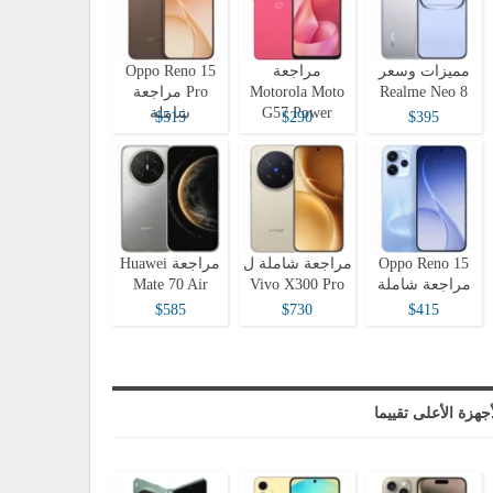
مميزات وسعر
مراجعة
Oppo Reno 15
Realme Neo 8
Motorola Moto
Pro مراجعة
G57 Power
شاملة
$515
$290
$395
Oppo Reno 15
مراجعة شاملة ل
مراجعة Huawei
مراجعة شاملة
Vivo X300 Pro
Mate 70 Air
$585
$730
$415
أجهزة الأعلى تقييما