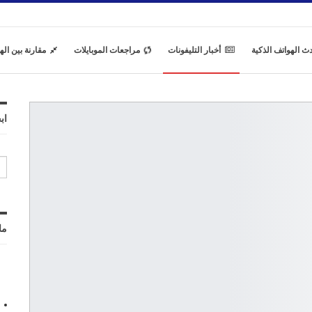
ث الهواتف الذكية
أخبار التليفونات
مراجعات الموبايلات
مقارنة بين اله
اب
ما