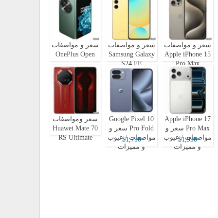
سعر و مواصفات
سعر و مواصفات
سعر و مواصفات
OnePlus Open
Samsung Galaxy
Apple iPhone 15
S24 FE
Pro Max
Apple iPhone 17
Google Pixel 10
سعر ومواصفات
Pro Max سعر و
Pro Fold سعر و
Huawei Mate 70
مواصفات / عيوب
مواصفات / عيوب
RS Ultimate
$1,790
$1,990
و مميزات
و مميزات