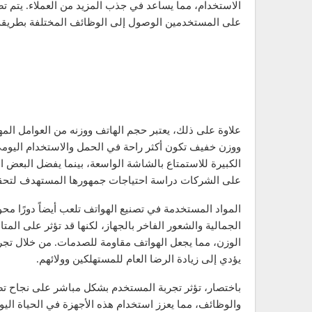
الاستخدام، مما يساعد في جذب المزيد من العملاء. يتم 
على المستخدمين الوصول إلى الوظائف المختلفة بطريق
علاوة على ذلك، يعتبر حجم الهاتف ووزنه من العوامل المه
ووزن خفيف تكون أكثر راحة في الحمل والاستخدام اليومي
الكبيرة للاستمتاع بالشاشة الواسعة، بينما يفضل البعض ا
على الشركات دراسة احتياجات جمهورها المستهدف لتحقيق
المواد المستخدمة في تصنيع الهواتف تلعب أيضاً دورًا محو
الجمالية والشعور الفاخر بالجهاز، لكنها قد تؤثر على الم
الوزن، مما يجعل الهواتف مقاومة للصدمات. من خلال تجرب
يؤدي إلى زيادة الرضا العام للمستهلكين وولائهم.
باختصار، تؤثر تجربة المستخدم بشكل مباشر على نجاح تص
والوظائف، مما يعزز استخدام هذه الأجهزة في الحياة اليوم