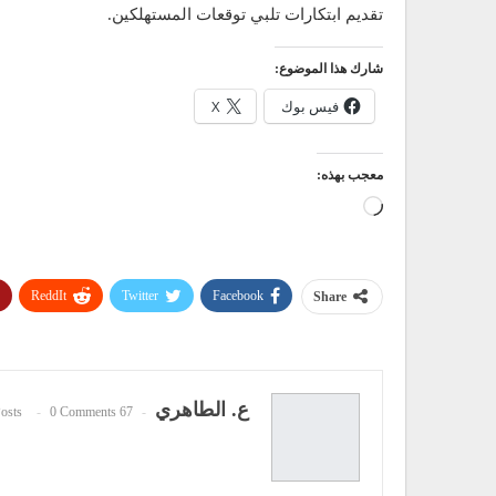
تقديم ابتكارات تلبي توقعات المستهلكين.
شارك هذا الموضوع:
فيس بوك
X
معجب بهذه:
جاري
التحميل…
ReddIt
Twitter
Facebook
Share
ع. الطاهري
0 Comments
67 Posts