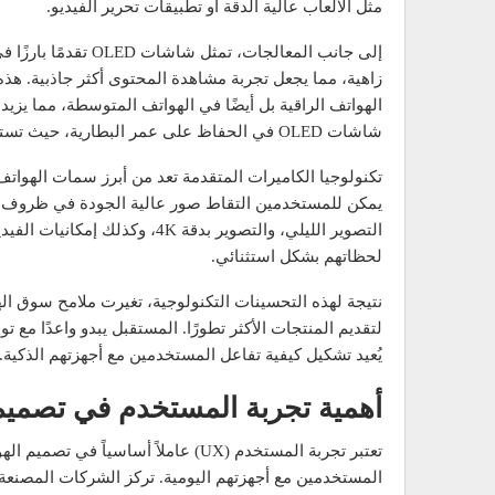
مثل الألعاب عالية الدقة أو تطبيقات تحرير الفيديو.
زاهية، مما يجعل تجربة مشاهدة المحتوى أكثر جاذبية. ه
الهواتف الراقية بل أيضًا في الهواتف المتوسطة، مما يزيد
شاشات OLED في الحفاظ على عمر البطارية، حيث تستهلك طاقة أقل مقارنةً بالشاشات التقليدية.
تكنولوجيا الكاميرات المتقدمة تعد من أبرز سمات الهواتف
يمكن للمستخدمين التقاط صور عالية الجودة في ظروف إض
لحظاتهم بشكل استثنائي.
نتيجة لهذه التحسينات التكنولوجية، تغيرت ملامح سوق ا
لتقديم المنتجات الأكثر تطورًا. المستقبل يبدو واعدًا مع
يُعيد تشكيل كيفية تفاعل المستخدمين مع أجهزتهم الذكية.
أهمية تجربة المستخدم في تصميم
تعتبر تجربة المستخدم (UX) عاملاً أسا