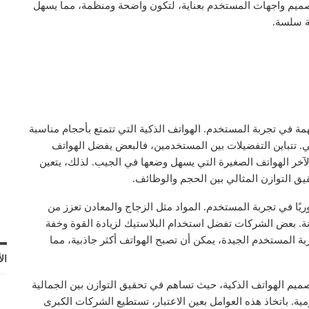
تصميم واجهات المستخدم بعناية، لتكون واضحة ومنظمة، مما يسهل
ة سلسة.
مة في تجربة المستخدم. الهواتف الذكية التي تتمتع بأحجام مناسبة
. تتباين التفضيلات بين المستخدمين، فالبعض يفضل الهواتف
لآخر الهواتف الصغيرة التي يسهل وضعها في الجيب. لذلك، يتعين
 التوازن المثالي بين الحجم والوظائف.
ريًا في تجربة المستخدم. المواد مثل الزجاج والمعادن تعزز من
تانة. بعض الشركات تفضل استخدام البلاستيك لزيادة القوة وخفة
ة المستخدم الجيدة، يمكن أن تصبح الهواتف أكثر جاذبية، مما
ال
ميم الهواتف الذكية، حيث تساهم في تحقيق التوازن بين الجمالية
ية. باتخاذ هذه العوامل بعين الاعتبار، تستطيع الشركات الكبرى