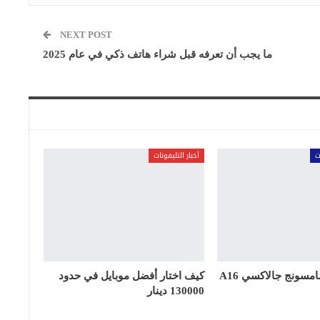
NEXT POST
ما يجب أن تعرفه قبل شراء هاتف ذكي في عام 2025
ت
أخبار التليفونات
موعد نزول سامسونج جالاكسي A16
كيف اختار أفضل موبايل في حدود
130000 دينار