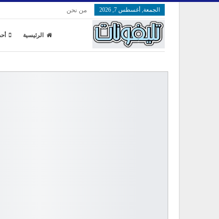
الجمعة, أغسطس 7, 2026
من نحن
الرئيسية
أحد