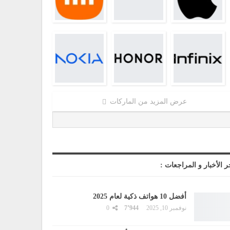
عرض المزيد من الماركات
ر الأخبار و المراجعات :
أفضل 10 هواتف ذكية لعام 2025
نوفمبر 10, 2025
7٬944
0