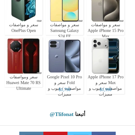
سعر و مواصفات
سعر و مواصفات
سعر و مواصفات
OnePlus Open
Samsung Galaxy
Apple iPhone 15 Pro
S24 FE
Max
Apple iPhone 17 Pro
Google Pixel 10 Pro
سعر ومواصفات
Max سعر و
Fold سعر و
Huawei Mate 70 RS
مواصفات / عيوب و
مواصفات / عيوب و
Ultimate
$1,790
$1,990
مميزات
مميزات
أتبعنا
@Tlifonat