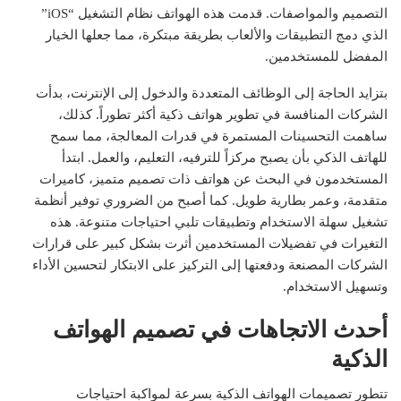
التصميم والمواصفات. قدمت هذه الهواتف نظام التشغيل “iOS”
الذي دمج التطبيقات والألعاب بطريقة مبتكرة، مما جعلها الخيار
المفضل للمستخدمين.
بتزايد الحاجة إلى الوظائف المتعددة والدخول إلى الإنترنت، بدأت
الشركات المنافسة في تطوير هواتف ذكية أكثر تطوراً. كذلك،
ساهمت التحسينات المستمرة في قدرات المعالجة، مما سمح
للهاتف الذكي بأن يصبح مركزاً للترفيه، التعليم، والعمل. ابتدأ
المستخدمون في البحث عن هواتف ذات تصميم متميز، كاميرات
متقدمة، وعمر بطارية طويل. كما أصبح من الضروري توفير أنظمة
تشغيل سهلة الاستخدام وتطبيقات تلبي احتياجات متنوعة. هذه
التغيرات في تفضيلات المستخدمين أثرت بشكل كبير على قرارات
الشركات المصنعة ودفعتها إلى التركيز على الابتكار لتحسين الأداء
وتسهيل الاستخدام.
أحدث الاتجاهات في تصميم الهواتف
الذكية
تتطور تصميمات الهواتف الذكية بسرعة لمواكبة احتياجات