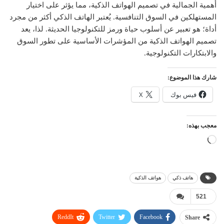
أهمية الجمالية في تصميم الهواتف الذكية، مما يؤثر على اختيار
المستهلكين في السوق التنافسية. يُعتبر الهاتف الذكي أكثر من مجرد
أداة؛ هو تعبير عن أسلوب حياة ورمز للتكنولوجيا الحديثة. لذا، يعد
تصميم الهواتف الذكية من المؤشرات الأساسية على تطور السوق
والابتكارات التكنولوجية.
شارك هذا الموضوع:
فيس بوك
X
معجب بهذه:
جاري
التحميل…
هاتف ذكي
هواتف الذكية
521
ReddIt
Twitter
Facebook
Share