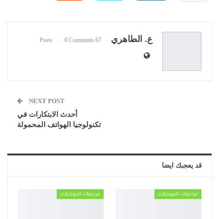
WhatsApp
Pinterest
البريد الإلكتروني
ع. الطاهري
0 Comments
67 Posts
NEXT POST
أحدث الابتكارات في
تكنولوجيا الهواتف المحمولة
قد يعجبك ايضا
مراجعات الموبايلات
مراجعات الموبايلات