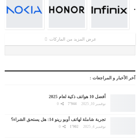
عرض المزيد من الماركات
آخر الأخبار و المراجعات :
أفضل 10 هواتف ذكية لعام 2025
نوفمبر 10, 2025
7٬944
0
تجربة شاملة لهاتف أوبو رينو 14: هل يستحق الشراء؟
نوفمبر 4, 2025
1٬902
0