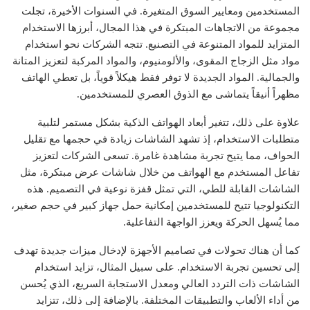
المستخدمين ومعايير السوق المتغيرة. في السنوات الأخيرة، تجلت
مجموعة من الاتجاهات المبتكرة في هذا المجال، أبرزها الاستخدام
المتزايد للمواد المتنوعة في التصنيع. تتجه الشركات نحو استخدام
مواد مثل الزجاج المقوى، والألومنيوم، والمواد المركبة لتعزيز المتانة
والجمالية. المواد الجديدة لا توفر فقط هيكلاً قوياً، بل تعطي الهاتف
مظهراً أنيقاً يتماشى مع الذوق العصري للمستخدمين.
علاوة على ذلك، تتغير أبعاد الهواتف الذكية بشكل مستمر لتلبية
متطلبات الاستخدام، إذ تشهد الشاشات زيادة في حجمها مع تقليل
الحواف، مما يتيح تجربة مشاهدة غامرة. تسعى الشركات لتعزيز
تفاعل المستخدم مع الهواتف من خلال شاشات عرض مبتكرة، مثل
الشاشات القابلة للطي، التي تمثل قفزة نوعية في التصميم. هذه
التكنولوجيا تتيح للمستخدمين إمكانية حمل جهاز كبير في حجم صغير،
مما يُسهل الحركة ويعزز الواجهة التفاعلية.
كما أن هناك تحولات في تصاميم الأجهزة لإدخال ميزات جديدة تهدف
إلى تحسين تجربة الاستخدام. على سبيل المثال، تزايد استخدام
الشاشات ذات التردد العالي ومعدل الاستجابة السريع، الذي يُحسن
من أداء الألعاب والتطبيقات المختلفة. بالإضافة إلى ذلك، تتزايد