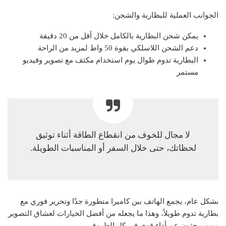
الجوانب العملية للبطارية والشحن:
يمكن شحن البطارية بالكامل خلال أقل من 20 دقيقة
دعم الشحن اللاسلكي بقوة 50 واط لمزيد من الراحة
البطارية تدوم طوال يوم استخدام مكثف مع تصوير وفيديو
مستمر
لا مجال للخوف من انقطاع الطاقة أثناء توثيق
لحظاتك، حتى خلال السفر أو المناسبات الطويلة.
بشكل عام، يجمع الهاتف بين كاميرا متطورة جدًا وتحرير فوري مع
بطارية تدوم طويلاً، وهذا ما يجعله من أفضل الخيارات لعشاق التصوير
ممن يبحثون عن أداء قوي في كل الظروف.