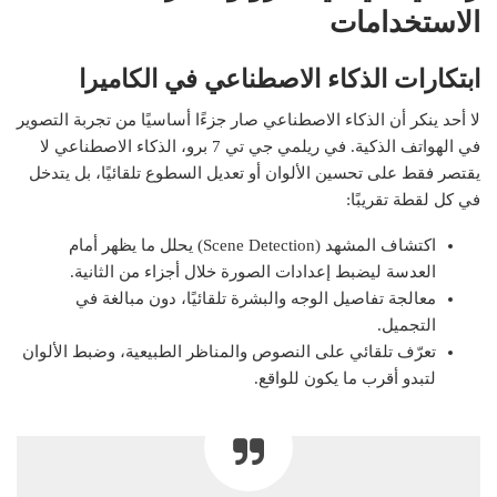
الاستخدامات
ابتكارات الذكاء الاصطناعي في الكاميرا
لا أحد ينكر أن الذكاء الاصطناعي صار جزءًا أساسيًا من تجربة التصوير
في الهواتف الذكية. في ريلمي جي تي 7 برو، الذكاء الاصطناعي لا
يقتصر فقط على تحسين الألوان أو تعديل السطوع تلقائيًا، بل يتدخل
في كل لقطة تقريبًا:
اكتشاف المشهد (Scene Detection) يحلل ما يظهر أمام
العدسة ليضبط إعدادات الصورة خلال أجزاء من الثانية.
معالجة تفاصيل الوجه والبشرة تلقائيًا، دون مبالغة في
التجميل.
تعرّف تلقائي على النصوص والمناظر الطبيعية، وضبط الألوان
لتبدو أقرب ما يكون للواقع.