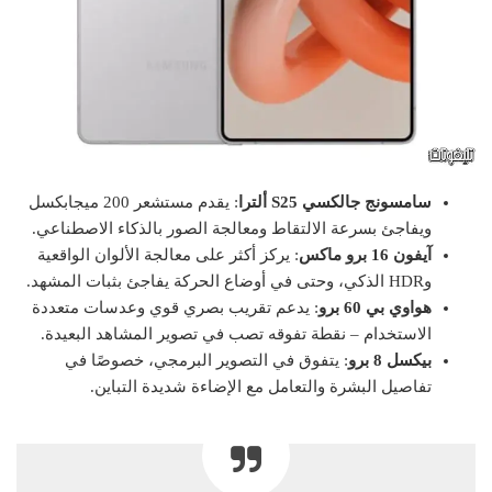
سامسونج جالكسي S25 ألترا
: يقدم مستشعر 200 ميجابكسل
ويفاجئ بسرعة الالتقاط ومعالجة الصور بالذكاء الاصطناعي.
آيفون 16 برو ماكس
: يركز أكثر على معالجة الألوان الواقعية
وHDR الذكي، وحتى في أوضاع الحركة يفاجئ بثبات المشهد.
هواوي بي 60 برو
: يدعم تقريب بصري قوي وعدسات متعددة
الاستخدام – نقطة تفوقه تصب في تصوير المشاهد البعيدة.
بيكسل 8 برو
: يتفوق في التصوير البرمجي، خصوصًا في
تفاصيل البشرة والتعامل مع الإضاءة شديدة التباين.