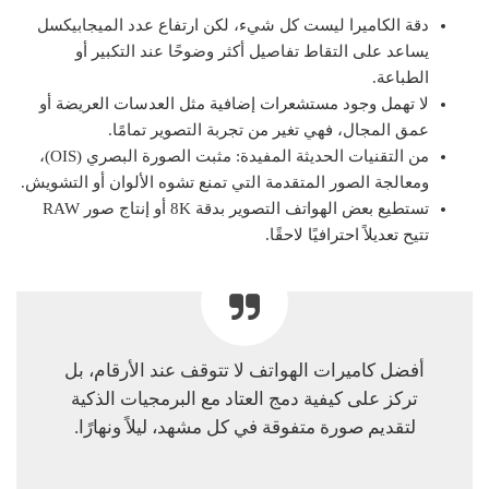
دقة الكاميرا ليست كل شيء، لكن ارتفاع عدد الميجابيكسل
يساعد على التقاط تفاصيل أكثر وضوحًا عند التكبير أو
الطباعة.
لا تهمل وجود مستشعرات إضافية مثل العدسات العريضة أو
عمق المجال، فهي تغير من تجربة التصوير تمامًا.
من التقنيات الحديثة المفيدة: مثبت الصورة البصري (OIS)،
ومعالجة الصور المتقدمة التي تمنع تشوه الألوان أو التشويش.
تستطيع بعض الهواتف التصوير بدقة 8K أو إنتاج صور RAW
تتيح تعديلاً احترافيًا لاحقًا.
أفضل كاميرات الهواتف لا تتوقف عند الأرقام، بل
تركز على كيفية دمج العتاد مع البرمجيات الذكية
لتقديم صورة متفوقة في كل مشهد، ليلاً ونهارًا.