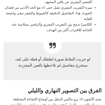
العنصر البشري عن باقي المشهد.
ميزة التقريب البصري تصل حتى x5 مع الحد الأدنى من فقدان
الجودة. هنا، التفاصيل الدقيقة كالخيوط والشعر تبقى واضحة
للغاية.
الكاميرا تدمج بين التقريب البصري والرقمي بسلاسة عند
الحاجة للاقتراب أكثر من الهدف.
لو جربت التقاط صورة لطفلك أو قطة على بُعد،
ستخرج بتفاصيل لم تلاحظها بالعين المجردة.
الفرق بين التصوير النهاري والليلي
يجيد الآيفون 16 برو ماكس التنقل بين أوضاع الإضاءة المختلفة
بسهولة. التصوير بالنهار يُنتج صورًا مشرقة ومتوازنة، بينما الوضع