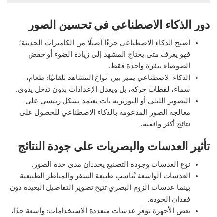
دور الذكاء الاصطناعي في تحسين الصور
أصبح الذكاء الاصطناعي جزءًا أصيلًا من الكاميرات الحديثة؛
فهو يعرف متى يحتاج المشهد إلى زيادة الضوء أو خفض
الضوضاء بنقرة واحدة فقط.
الذكاء الاصطناعي يميز بين أنواع المشاهد تلقائيًا: طعام،
سماء، لقطات حركة، بل ويعدل الإعدادات بدون تدخل يدوي.
التصوير الليلي أو البورتريه بات يعتمد بشكل رئيسي على
معالجة الصور المدعومة بالذكاء الاصطناعي للحصول على
نتائج أكثر واقعية.
تأثير العدسات والبصريات على جودة النتائج
نوع العدسات وجودة التصنيع يحددان مدى حدة الصور.
العدسات الواسعة تُناسب طبيعة السفر والمناظر الطبيعية
بينما عدسات الزوم البصري تتيح تصوير التفاصيل البعيدة دون
فقدان الجودة.
بعض الأجهزة توفر عدسات متعددة الاستخدامات: واسعة جدًا،