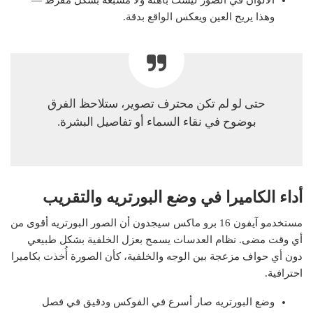
وهذا يريح العين ويعكس الواقع بدقة.
حتى لو لم تكن محترف تصوير، ستلاحظ الفرق
بوضوح في نقاء السماء أو تفاصيل البشرة.
أداء الكاميرا في وضع البورتريه والتقريب
مستخدمو آيفون 16 برو ماكس سيجدون أن الصور البورتريه أقوى من
أي وقت مضى. نظام العدسات يسمح بعزل الخلفية بشكل طبيعي
دون أي حواف مزعجة بين الوجه والخلفية، كأن الصورة أُخذت بكاميرا
احترافية.
وضع البورتريه صار أسرع في الفوكس ودقيق في فصل