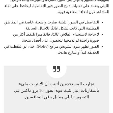
الليلي يعتمد على تقنيات دمج الصور فور التقاطها، ليحافظ على نقاء
المشاهد دون إضاءة صناعية قوية.
التفاصيل في الصور الليلية صارت واضحة، خاصة في المناطق
المظلمة التي كانت تشكل عائقًا للأجيال السابقة.
لا حاجة لاستخدام الفلاش غالبًا، فالكاميرا تلتقط أكثر من
صورة واحدة ثم تدمجها للحصول على أفضل نتيجة.
الصور تظهر بدون تشويش مزعج (Noise)، حتى لو التقطت في
الحديقة ليلاً أو شارع هادئ.
تجارب المستخدمين أثبتت أن الإنترنت مليء
بالمقارنات التي تثبت قوة آيفون 16 برو ماكس في
التصوير الليلي مقابل باقي المنافسين.