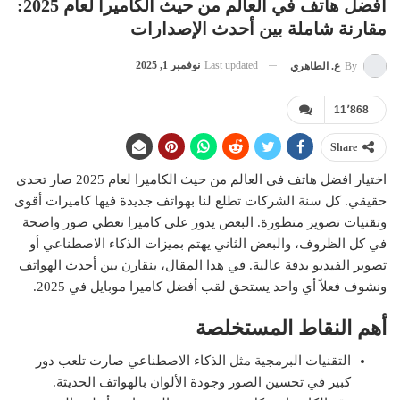
افضل هاتف في العالم من حيث الكاميرا لعام 2025:
مقارنة شاملة بين أحدث الإصدارات
Last updated
نوفمبر 1, 2025
By
ع. الطاهري
11٬868
Share
اختيار افضل هاتف في العالم من حيث الكاميرا لعام 2025 صار تحدي
حقيقي. كل سنة الشركات تطلع لنا بهواتف جديدة فيها كاميرات أقوى
وتقنيات تصوير متطورة. البعض يدور على كاميرا تعطي صور واضحة
في كل الظروف، والبعض الثاني يهتم بميزات الذكاء الاصطناعي أو
تصوير الفيديو بدقة عالية. في هذا المقال، بنقارن بين أحدث الهواتف
ونشوف فعلاً أي واحد يستحق لقب أفضل كاميرا موبايل في 2025.
أهم النقاط المستخلصة
التقنيات البرمجية مثل الذكاء الاصطناعي صارت تلعب دور
كبير في تحسين الصور وجودة الألوان بالهواتف الحديثة.