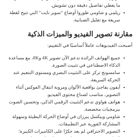
ما يعطي تفاصيل دقيقة دون تشويش.
ريلمي و شاومي طوروا أوضاع “سوبر نايت” التي تتيح لقطة
سريعة مع تقليل الضبابية.
مقارنة تصوير الفيديو والميزات الذكية
أصبحت الفيديوهات عاملاً أساسيًا في التقييم:
جميع الهواتف الرائدة تدعم الآن تصوير 4K و8K، مع مساعدة
الذكاء الاصطناعي في تثبيت الصورة.
سامسونج تركز على التثبيت البصري ومستوى التنعيم عند
الحركة السريعة.
آيفون يفاجئ بواقعية الألوان ومرونة انتقال الفوكس أثناء
التصوير، مناسب لصناع محتوى الفيديو.
هواتف هواوي تدعم التثبيت الرقمي الذكي، وتحسين الصوت
ببرمجيات مخصصة.
شاومي وبيكسل يبرزان في أوضاع الحركة البطيئة وسهولة
المشاركة الفورية عبر التطبيقات.
التصوير الاحترافي لم يعد حكرًا على الكاميرات الكبيرة؛