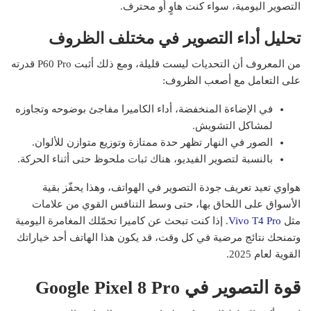
التصوير اليومية، سواء كنت هاوٍ أو محترف.
تحليل أداء التصوير في مختلف الظروف
من المعروف أن التحديات ليست قليلة، ومع ذلك أثبت P60 Pro قدرته
على التعامل مع أصعب الظروف:
في الإضاءة المنخفضة، أداء الكاميرا مفاجئ بوضوحه وتجاوزه
لمشاكل التشويش.
الصور في النهار تظهر حدة ممتازة وتوزيع متوازن للألوان.
بالنسبة لتصوير الفيديو، هناك ثبات ملحوظ حتى أثناء الحركة.
هواوي تعيد تعريف جودة التصوير في الهواتف، وهذا يحفّز بقية
الأسواق على اللحاق بها، حتى وسط التنافس القوي من علامات
مثل
Vivo T4 Pro
. إذا كنت تبحث عن كاميرا تحمّلك المغامرة اليومية
وتمنحك نتائج مرضية في كل وقت، قد يكون هذا الهاتف أحد خياراتك
القوية لعام 2025.
قوة التصوير في Google Pixel 8 Pro