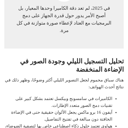
في 2025، لم تعد دقة الكاميرا وحدها المعيار، بل
أصبح الأمر يدور حول قدرة الجهاز على دمج
البرمجيات مع العتاد لإعطاء صورة متوازنة في كل
مرة.
تحليل التسجيل الليلي وجودة الصور في
الإضاءة المنخفضة
هناك سباق محموم لجعل التصوير الليلي أكثر وضوحًا، وظهر ذلك في
نتائج أحدث الهواتف:
الكاميرات في سامسونج وبيكسل تعتمد بشكل كبير على
تقنيات دمج الصور متعدد الإطارات.
آيفون 16 برو ماكس يجعل الألوان حقيقية حتى في الإضاءة
الخافتة دون مبالغة في تفتيح التفاصيل.
هواوي تعتمد حلول ذكاء اصطناعي خاص بها لتصفية الضوضاء،