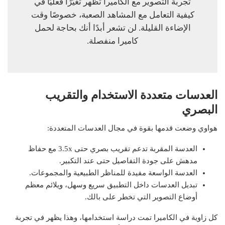
تجربة التصوير مع الكاميرا تظهر تغيّرًا فعليًا في
كيفية التعامل مع المشاهد الصعبة، خصوصًا وقت
الإضاءة القليلة. لن تشعر أبدًا أنك بحاجة لحمل
كاميرا منفصلة.
العدسات متعددة الاستخدام والتقريب
البصري
هواوي وضعت قدمها بقوة في مجال العدسات المتعددة:
العدسة المقربة تدعم تقريب بصري حتى 3.5x مع حفاظ
مدهش على جودة التفاصيل حتى عند التكبير.
العدسة الواسعة مفيدة للمناظر الطبيعية والمجموعات.
تبديل العدسات داخل التطبيق سريع وسهل، ويلائم معظم
أوضاع التصوير التي تخطر على بالك.
كل زاوية في الكاميرا تمت دراسة استخدامها، وهذا يظهر في تجربة