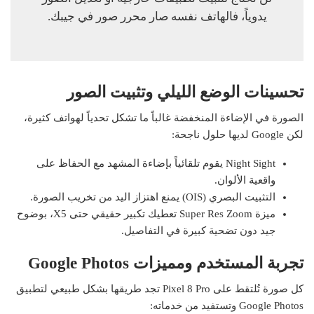
يدوياً، فالهاتف نفسه صار محرر صور في جيبك.
تحسينات الوضع الليلي وتثبيت الصور
الصورة في الإضاءة المنخفضة غالباً ما تشكل تحدياً لهواتف كثيرة،
لكن Google لديها حلول ناجحة:
Night Sight يقوم تلقائياً بإضاءة المشهد مع الحفاظ على
واقعية الألوان.
التثبيت البصري (OIS) يمنع اهتزاز اليد من تخريب الصورة.
ميزة Super Res Zoom تعطيك تكبير حقيقي حتى X5، بوضوح
جيد دون تضحية كبيرة في التفاصيل.
تجربة المستخدم ومميزات Google Photos
كل صورة تُلتقط على Pixel 8 Pro تجد طريقها بشكل طبيعي لتطبيق
Google Photos وتستفيد من خدماته: