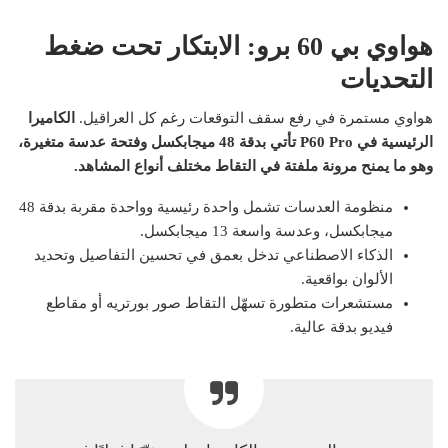
هواوي بي 60 برو: الابتكار تحت ضغط
التحديات
هواوي مستمرة في رفع سقف التوقعات رغم كل العراقيل.
الكاميرا
الرئيسية في P60 Pro تأتي بدقة 48 ميجابكسل وفتحة عدسة متغيرة،
وهو ما يمنح مرونة ملفتة في التقاط مختلف أنواع المشاهد.
منظومة العدسات تشمل واحدة رئيسية وواحدة مقربة بدقة 48
ميجابكسل، وعدسة واسعة 13 ميجابكسل.
الذكاء الاصطناعي تدخل بعمق في تحسين التفاصيل وتحديد
الألوان بواقعية.
مستشعرات متطورة تسهّل التقاط صور بورتريه أو مقاطع
فيديو بدقة عالية.