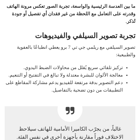
ما بين العدسة الرئيسية والواسعة، تجربة الصور تعكس مرونة الهاتف
وقدرته على التعامل مع اللحظة من غير فقدان أي تفصيل أو جودة
تُذكر.
تجربة تصوير السيلفي والفيديوهات
تصوير السيلفي مع ريلمي جي تي 7 برو يعطي انطباعًا بالعفوية
والطبيعية:
تركيز تلقائي سريع يُقلل من محاولات الضبط اليدوي.
معالجة الألوان للبشرة معتدلة ولا تبالغ في التفتيح أو التنعيم.
دعم التصوير بدقة مرتفعة للفيديو يدعم مشاركة المقاطع على
التطبيقات من دون تضحية بالتفاصيل.
غالباً، من يجرّب الكاميرا الأمامية للهاتف سيلاحظ
الاختلاف فوراً مقارنة بأجهزة أخرى في نفس الفئة.