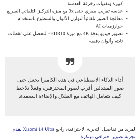
كبيرة وتقنيات زخرفة العدسة
عدسة تقريب بصري حتى 3x مع ميزة التركيز التلقائي السريع
معالجة الصور تلقائياً لتوازن الألوان والسطوع باستخدام
خوارزميات AI
تصوير فيديو بدقة 4K مع ميزة HDR10+ لتحصل على لقطات
ثابتة وألوان دقيقة
أداء الذكاء الاصطناعي في هذه الكاميرا يجعل حتى
صور المبتدئين أقرب لصور المحترفين، وفعلاً تلاحظ
كيف يتعامل الهاتف مع الظلال والإضاءة المعقدة.
لمزيد من تفاصيل التجربة الاحترافية، راجع
Xiaomi 14 Ultra يقدم
تجربة تصوير احترافي مبتكرة
.