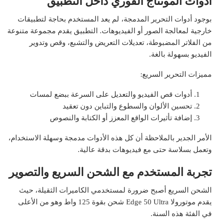
أدوات المونتاج الفوري داخل التطبيق
بوجود أدوات التحرير المدمجة، لم يعد المستخدم بحاجة لتطبيقات
خارجية لمعالجة الصور أو الفيديوهات. التطبيق يقدم مجموعة متنوعة
من الفلاتر المضبوطة، تعديلات التعريض والتشبع، وقص وتدوير
الفيديو بسهولة بالغة.
مميزات التحرير السريع:
أدوات قص الفيديو والتعديل على السرعة ببضع لمسات
تحسين الألوان والسطوع والتباين دون تعقيد
إضافة تأثيرات الواقع المعزز أو الكتابة والنصوص
الأمر الجدير بالملاحظة أن كل هذه الأدوات مدمجة وسهلة الاستخدام،
وتعمل بسلاسة حتى مع فيديوهات بدقة عالية.
تجربة المستخدم مع الشحن السريع والتصوير
الشحن السريع أصبح ضرورة لمستخدمي الكاميرات الثقيلة، حيث
يقدم موتورولا Edge 50 Ultra شحن بقوة 125 واط وهو من الأعلى
في الفئة هذه السنة.