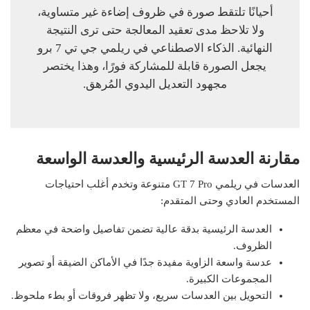
أحيانًا تلتقط صورة في ظروف إضاءة غير متساوية،
ولا تلاحظ مدى تعقيد المعالجة حتى ترى النتيجة
النهائية. الذكاء الاصطناعي في ريلمي جي تي 7 برو
يجعل الصورة قابلة للمشاركة فورًا، وهذا يختصر
مجهود التعديل اليدوي المُرهق.
مقارنة العدسة الرئيسية والعدسة الواسعة
العدسات في ريلمي GT 7 Pro متنوعة وتخدم أغلب احتياجات
المستخدم العادي وحتى المتقدم:
العدسة الرئيسية بدقة عالية تضمن تفاصيل واضحة في معظم
الظروف.
عدسة واسعة الزاوية مفيدة جدًا في الأماكن الضيقة أو تصوير
المجموعات الكبيرة.
التحويل بين العدسات سريع، ولا تظهر فروقات أو بطء ملحوظ.