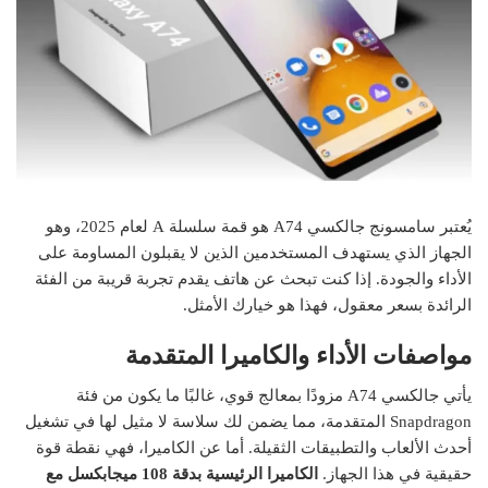
يُعتبر سامسونج جالكسي A74 هو قمة سلسلة A لعام 2025، وهو
الجهاز الذي يستهدف المستخدمين الذين لا يقبلون المساومة على
الأداء والجودة. إذا كنت تبحث عن هاتف يقدم تجربة قريبة من الفئة
الرائدة بسعر معقول، فهذا هو خيارك الأمثل.
مواصفات الأداء والكاميرا المتقدمة
يأتي جالكسي A74 مزودًا بمعالج قوي، غالبًا ما يكون من فئة
Snapdragon المتقدمة، مما يضمن لك سلاسة لا مثيل لها في تشغيل
أحدث الألعاب والتطبيقات الثقيلة. أما عن الكاميرا، فهي نقطة قوة
حقيقية في هذا الجهاز.
الكاميرا الرئيسية بدقة 108 ميجابكسل مع