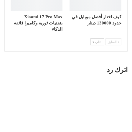
كيف اختار أفضل موبايل في
Xiaomi 17 Pro Max
حدود 130000 دينار
بتقنيات ثورية وكاميرا فائقة
الذكاء
السابق
التالي
اترك رد