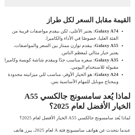
القيمة مقابل السعر لكل طراز
Galaxy A74:
يعتبر الأغلى، لكن بيقدم مواصفات قريبة من
الفئة العليا، خصوصًا في الأداء والكاميرا.
Galaxy A55:
بيقدم توازن ممتاز بين السعر والمواصفات،
يعتبر خيار مثالي لمعظم الناس.
Galaxy A35:
سعره مناسب جدًا وبيقدم شاشة كويسة وكاميرا
مقبولة للاستخدام اليومي.
Galaxy A24:
هو الخيار الأوفر، مناسب للي ميزانيته محدودة
وبيحتاج موبايل للمهام الأساسية بس.
لماذا يُعد سامسونج جالكسي A55
الخيار الأفضل لعام 2025؟
لماذا يُعد سامسونج جالكسي A55 الخيار الأفضل لعام 2025؟
عندما نتحدث عن هواتف سامسونج فئة A لعام 2025، يبرز هاتف