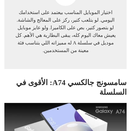
اختيار الموبايل المناسب بيعتمد على استخدامك
اليومي. لو بتلعب كتير، ركز على المعالج والشاشة.
لو بتصور كتير، بص على الكاميرا. ولو عايز موبايل
يعيش معاك اليوم كله، يبقى البطارية هي الأهم. كل
موديل في سلسلة A له مميزاته اللي بتناسب فئة
معينة من المستخدمين.
سامسونج جالكسي A74: الأقوى في
السلسلة