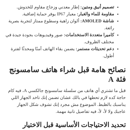
تصميم أنيق ومتين:
إطار معدني وزجاج مقاوم للخدوش.
مقاومة للماء والغبار:
معيار IP67 يوفر حماية إضافية.
شاشة AMOLED:
ألوان زاهية وسطوع ممتاز لتجربة بصرية
رائعة.
كاميرا متعددة الاستخدامات:
صور وفيديوهات بجودة جيدة في
مختلف الظروف.
دعم تحديثات مستمر:
يضمن بقاء الهاتف آمنًا ومحدثًا لفترة
أطول.
نصائح هامة قبل شراء هاتف سامسونج
فئة A
قبل ما تشتري أي هاتف من سلسلة سامسونج جالكسي A، فيه كام
حاجة كده لازم تحطها في بالك عشان تضمن إنك تاخد الجهاز اللي
يناسبك بالظبط. الموضوع مش مجرد إنك تشوف شكل الجهاز
عاجبك ولا لأ، لأ، فيه تفاصيل تانية مهمة.
تحديد الاحتياجات الأساسية قبل الاختيار