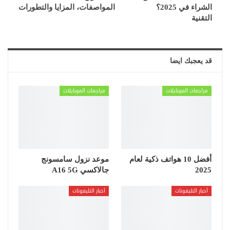
الشراء في 2025؟
المواصفات، المزايا والتطورات
التقنية
قد يعجبك ايضا
مراجعات الموبايلات
مراجعات الموبايلات
أفضل 10 هواتف ذكية لعام
موعد نزول سامسونج
2025
جالاكسي A16 5G
أخبار التليفونات
أخبار التليفونات