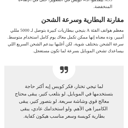
المنخفضة.
مقارنة البطارية وسرعة الشحن
معظم هواتف الفئة A بتيجي ببطاريات كبيرة بتوصل لـ 5000 مللي
أمبير، وده معناه إنها ممكن تكمل معاك يوم كامل استخدام متوسط.
سرعة الشحن بتختلف شوية، لكن أغلبها بيدعم الشحن السريع اللي
بيساعدك تشحن الموبايل بسرعة لما تكون مستعجل.
لما تيجي تختار، فكر كويس إيه أكتر حاجة
بتستخدمها في الموبايل. لو بتلعب كتير، يبقى محتاج
معالج قوي وشاشة سريعة. لو بتصور كتير، يبقى
الكاميرا هي الأهم. ولو استخدامك عادي، يبقى
بطارية كويسة وسعر مناسب هيكون كفاية.