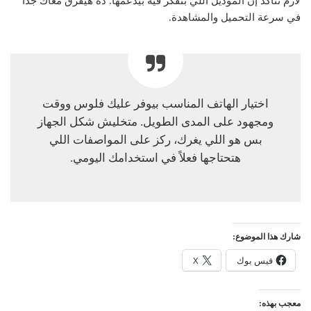
لازم تتأكد إن الموديل اللي بتفكر فيه بيدعمها. ده هيفرق معاك جداً
في سرعة التحميل والمشاهدة.
اختيار الهاتف المناسب بيوفر عليك فلوس ووقت
ومجهود على المدى الطويل. متخليش شكل الجهاز
بس هو اللي يغرك، ركز على المواصفات اللي
هتحتاجها فعلاً في استخدامك اليومي.
شارك هذا الموضوع:
فيس بوك
X
معجب بهذه: