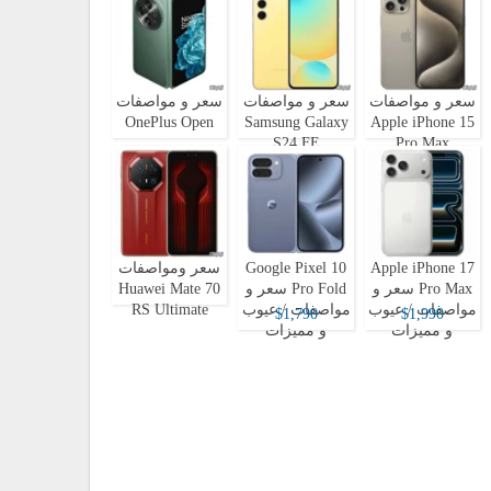
سعر و مواصفات
سعر و مواصفات
سعر و مواصفات
OnePlus Open
Samsung Galaxy
Apple iPhone 15
S24 FE
Pro Max
Apple iPhone 17
Google Pixel 10
سعر ومواصفات
Pro Max سعر و
Pro Fold سعر و
Huawei Mate 70
مواصفات / عيوب
مواصفات / عيوب
RS Ultimate
$1,790
$1,990
و مميزات
و مميزات