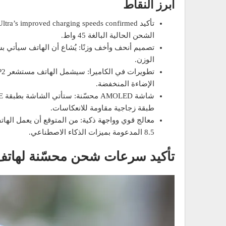
أبرز النقاط
الشحن الحالية البالغة 45 واط.
الوزن.
الإضاءة المنخفضة.
طبقة زجاجية مقاومة للانعكاسات.
8.5 المدعومة بميزات الذكاء الاصطناعي.
تأكيد سرعات شحن محسّنة لهاتف msung Galaxy S26 Ultra