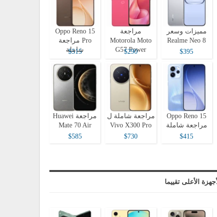
مميزات وسعر
مراجعة
Oppo Reno 15
Realme Neo 8
Motorola Moto
Pro مراجعة
G57 Power
شاملة
$515
$290
$395
Oppo Reno 15
مراجعة شاملة ل
مراجعة Huawei
مراجعة شاملة
Vivo X300 Pro
Mate 70 Air
$585
$730
$415
أجهزة الأعلى تقييما