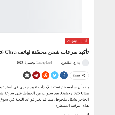
أخبار التليفونات
تأكيد سرعات شحن محسّنة لهاتف Samsung Galaxy S26 Ultra
Last updated
نوفمبر 1, 2025
By
ع. الطاهري
Share
الحاجز بشكل ملحوظ، مما قد يغير قواعد اللعبة في سوق ا
هذه الترقية المنتظرة.