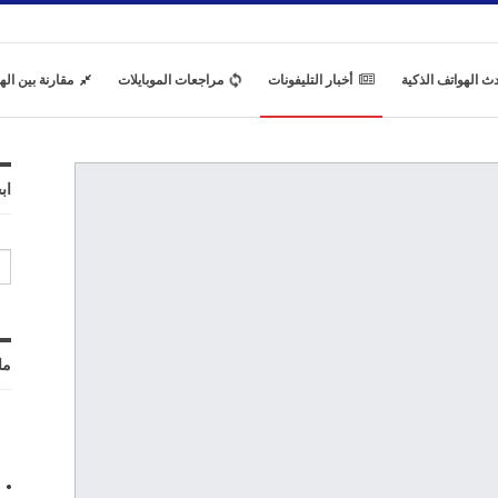
ث الهواتف الذكية
أخبار التليفونات
مراجعات الموبايلات
مقارنة بين اله
اب
ما