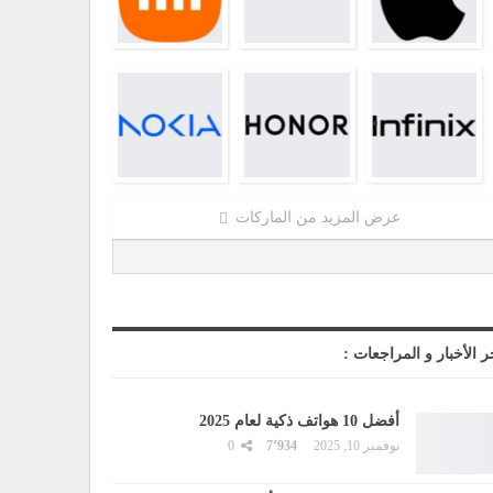
عرض المزيد من الماركات
ر الأخبار و المراجعات :
أفضل 10 هواتف ذكية لعام 2025
نوفمبر 10, 2025
7٬934
0