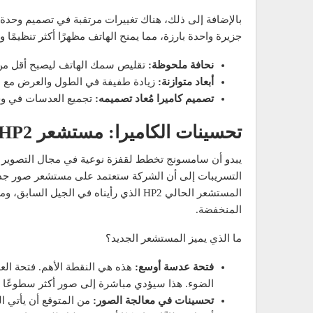
بالإضافة إلى ذلك، هناك تغييرات مرتقبة في تصميم وحدة 
جزيرة واحدة بارزة، مما يمنح الهاتف مظهرًا أكثر تنظيمًا
نحافة ملحوظة:
تقليص سمك الهاتف ليصبح أقل من 8 ملم
أبعاد متوازنة:
زيادة طفيفة في الطول والعرض مع 
تصميم كاميرا مُعاد تصميمه:
تجميع العدسات في وحد
تحسينات الكاميرا: مستشعر HP2+ الجديد وتجربة تصوير ليلية أفضل
المستشعر الحالي HP2 الذي رأيناه في ا
المنخفضة.
ما الذي يميز المستشعر الجديد؟
فتحة عدسة أوسع:
هذه هي النقطة الأهم. فتحة ال
الضوء. هذا سيؤدي مباشرة إلى صور أكثر سطوعًا وتف
تحسينات في معالجة الصور:
من المتوقع أن يأتي ال