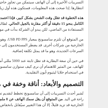
انتظارها. إذا صحت هذه المعلومات، فستكون هذه أول زيادة ملحوظ
الكامل بنحو 15 دقيقة أو أكثر مقارنة بالجيل الحالي.
لطالم
المستفادة من الماضي، لكن يبدو أن الشركة بدأت في مو
من المتوق
الخارجية من شركات أخرى. قد يضطر المستخدمون إلى ش
السرعات الجديدة، وهو ما قد يمثل تكلفة إضافية.
في حين أن سعة
للهاتف. من المثير للاهتمام أن نرى كيف ستوازن سامسون
في استخدام خلايا ليثيوم-أيون التقليدية.
التصميم والأبعاد: أناقة وخفة في هاتف S26 Ultra
راحة في اليد.
من المتوقع أن يقل سمك الهاتف عن 8 ملم
الخارجية قد تزيد قليلاً، إلا أن هذا التغيير سيُقابل بانخفا