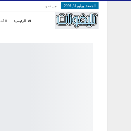
الجمعة, يوليو 31, 2026
من نحن
الرئيسية
أحد