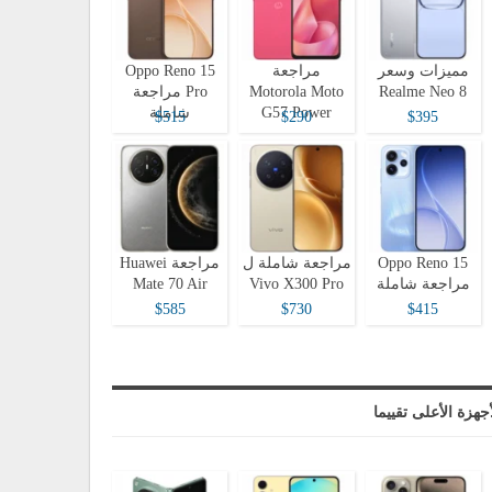
مميزات وسعر
مراجعة
Oppo Reno 15
Realme Neo 8
Motorola Moto
Pro مراجعة
G57 Power
شاملة
$515
$290
$395
Oppo Reno 15
مراجعة شاملة ل
مراجعة Huawei
مراجعة شاملة
Vivo X300 Pro
Mate 70 Air
$585
$730
$415
أجهزة الأعلى تقييما