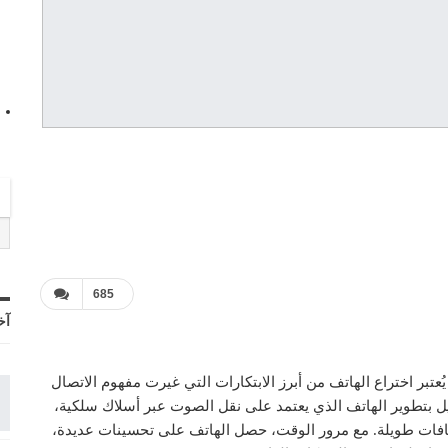
685
آخ
عتبر اختراع الهاتف من أبرز الابتكارات التي غيرت مفهوم الاتصال
لكسندر غراهام بيل بتطوير الهاتف الذي يعتمد على نقل الصوت عبر أسلاك سلكية،
سافات طويلة. مع مرور الوقت، حصل الهاتف على تحسينات عديدة،