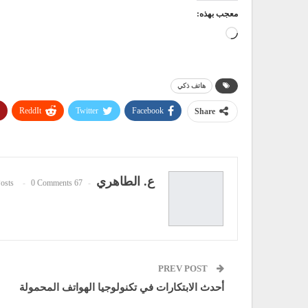
معجب بهذه:
جاري
التحميل…
هاتف ذكي
ReddIt
Twitter
Facebook
Share
ع. الطاهري
0 Comments
67 Posts
PREV POST
أحدث الابتكارات في تكنولوجيا الهواتف المحمولة