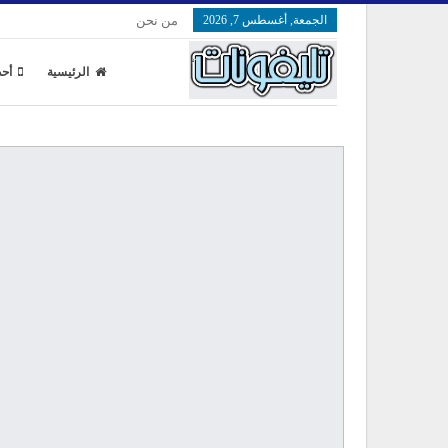
الجمعة, أغسطس 7, 2026
من نحن
الرئيسية
أحد