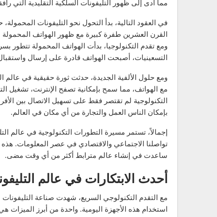
مما أدى إلى ظهور التليفونات السلكية التقليدية التي راف
في العقود التالية، بدأ التحول نحو التليفونات المحمولة، 
القرن العشرين طفرة كبيرة مع ظهور الهواتف المحمولة ا
ومع تقدم التكنولوجيا، بدأت الهواتف المحمولة تتطور بسر
التسعينيات، أصبحت الهواتف قادرة على إرسال واستقبال ا
ومع حلول الألفية الجديدة، حدثت ثورة حقيقية في عالم الت
مع الهواتف، مما سمح بإمكانية تصفح الإنترنت، تشغيل ال
التكنولوجية لم تقتصر فقط على تسهيل الاتصال بين الأفرا
بإمكان الناس العمل والتجارة من أي مكان في العالم.
إجمالاً، تستمر مسيرة التطورات التكنولوجية في عالم التليف
تواصلنا الاجتماعي والاقتصادي في عصر المعلومات. هذه 
ساعدت في إنشاء عالم مترابط أكثر من أي وقت مضى.
أحدث الابتكارات في عالم التليفو
مع التقدم التكنولوجي السريع، شهدت صناعة التليفونات ال
استخدام هذه الأجهزة اليومية. واحدة من أبرز الميزات ه