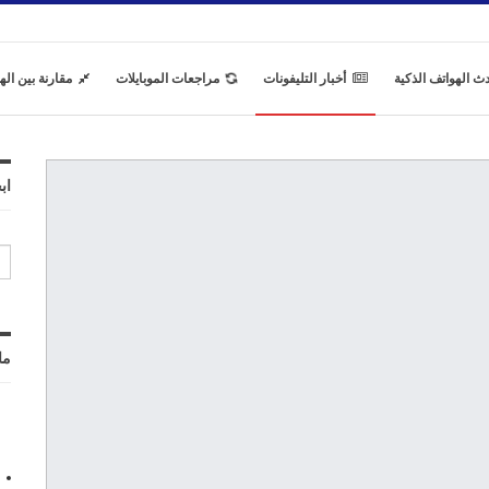
ث الهواتف الذكية
أخبار التليفونات
مراجعات الموبايلات
مقارنة بين اله
اب
ما