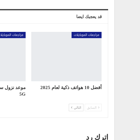
قد يعجبك ايضا
مراجعات الموبايلات
مراجعات الموبايلا
أفضل 10 هواتف ذكية لعام 2025
5G
السابق
التالي
اترك رد