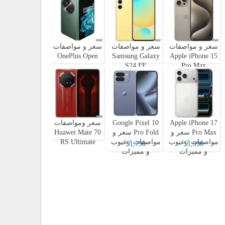
سعر و مواصفات
سعر و مواصفات
سعر و مواصفات
OnePlus Open
Samsung Galaxy
Apple iPhone 15
S24 FE
Pro Max
Apple iPhone 17
Google Pixel 10
سعر ومواصفات
Pro Max سعر و
Pro Fold سعر و
Huawei Mate 70
مواصفات / عيوب
مواصفات / عيوب
RS Ultimate
$1,790
$1,990
و مميزات
و مميزات