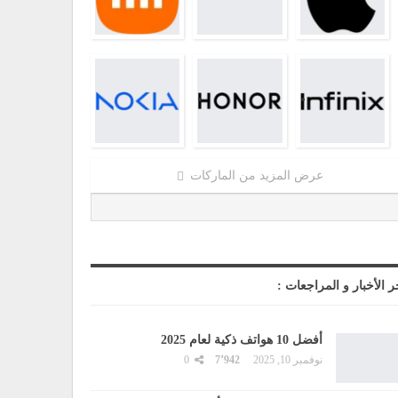
عرض المزيد من الماركات
ر الأخبار و المراجعات :
أفضل 10 هواتف ذكية لعام 2025
نوفمبر 10, 2025
7٬942
0