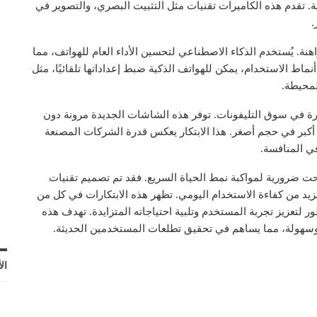
ة. تقدم هذه الكاميرات تقنيات مثل التثبيت البصري، والتصوير في
.
لراهنة. يُستخدم الذكاء الاصطناعي لتحسين الأداء العام للهواتف، مما
اط الاستخدام، يمكن للهواتف الذكية ضبط إعداداتها تلقائيًا، مثل
لمحيطة.
ثارة في سوق التليفونات. توفر هذه الشاشات الجديدة مرونة دون
كبر في حجم أصغر. هذا الابتكار يعكس قدرة الشركات المصنعة
في المنافسة.
حت ضرورية لمواكبة نمط الحياة السريع. فقد تم تصميم تقنيات
زيد من كفاءة الاستخدام اليومي. تظهر هذه الابتكارات في كل من
ر لتعزيز تجربة المستخدم وتلبية احتياجاته المتزايدة. تهدف هذه
ة وسهولة، مما يساهم في تحقيق تطلعات المستخدمين الحديثة.
ال