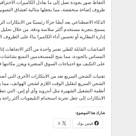
التقاط صور بجودة تصل إلى ما يعادل الكاميرات الاحترافي
ظروف إضاءة منخفضة، مما يجعلها مثالية لعشاق التصوير
الذكاء الاصطناعي يعد أيضًا جزءًا رئيسيًا من الابتكارات ا
يسمح بتجربة مستخدم أكثر سلاسة ودقة. من خلال تحليل أنم
إدارة البطارية أو تحسين أداء الكاميرا بناءً على الظروف ا
الشاشات القابلة للطي تعتبر واحدة من أكثر الاتجاهات إ
المساس بالجودة، مما يتيح للمستخدمين التمتع بشاشات أ
على التكيف مع احتياجات السوق المتغيرة ويعزز مكانتها 
تقنيات الشحن السريع تعد من الابتكارات الأخرى التي أض
الشحن السريع لتقليل الوقت اللازم لشحن الهواتف، مما ي
أنظمة التشغيل الشهيرة مثل أندرويد وآي أو إس، التي تتطو
الابتكارات إلى جعل تجربة استخدام التليفونات أكثر راح
شارك هذا الموضوع:
فيس بوك
X