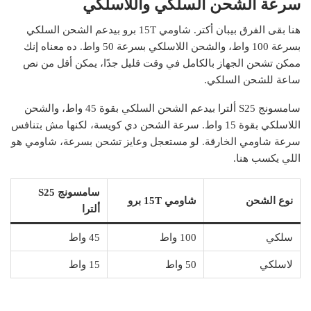
سرعة الشحن السلكي واللاسلكي
هنا بقى الفرق بيبان أكتر. شاومي 15T برو بيدعم الشحن السلكي
بسرعة 100 واط، والشحن اللاسلكي بسرعة 50 واط. ده معناه إنك
ممكن تشحن الجهاز بالكامل في وقت قليل جدًا، يمكن أقل من نص
ساعة للشحن السلكي.
سامسونج S25 ألترا بيدعم الشحن السلكي بقوة 45 واط، والشحن
اللاسلكي بقوة 15 واط. سرعة الشحن دي كويسة، لكنها مش بتنافس
سرعة شاومي الخارقة. لو مستعجل وعايز تشحن بسرعة، شاومي هو
اللي يكسب هنا.
سامسونج S25
نوع الشحن
شاومي 15T برو
ألترا
سلكي
100 واط
45 واط
لاسلكي
50 واط
15 واط