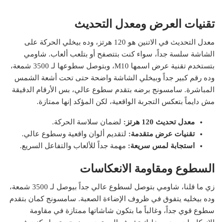
تقنيات العرض ومعدل التحديث
معدل التحديث في الاتنين هو 120 هرتز، وده بيخلي الحركة على
الشاشة سلسة جداً، سواء كنت بتتصفح أو بتلعب ألعاب. شاومي
بتستخدم تقنية عرض اسمها M10، وبتوصل سطوعها لـ 3500 شمعة،
وده رقم كبير جداً وبيخلي الشاشة واضحة حتى تحت أشعة الشمس
المباشرة. سامسونج برضه بتقدم سطوع عالي، بس الأرقام الدقيقة
مش دايماً بتعكس التجربة الواقعية، لكن المؤكد إنها ممتازة.
معدل تحديث 120 هرتز:
لضمان سلاسة الحركة.
تقنيات عرض متقدمة:
لتقديم ألوان واقعية وسطوع عالي.
استجابة لمس سريعة:
مهمة جداً للألعاب والتفاعل السريع.
السطوع ومقاومة الانعكاسات
زي ما قلنا، شاومي بتوصل لسطوع عالي جداً بيوصل لـ 3500 شمعة،
وده بيخليه يتفوق في ظروف الإضاءة الصعبة. سامسونج كمان بتقدم
سطوع قوي جداً، وغالباً ما بتكون شاشاتها ممتازة في مقاومة