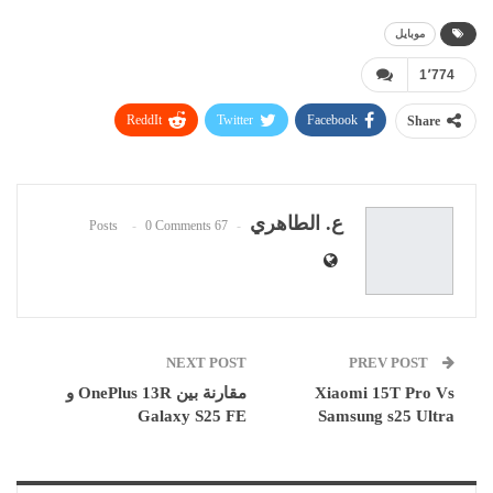
موبايل
1٬774
ReddIt
Twitter
Facebook
Share
WhatsApp
Pinterest
البريد الإلكتروني
ع. الطاهري
0 Comments
67 Posts
NEXT POST
PREV POST
Xiaomi 15T Pro Vs
مقارنة بين OnePlus 13R و
Galaxy S25 FE
Samsung s25 Ultra