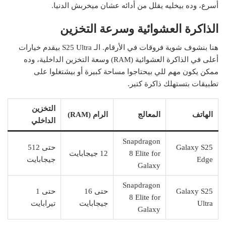
أسرع، وده بيخليه يقلل من أدائه عشان ميخربش الدنيا.
الذاكرة العشوائية وسرعة التخزين
هنا بنشوف شوية فروقات في الأرقام. الـ S25 Ultra بيقدم خيارات
أعلى في الذاكرة العشوائية (RAM) وسعة التخزين الداخلية، وده
ممكن يكون مهم للي بيحتاجوا مساحة كبيرة أو بيشتغلوا على
تطبيقات بتستهلك ذاكرة كتير.
التخزين
الهاتف
المعالج
الرام (RAM)
الداخلي
Snapdragon
Galaxy S25
حتى 512
8 Elite for
12 جيجابايت
Edge
جيجابايت
Galaxy
Snapdragon
Galaxy S25
حتى 16
حتى 1
8 Elite for
Ultra
جيجابايت
تيرابايت
Galaxy