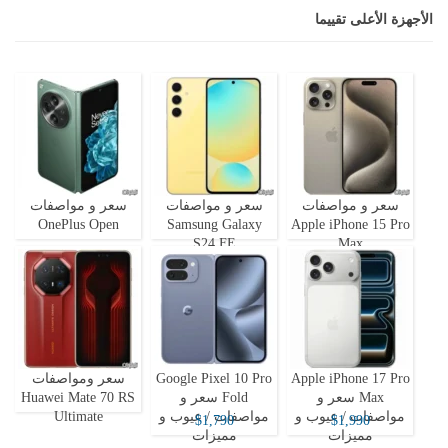
الأجهزة الأعلى تقييما
سعر و مواصفات
سعر و مواصفات
سعر و مواصفات
OnePlus Open
Samsung Galaxy
Apple iPhone 15 Pro
S24 FE
Max
Apple iPhone 17 Pro
Google Pixel 10 Pro
سعر ومواصفات
Max سعر و
Fold سعر و
Huawei Mate 70 RS
مواصفات / عيوب و
مواصفات / عيوب و
Ultimate
$1,790
$1,990
مميزات
مميزات