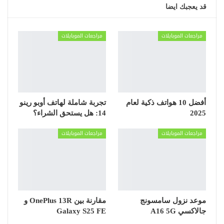
قد يعجبك ايضا
مراجعات الموبايلات
مراجعات الموبايلات
أفضل 10 هواتف ذكية لعام
تجربة شاملة لهاتف أوبو رينو
2025
14: هل يستحق الشراء؟
مراجعات الموبايلات
مراجعات الموبايلات
موعد نزول سامسونج
مقارنة بين OnePlus 13R و
جالاكسي A16 5G
Galaxy S25 FE