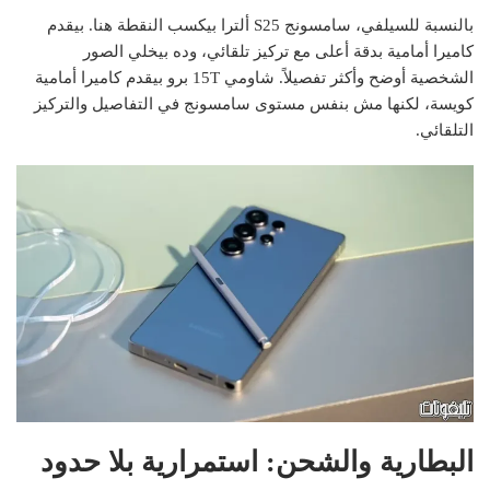
بالنسبة للسيلفي، سامسونج S25 ألترا بيكسب النقطة هنا. بيقدم
كاميرا أمامية بدقة أعلى مع تركيز تلقائي، وده بيخلي الصور
الشخصية أوضح وأكثر تفصيلاً. شاومي 15T برو بيقدم كاميرا أمامية
كويسة، لكنها مش بنفس مستوى سامسونج في التفاصيل والتركيز
التلقائي.
البطارية والشحن: استمرارية بلا حدود