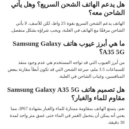
هل يدعم الهاتف الشحن السريع؟ وهل يأتي
الشاحن معه؟
الهاتف يدعم الشحن السريع بقوة 25 واط، لكن للأسف، لا يأتي
الشاحن مرفقًا مع الهاتف في العلبة، ويجب شراؤه بشكل منفصل.
ما هي أبرز عيوب هاتف Samsung Galaxy
A35 5G؟
من أبرز العيوب التي قد تواجه المستخدم هي عدم وجود منفذ
للسماعات 3.5 ملم، سرعة الشحن التي قد تكون أبطأ مقارنة ببعض
المنافسين، وغياب الشاحن في العلبة.
هل تصميم هاتف Samsung Galaxy A35 5G
مقاوم للماء والغبار؟
نعم، يتمتع الهاتف بمقاومة ممتازة للماء والغبار بشهادة IP67، مما
يعني أنه يمكن أن يتحمل الغمر في الماء حتى عمق متر واحد لمدة
30 دقيقة.