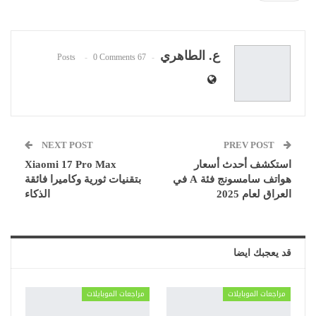
WhatsApp
Pinterest
البريد الإلكتروني
ع. الطاهري
0 Comments
67 Posts
NEXT POST
PREV POST
استكشف أحدث أسعار
Xiaomi 17 Pro Max
هواتف سامسونج فئة A في
بتقنيات ثورية وكاميرا فائقة
العراق لعام 2025
الذكاء
قد يعجبك ايضا
مراجعات الموبايلات
مراجعات الموبايلات