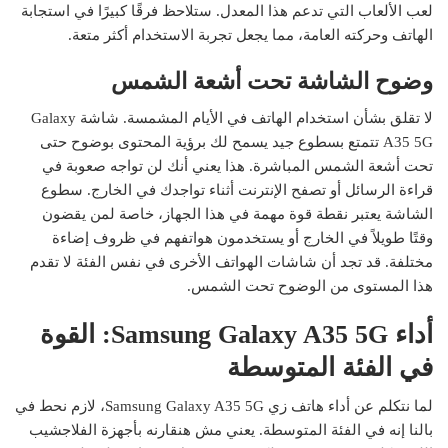
لعب الألعاب التي تدعم هذا المعدل. ستلاحظ فرقًا كبيرًا في استجابة
الهاتف وحركته العامة، مما يجعل تجربة الاستخدام أكثر متعة.
وضوح الشاشة تحت أشعة الشمس
لا تقلق بشأن استخدام الهاتف في الأيام المشمسة. شاشة Galaxy
A35 5G تتمتع بسطوع جيد يسمح لك برؤية المحتوى بوضوح حتى
تحت أشعة الشمس المباشرة. هذا يعني أنك لن تواجه صعوبة في
قراءة الرسائل أو تصفح الإنترنت أثناء تواجدك في الخارج. سطوع
الشاشة يعتبر نقطة قوة مهمة في هذا الجهاز، خاصة لمن يقضون
وقتًا طويلاً في الخارج أو يستخدمون هواتفهم في ظروف إضاءة
مختلفة. قد تجد أن شاشات الهواتف الأخرى في نفس الفئة لا تقدم
هذا المستوى من الوضوح تحت الشمس.
أداء Samsung Galaxy A35 5G: القوة
في الفئة المتوسطة
لما نتكلم عن أداء هاتف زي Samsung Galaxy A35 5G، لازم نحط في
بالنا إنه في الفئة المتوسطة. يعني مش هنقارنه بأجهزة الفلاجشيب