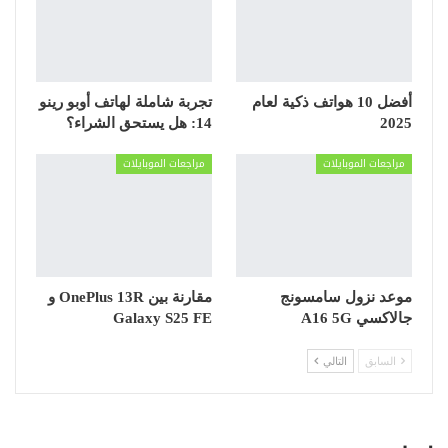
أفضل 10 هواتف ذكية لعام
تجربة شاملة لهاتف أوبو رينو
2025
14: هل يستحق الشراء؟
مراجعات الموبايلات
مراجعات الموبايلات
موعد نزول سامسونج
مقارنة بين OnePlus 13R و
جالاكسي A16 5G
Galaxy S25 FE
السابق
التالي