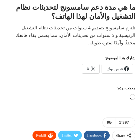
ما هي مدة دعم سامسونج لتحديثات نظام
التشغيل والأمان لهذا الهاتف؟
تلتزم سامسونج بتقديم 4 سنوات من تحديثات نظام التشغيل
الرئيسية و 5 سنوات من تحديثات الأمان، مما يضمن بقاء هاتفك
محدثًا وآمنًا لفترة طويلة.
شارك هذا الموضوع:
فيس بوك
X
معجب بهذه:
جاري
التحميل…
1٬397
ReddIt
Twitter
Facebook
Share