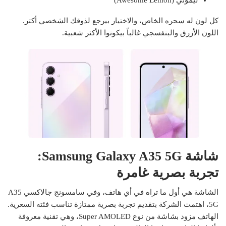
كل لون له سحره الخاص، والاختيار بيرجع لذوقك الشخصي أكتر.
اللون الأزرق والبنفسجي غالباً بيكونوا الأكثر شعبية.
شاشة Samsung Galaxy A35 5G:
تجربة بصرية غامرة
الشاشة هي أول ما تراه في أي هاتف، وفي سامسونج جالاكسي A35
5G، اهتمت الشركة بتقديم تجربة بصرية ممتازة تناسب فئته السعرية.
الهاتف مزود بشاشة من نوع Super AMOLED، وهي تقنية معروفة