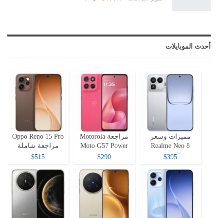
أحدث الموبايلات
مميزات وسعر
مراجعة Motorola
Oppo Reno 15 Pro
Realme Neo 8
Moto G57 Power
مراجعة شاملة
$515
$290
$395