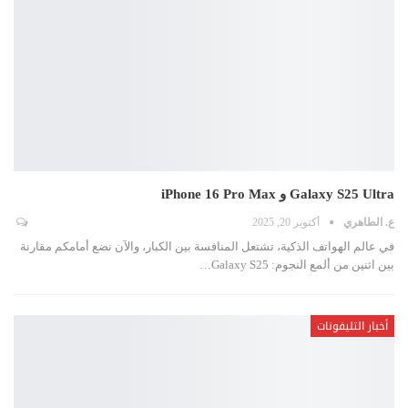
Galaxy S25 Ultra و iPhone 16 Pro Max
ع. الطاهري
أكتوبر 20, 2025
في عالم الهواتف الذكية، تشتعل المنافسة بين الكبار، والآن نضع أمامكم مقارنة
بين اثنين من ألمع النجوم: Galaxy S25
…
أخبار التليفونات