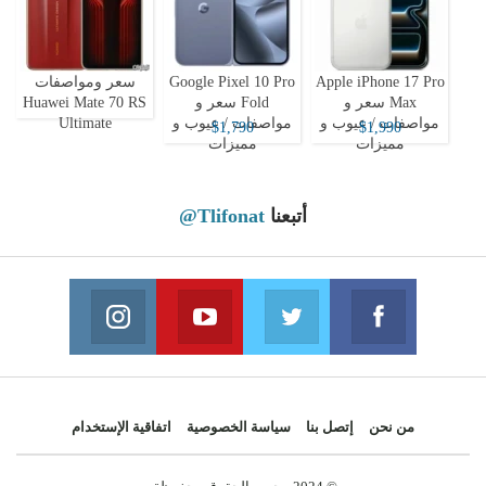
Apple iPhone 17 Pro
Google Pixel 10 Pro
سعر ومواصفات
Max سعر و
Fold سعر و
Huawei Mate 70 RS
مواصفات / عيوب و
مواصفات / عيوب و
Ultimate
$1,790
$1,990
مميزات
مميزات
أتبعنا
@Tlifonat
Instagram
Youtube
Twitter
Facebook
 on Instagram
Join us on Youtube
Join us on Twitter
Join us on Facebook
من نحن
إتصل بنا
سياسة الخصوصية
اتفاقية الإستخدام