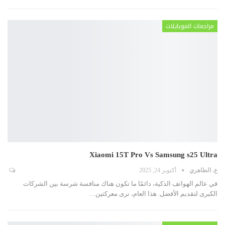
مراجعات الموبايلات
Xiaomi 15T Pro Vs Samsung s25 Ultra
ع. الطاهري
أكتوبر 24, 2025
في عالم الهواتف الذكية، دائمًا ما تكون هناك منافسة شرسة بين الشركات
الكبرى لتقديم الأفضل. هذا العام، نرى معركتين
…