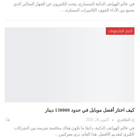
في عالم الهواتف الذكية المتسارع، يبحث الكثيرون عن الجهاز المثالي الذي
يجمع بين الأداء القوي، الكاميرات الممتازة،
…
أخبار التليفونات
كيف اختار أفضل موبايل في حدود 130000 دينار
ع. الطاهري
أكتوبر 26, 2025
في عالم الهواتف الذكية، دائمًا ما تكون هناك منافسة شرسة بين الشركات
الكبرى لتقديم الأفضل. هذا العام، نرى معركتين
…