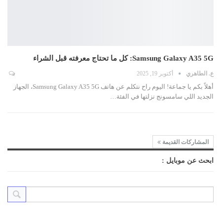
Samsung Galaxy A35 5G: كل ما تحتاج معرفته قبل الشراء
ع. الطاهري
أكتوبر 19, 2025
أهلاً بكم يا جماعة! اليوم راح نتكلم عن هاتف Samsung Galaxy A35 5G، الجهاز
الجديد اللي سامسونج نزلتها في الفئة
…
المشاركات القديمة
ابحث عن موبايل :