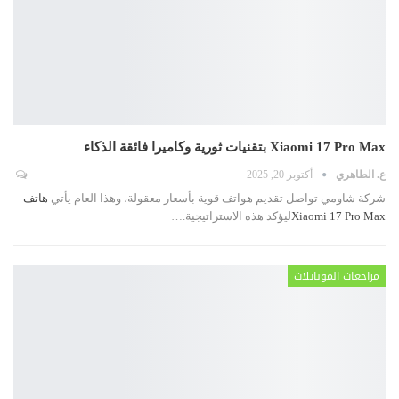
Xiaomi 17 Pro Max بتقنيات ثورية وكاميرا فائقة الذكاء
ع. الطاهري
أكتوبر 20, 2025
شركة شاومي تواصل تقديم هواتف قوية بأسعار معقولة، وهذا العام يأتي
هاتف
Xiaomi 17 Pro Max
ليؤكد هذه الاستراتيجية.
…
مراجعات الموبايلات