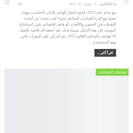
ع. الطاهري
نوفمبر 10, 2025
مع بداية عام 2025، أصبح اختيار الهاتف الذكي المناسب مهمة
صعبة مع كثرة الخيارات المتاحة. سواء كنت تبحث عن أحدث
التقنيات في التصوير والألعاب، أو هاتف اقتصادي يلبي احتياجاتك
اليومية، فإن هذا الدليل سيساعدك. لقد جمعنا لك قائمة بأفضل
10 هواتف ذكية في العالم 2025، مع التركيز على الميزات التي
تهم المستخدم
…
اقرأ أكثر...
مراجعات الموبايلات