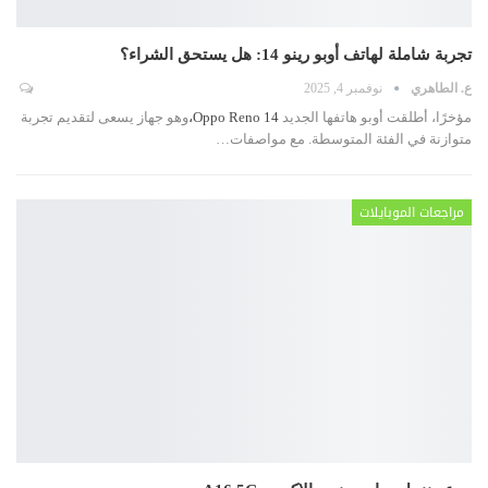
تجربة شاملة لهاتف أوبو رينو 14: هل يستحق الشراء؟
ع. الطاهري
نوفمبر 4, 2025
مؤخرًا، أطلقت أوبو هاتفها الجديد
Oppo Reno 14،
وهو جهاز يسعى لتقديم تجربة
متوازنة في الفئة المتوسطة. مع مواصفات
…
مراجعات الموبايلات