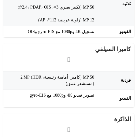
ثلاثية
50 MP (تكبير بصري 3×، f/2.4، PDAF، OIS)
12 MP (زاوية عريضة 112°، AF)
الفيديو
تسجيل 4K و1080p مع gyro‑EIS وOIS
كاميرا السيلفي
50 MP (كاميرا أمامية رئيسية، HDR) 2 MP
فردية
(مستشعر عمق)
تصوير فيديو 4K و1080p مع gyro‑EIS
الفيديو
الذاكرة