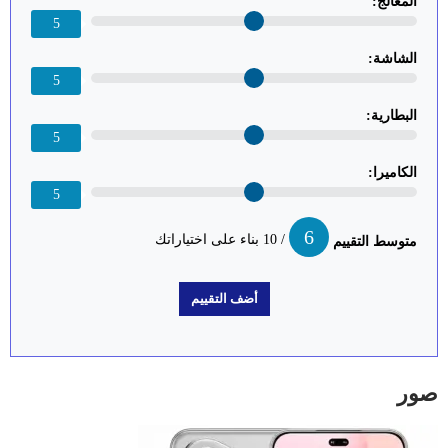
المعالج:
5
الشاشة:
5
البطارية:
5
الكاميرا:
5
6
/ 10 بناء على اختياراتك
متوسط التقييم
صور