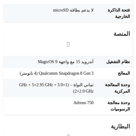
فتحة الذاكرة
لا يدعم بطاقة microSD
الخارجية
المنصة
نظام التشغيل
أندرويد 15 مع واجهة MagicOS 9
المعالج
Qualcomm Snapdragon 8 Gen 3 (4 نانومتر)
وحدة المعالجة
ثماني النواة – (1×3.0 GHz + 5×2.95 GHz +
المركزية
2×2.0 GHz)
وحدة معالجة
Adreno 750
الرسوميات
البطارية