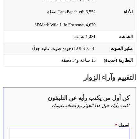
الأداء
GeekBench v6: 6,552 نقطة
3DMark Wild Life Extreme: 4,620
الشاشة
1,481 شمعة
مكبر الصوت
‑23.4 LUFS (جودة صوت عالية جداً)
البطارية (جديدة)
13 ساعة و54 دقيقة
التقييم وآراء الزوار
كن أول من يكتب رأيه عن التليفون
اكتب رأيك حول هذا الجهاز مع إضافة تقييمك.
اسمك
*