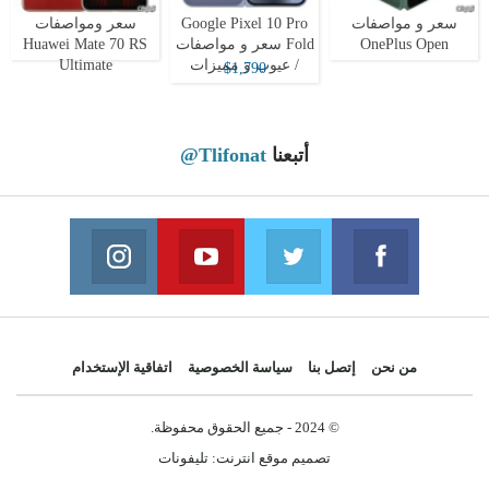
سعر و مواصفات
Google Pixel 10 Pro
سعر ومواصفات
OnePlus Open
Fold سعر و مواصفات
Huawei Mate 70 RS
/ عيوب و مميزات
Ultimate
$1,790
أتبعنا
@Tlifonat
Instagram
Youtube
Twitter
Facebook
 on Instagram
Join us on Youtube
Join us on Twitter
Join us on Facebook
من نحن
إتصل بنا
سياسة الخصوصية
اتفاقية الإستخدام
© 2024 - جميع الحقوق محفوظة.
تصميم موقع انترنت:
تليفونات