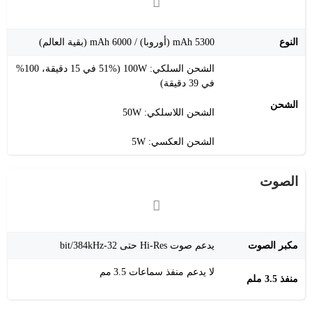
النوع
5300 mAh (أوروبا) / 6000 mAh (بقية العالم)
الشحن السلكي: 100W (51% في 15 دقيقة، 100%
في 39 دقيقة)
الشحن
الشحن اللاسلكي: 50W
الشحن العكسي: 5W
الصوت
مكبر الصوت
يدعم صوت Hi‑Res حتى 32‑bit/384kHz
لا يدعم منفذ سماعات 3.5 مم
منفذ 3.5 ملم