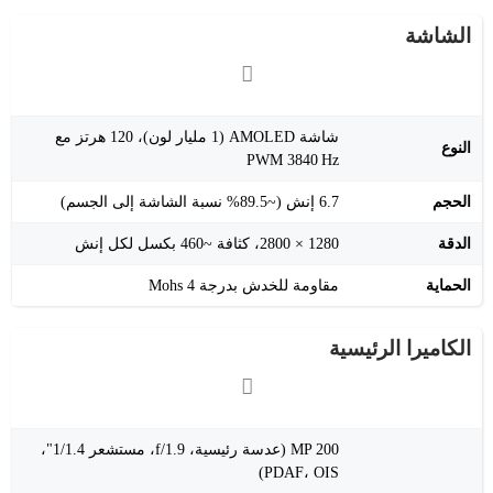
الشاشة
شاشة AMOLED (1 مليار لون)، 120 هرتز مع
النوع
PWM 3840 Hz
الحجم
6.7 إنش (~89.5% نسبة الشاشة إلى الجسم)
الدقة
1280 × 2800، كثافة ~460 بكسل لكل إنش
الحماية
مقاومة للخدش بدرجة Mohs 4
الكاميرا الرئيسية
200 MP (عدسة رئيسية، f/1.9، مستشعر 1/1.4"،
PDAF، OIS)