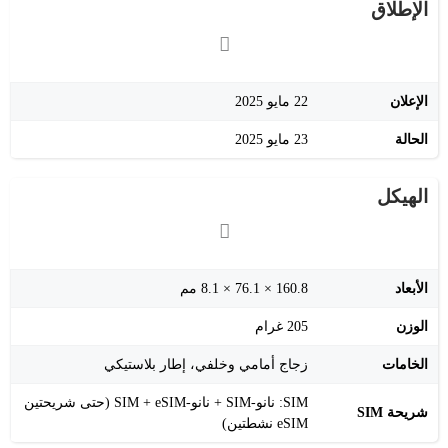
الإطلاق
الإعلان
22 مايو 2025
الحالة
23 مايو 2025
الهيكل
الأبعاد
160.8 × 76.1 × 8.1 مم
الوزن
205 غرام
الخامات
زجاج أمامي وخلفي، إطار بلاستيكي
SIM: نانو‑SIM + نانو‑SIM + eSIM (حتى شريحتين
شريحة SIM
eSIM نشطتين)