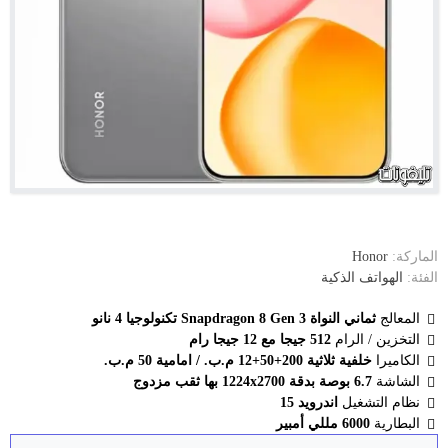
الماركة:
Honor
الفئة:
الهواتف الذكية
المعالج
ثماني النواة Snapdragon 8 Gen 3 تكنولوجيا 4 نانو
التخزين / الرام
512 جيجا مع 12 جيجا رام
الكاميرا
خلفية ثلاثية 200+50+12 م.ب. / امامية 50 م.ب.
الشاشة
6.7 بوصة بدقة 1224x2700 بها ثقب مزدوج
نظام التشغيل
اندرويد 15
البطارية
6000 مللي أمبير