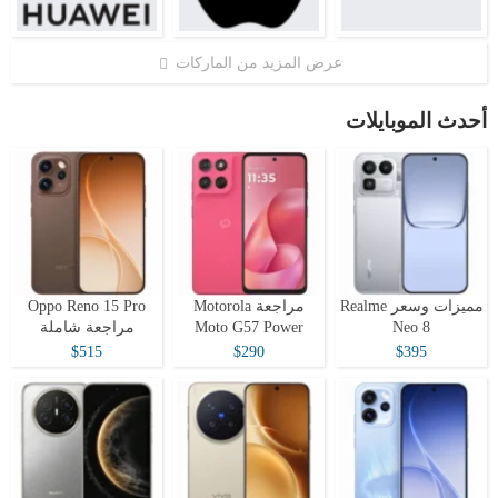
عرض المزيد من الماركات
أحدث الموبايلات
مميزات وسعر Realme
مراجعة Motorola
Oppo Reno 15 Pro
Neo 8
Moto G57 Power
مراجعة شاملة
$515
$290
$395