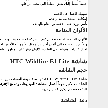
خفيفاً نسبياً. إليك بعض النقاط التي يجب مراعاتها:
سهولة الحمل في الجيب.
إمكانية استخدامه بيد واحدة.
تأثير الوزن على الإحساس العام بالهاتف.
الألوان المتاحة
الألوان المتاحة للهاتف تعكس ذوق الشركة المصنعة وتستهدف فئا
والأبيض، بالإضافة إلى ألوان أكثر جرأة مثل الأزرق أو الأحمر. 
لديك خيارات متنوعة. في الغالب، الألوان تؤثر على المظهر ال
شاشة HTC Wildfire E1 Lite
حجم الشاشة
شاشة HTC Wildfire E1 Lite تعتبر نقطة مهمة للمستخدمين. حجم الشاشة يؤثر بشكل كبير على تجربة المشاهدة والقراءة.
الشاشات الأكبر حجماً أفضل لمشاهدة الفيديوهات وتصفح الإنترن
الهاتف مصمم ليكون عمليًا ومريحًا.
دقة الشاشة