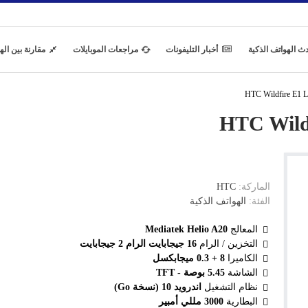
ث الهواتف الذكية
أخبار التليفونات
مراجعات الموبايلات
مقارنة بين اله
الماركة:
HTC
الفئة:
الهواتف الذكية
المعالج
Mediatek Helio A20
التخزين / الرام
16 جيجابايت الرام 2 جيجابايت
الكاميرا
8 + 0.3 ميجابكسل
الشاشة
5.45 بوصة - TFT
نظام التشغيل
اندرويد 10 (نسخة Go)
البطارية
3000 مللي أمبير