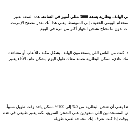
 الهاتف ببطارية بسعة 3000 مللي أمبير في الساعة.
هذه السعة تعتبر
ستخدام اليومي الخفيف إلى المتوسط. يعني هذا أنك تقدر تتصفح الإنترنت،
 بدون ما تحتاج تشحن الجهاز أكثر من مرة في اليوم.
إذا كنت من الناس اللي يستخدمون الهاتف بشكل مكثف للألعاب أو مشاهدة
ك عادي، ممكن البطارية تصمد معاك طول اليوم. بشكل عام، الأداء يعتبر
للأسف، HTC Wildfire E1 Lite ما يدعم تقنيات الشحن السريع. هذا يعني أن شحن البطارية من 0% إلى 100% ممكن ياخذ وقت طويل نسبياً،
 المستخدمين اللي متعودين على الشحن السريع، لكنه يعتبر طبيعي في هذه
وقت إذا كنت تعرف إنك بتحتاجه لفترة طويلة.