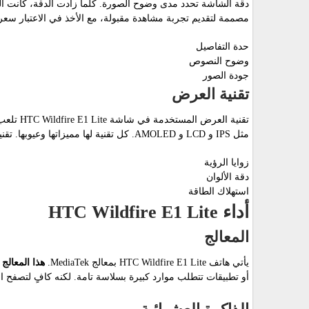
مصممة لتقديم تجربة مشاهدة مقبولة، مع الأخذ في الاعتبار سعر 
حدة التفاصيل
وضوح النصوص
جودة الصور
تقنية العرض
تقنية ال
مثل IPS و LCD و AMOLED. كل تقنية لها مميزاتها وعيوبها. تقنية العرض تؤثر على:
زوايا الرؤية
دقة الألوان
استهلاك الطاقة
أداء HTC Wildfire E1 Lite
المعالج
يأتي هاتف HTC Wildfire E1 Lite بمعالج MediaTek.
هذا المعالج 
أو تطبيقات تتطلب موارد كبيرة بسلاسة تامة. لكنه كافٍ لتصفح ا