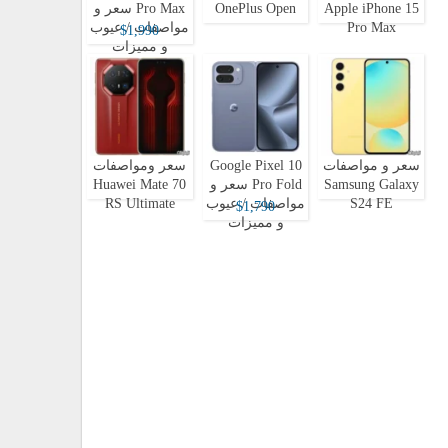
Apple iPhone 15
OnePlus Open
Pro Max سعر و
Pro Max
مواصفات / عيوب
$1,990
و مميزات
سعر و مواصفات
Google Pixel 10
سعر ومواصفات
Samsung Galaxy
Pro Fold سعر و
Huawei Mate 70
S24 FE
مواصفات / عيوب
RS Ultimate
$1,790
و مميزات