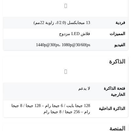
فردية
13 ميجابكسل (f/2.0، زاوية 22مم)
المميزات
فلاش LED مزدوج
الفيديو
1440p@30fps، 1080p@30/60fps
الذاكرة
فتحة الذاكرة
لا يدعم
الخارجية
128 جيجا بايت / 6 جيجا رام – 128 جيجا / 8 جيجا
الذاكرة الداخلية
رام – 256 جيجا / 8 جيجا رام
المنصة