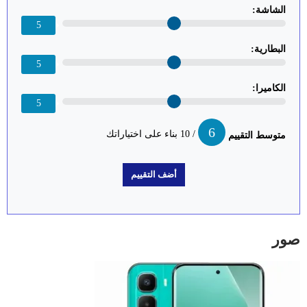
الشاشة:
5
البطارية:
5
الكاميرا:
5
6
/ 10 بناء على اختياراتك
متوسط التقييم
صور