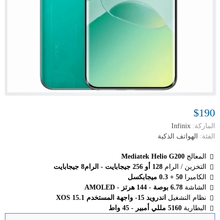
$190
الماركة:
Infinix
الفئة:
الهواتف الذكية
المعالج
Mediatek Helio G200
التخزين / الرام
128 أو 256 جيجابايت - الرام8 جيجابايت
الكاميرا
50 + 0.3 ميجابكسل
الشاشة
6.78 بوصة - 144 هرتز - AMOLED
نظام التشغيل
اندرويد 15- واجهة المستخدم XOS 15.1
البطارية
5160 مللي أمبير - 45 واط