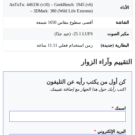
AnTuTu: ‎446336‎ (v10) – GeekBench: ‎1945‎ (v6)
الأداء
– 3DMark: ‎380‎ (Wild Life Extreme)
الشاشة
أقصى سطوع مقاس 1650 شمعة
مكبر الصوت
‎-25.1 LUFS‎ (جيد جدًا)
البطارية (جديدة)
زمن استخدام فعلي ‎11:11‎ ساعة
التقييم وآراء الزوار
كن أول من يكتب رأيه عن التليفون
اكتب رأيك حول هذا الجهاز مع إضافة تقييمك.
اسمك
*
البريد الإلكتروني
*