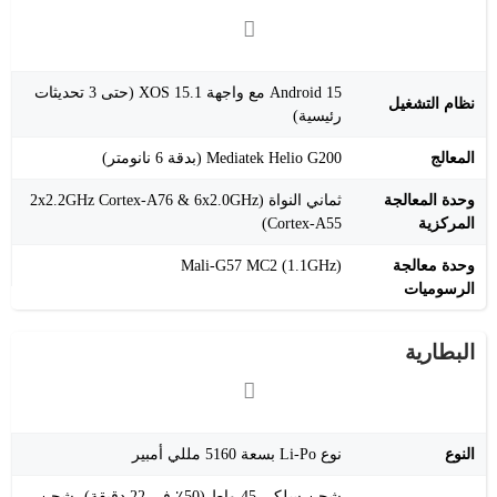
Android 15 مع واجهة XOS 15.1 (حتى 3 تحديثات
نظام التشغيل
رئيسية)
المعالج
Mediatek Helio G200 (بدقة 6 نانومتر)
وحدة المعالجة
ثماني النواة (2x2.2GHz Cortex-A76 & 6x2.0GHz
المركزية
Cortex-A55)
وحدة معالجة
Mali-G57 MC2 (1.1GHz)
الرسوميات
البطارية
النوع
نوع Li-Po بسعة 5160 مللي أمبير
شحن سلكي 45 واط (50٪ في 22 دقيقة)، شحن