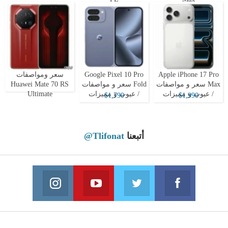
Apple iPhone 17 Pro
Google Pixel 10 Pro
سعر ومواصفات
Max سعر و مواصفات
Fold سعر و مواصفات
Huawei Mate 70 RS
/ عيوب و مميزات
/ عيوب و مميزات
Ultimate
$1,790
$1,990
أتبعنا
@Tlifonat
Instagram
Youtube
Twitter
Facebook
 on Instagram
Join us on Youtube
Join us on Twitter
Join us on Facebook