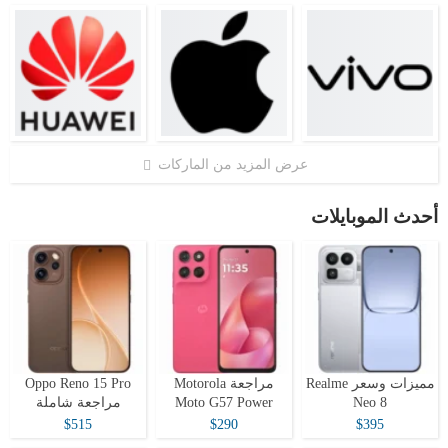
عرض المزيد من الماركات
أحدث الموبايلات
مميزات وسعر Realme
مراجعة Motorola
Oppo Reno 15 Pro
Neo 8
Moto G57 Power
مراجعة شاملة
$515
$290
$395