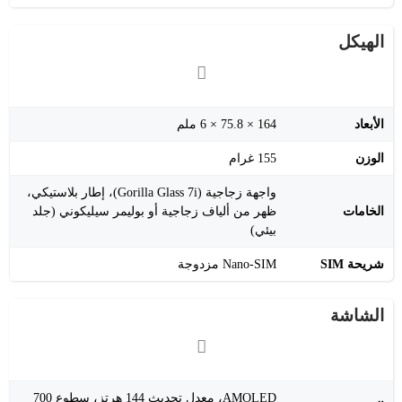
الهيكل
الأبعاد
164 × 75.8 × 6 ملم
الوزن
155 غرام
واجهة زجاجية (Gorilla Glass 7i)، إطار بلاستيكي،
الخامات
ظهر من ألياف زجاجية أو بوليمر سيليكوني (جلد
بيئي)
شريحة SIM
Nano-SIM مزدوجة
الشاشة
AMOLED، معدل تحديث 144 هرتز، سطوع 700