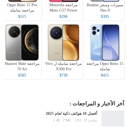
مميزات وسعر Realme
مراجعة Motorola
Oppo Reno 15 Pro
Neo 8
Moto G57 Power
مراجعة شاملة
$515
$290
$395
Oppo Reno 15 مراجعة
مراجعة شاملة ل Vivo
مراجعة Huawei Mate
شاملة
X300 Pro
70 Air
$585
$730
$415
آخر الأخبار و المراجعات :
أفضل 10 هواتف ذكية لعام 2025
نوفمبر 10, 2025
7٬942
0