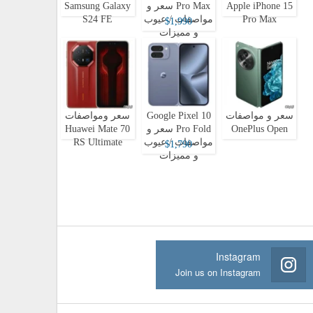
Apple iPhone 15
Pro Max سعر و
Samsung Galaxy
Pro Max
مواصفات / عيوب
S24 FE
$1,990
و مميزات
سعر و مواصفات
Google Pixel 10
سعر ومواصفات
OnePlus Open
Pro Fold سعر و
Huawei Mate 70
مواصفات / عيوب
RS Ultimate
$1,790
و مميزات
Instagram
Join us on Instagram