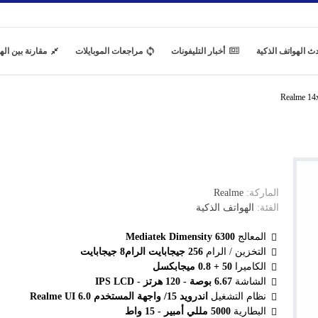
ث الهواتف الذكية
أخبار التليفونات
مراجعات الموبايلات
مقارنة بين اله
الماركة:
Realme
الفئة:
الهواتف الذكية
المعالج
Mediatek Dimensity 6300
التخزين / الرام
256 جيجابايت الرام8 جيجابايت
الكاميرا
50 + 0.8 ميجابكسل
الشاشة
6.67 بوصة - 120 هرتز - IPS LCD
نظام التشغيل
اندرويد 15/ واجهة المستخدم Realme UI 6.0
البطارية
5000 مللي أمبير - 15 واط