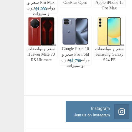
Apple iPhone 15
OnePlus Open
Pro Max سعر و
Pro Max
مواصفات / عيوب
$1,990
و مميزات
سعر و مواصفات
Google Pixel 10
سعر ومواصفات
Samsung Galaxy
Pro Fold سعر و
Huawei Mate 70
S24 FE
مواصفات / عيوب
RS Ultimate
$1,790
و مميزات
Instagram
Join us on Instagram