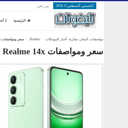
الخميس, أغسطس 6, 2026
من نحن
الرئيسية
أحد
مواصفات، أسعار، مقارنة، أخبار الموبايلات
Realme
سعر ومواصفات Realme 14x
سعر ومواصفات Realme 14x