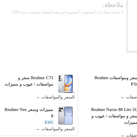
ملاحظة:
لا يمكننا ضمان أن المعلومات الموجودة في هذه الصفحة صحيحة بنسبة 100٪.
سعر ومواصفات Realme
Realme C71 سعر و
P3
مواصفات / عيوب و مميزات
اصفات ←
السعر والمواصفات ←
Realme Narzo 80 Lite 5
مميزات وسعر Realme Neo
عر و مواصفات / عيوب و
8
ميزات
$395
السعر والمواصفات ←
اصفات ←