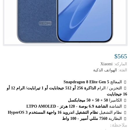
$565
الماركة:
Xiaomi
الفئة:
الهواتف الذكية
المعالج
Snapdragon 8 Elite Gen 5
التخزين / الرام
الذاكرة 256 أو 512 جيجابايت أو 1 تيرابايت/ الرام 12 أو
16 جيجابايت
الكاميرا
50 + 50 + 50 ميجابكسل
الشاشة
الشاشة 6.9 بوصة - 120 هرتز - LTPO AMOLED
نظام التشغيل
نظام التشغيل اندرويد 16 واجهة المستخدم HyperOS 3
البطارية
7560 مللي أمبير - 100 واط
ملاحظة: