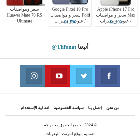
Apple iPhone 17 Pro
Google Pixel 10 Pro
سعر ومواصفات
Max سعر و مواصفات
Fold سعر و مواصفات
Huawei Mate 70 RS
/ عيوب و مميزات
/ عيوب و مميزات
Ultimate
$1,790
$1,990
أتبعنا
@Tlifonat
Instagram
Youtube
Twitter
Facebook
 on Instagram
Join us on Youtube
Join us on Twitter
Join us on Facebook
من نحن
إتصل بنا
سياسة الخصوصية
اتفاقية الإستخدام
© 2024 - جميع الحقوق محفوظة.
تصميم موقع انترنت:
تليفونات