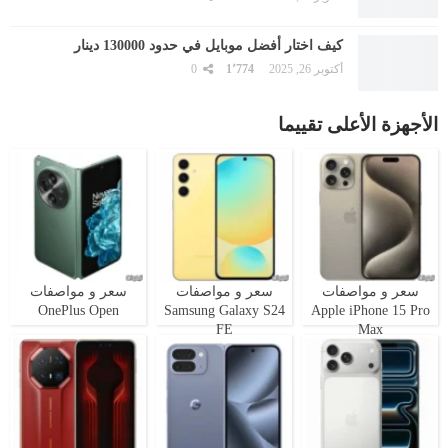
كيف اختار أفضل موبايل في حدود 130000 دينار
أكتوبر 26, 2025
1٬774
0
الأجهزة الأعلى تقييما
سعر و مواصفات
سعر و مواصفات
سعر و مواصفات
OnePlus Open
Samsung Galaxy S24
Apple iPhone 15 Pro
FE
Max