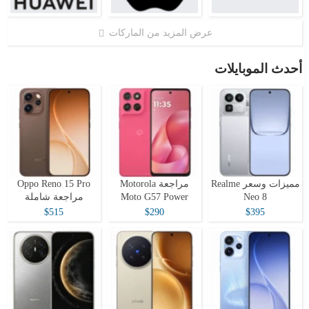
عرض المزيد من الماركات
أحدث الموبايلات
مميزات وسعر Realme
مراجعة Motorola
Oppo Reno 15 Pro
Neo 8
Moto G57 Power
مراجعة شاملة
$515
$290
$395