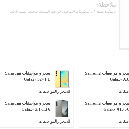
ملاحظة:
لا يمكننا ضمان أن المعلومات الموجودة في هذه الصفحة صحيحة بنسبة 100٪.
سعر و مواصفات Samsung
سعر و مواصفات Samsung
Galaxy S24 FE
Galaxy A3
اصفات ←
السعر والمواصفات ←
سعر و مواصفات Samsung
سعر و مواصفات Samsung
Galaxy Z Fold 6
Galaxy A15 5
اصفات ←
السعر والمواصفات ←