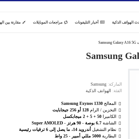
ث الهواتف الذكية
أخبار التليفونات
مراجعات الموبايلات
مقارنة بين اله
Sam
الماركة:
Samsung
الفئة:
الهواتف الذكية
المعالج
Samsung Exynos 1330
التخزين / الرام
128 أو 256 جيجابايت
الكاميرا
50 + 5 + 2 ميجابكسل
الشاشة
6.7 بوصة - 90 هرتز - Super AMOLED
نظام التشغيل
أندرويد 14، ما يصل إلى 6 ترقيات رئيسية
البطارية
5000 مللي أمبير - 25 واط