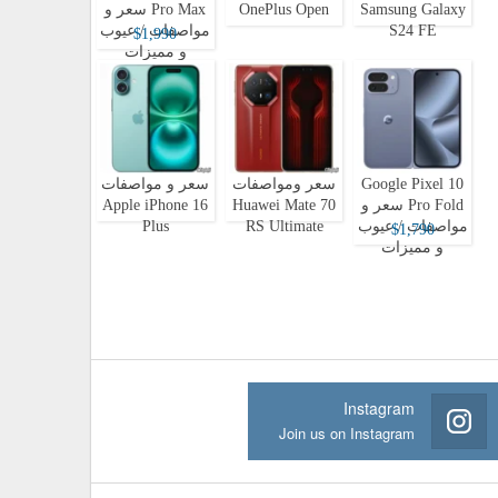
Samsung Galaxy
OnePlus Open
Pro Max سعر و
S24 FE
مواصفات / عيوب
$1,990
و مميزات
Google Pixel 10
سعر ومواصفات
سعر و مواصفات
Pro Fold سعر و
Huawei Mate 70
Apple iPhone 16
مواصفات / عيوب
RS Ultimate
Plus
$1,790
و مميزات
Instagram
Join us on Instagram