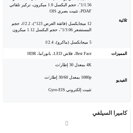
1/1.56"، حجم البكسل 1.0 ميكرون، تركيز تلقائي
PDAF، تثبيت بصري OIS
ثلاثية
12 ميجابكسل (فائقة العرض 123°)، f/2.2، حجم
المستشعر 1/3.06"، حجم البكسل 1.12 ميكرون
5 ميجابكسل (ماكرو)، f/2.4
المميزات
Best Face، فلاش LED، بانوراما، HDR
4K بمعدل 30 إطار/ث
1080p بمعدل 30/60 إطار/ث
الفيديو
تثبيت إلكتروني Gyro-EIS
كاميرا السيلفي