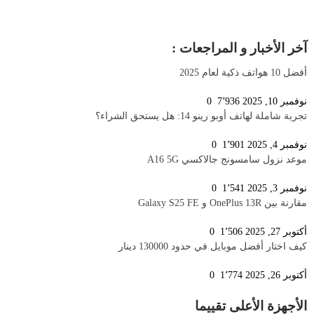
آخر الأخبار و المراجعات :
أفضل 10 هواتف ذكية لعام 2025
نوفمبر 10, 2025
7٬936
0
تجربة شاملة لهاتف أوبو رينو 14: هل يستحق الشراء؟
نوفمبر 4, 2025
1٬901
0
موعد نزول سامسونج جالاكسي A16 5G
نوفمبر 3, 2025
1٬541
0
مقارنة بين OnePlus 13R و Galaxy S25 FE
أكتوبر 27, 2025
1٬506
0
كيف اختار أفضل موبايل في حدود 130000 دينار
أكتوبر 26, 2025
1٬774
0
الأجهزة الأعلى تقييما