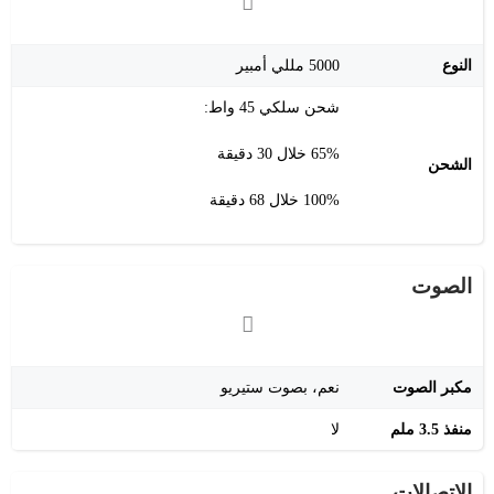
النوع
5000 مللي أمبير
شحن سلكي 45 واط:
65% خلال 30 دقيقة
الشحن
100% خلال 68 دقيقة
الصوت
مكبر الصوت
نعم، بصوت ستيريو
منفذ 3.5 ملم
لا
الاتصالات