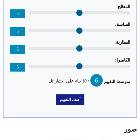
المعالج:
5
الشاشة:
5
البطارية:
5
الكاميرا:
5
6
/ 10 بناء على اختياراتك
متوسط التقييم
صور