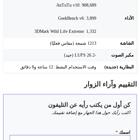
AnTuTu v10: 908,689
الأداء
GeekBench v6: 3,899
3DMark Wild Life Extreme: 1,332
الشاشة
1213 شمعة (مقاس فعليًا)
مكبر الصوت
-26.2 LUFS (جيد)
البطارية (جديدة)
وقت الاستخدام النشط: 12 ساعة و8 دقائق
التقييم وآراء الزوار
كن أول من يكتب رأيه عن التليفون
اكتب رأيك حول هذا الجهاز مع إضافة تقييمك.
اسمك
*