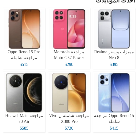
أحدث الموبايلات
مميزات وسعر Realme
مراجعة Motorola
Oppo Reno 15 Pro
Neo 8
Moto G57 Power
مراجعة شاملة
$515
$290
$395
Oppo Reno 15 مراجعة
مراجعة شاملة ل Vivo
مراجعة Huawei Mate
شاملة
X300 Pro
70 Air
$585
$730
$415