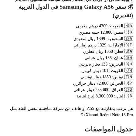
💰 سعر Samsung Galaxy A56 في الدول العربية
(تقديري)
🇲🇦 المغرب: 4300 درهم مغربي
🇪🇬 مصر: 12,800 جنيه مصري
🇸🇦 السعودية: 1399 ريال سعودي
🇦🇪 الإمارات: 1329 درهم إماراتي
🇶🇦 قطر: 1350 ريال قطري
🇴🇲 عمان: 136 ريال عماني
🇧🇭 البحرين: 135 دينار بحريني
🇰🇼 الكويت: 101 دينار كويتي
🇹🇳 تونس: 1850 دينار تونسي
🇩🇿 الجزائر: 72,000 دينار جزائري
🇮🇶 العراق: 285,000 دينار عراقي
🇱🇧 لبنان: 8,300,000 ليرة لبنانية
هل ترغب بمقارنته مع A55 أو هاتف من شركة منافسة بنفس الفئة مثل
Xiaomi Redmi Note 13 Pro+؟
جدول المواصفات