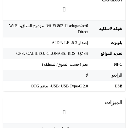
Wi-Fi 802.11 a/b/g/n/ac/6، مزدوج النطاق، Wi-Fi
شبكة لاسلكية
Direct
بلوتوث
إصدار 5.3، A2DP، LE
تحديد المواقع
GPS، GALILEO، GLONASS، BDS، QZSS
NFC
نعم (حسب السوق/المنطقة)
الراديو
لا
USB
USB: USB Type-C 2.0، يدعم OTG
الميزات