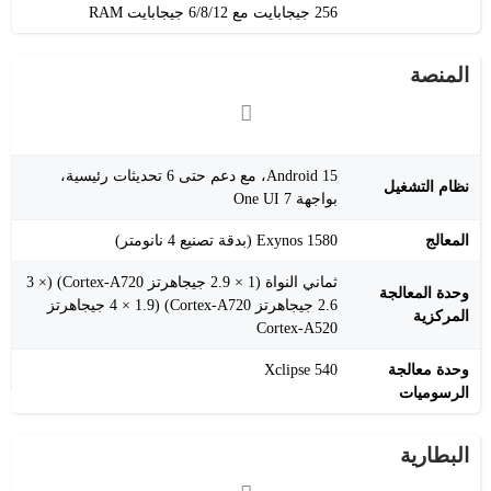
256 جيجابايت مع 6/8/12 جيجابايت RAM
المنصة
Android 15، مع دعم حتى 6 تحديثات رئيسية،
نظام التشغيل
بواجهة One UI 7
المعالج
Exynos 1580 (بدقة تصنيع 4 نانومتر)
ثماني النواة (1 × 2.9 جيجاهرتز Cortex-A720) (3 ×
وحدة المعالجة
2.6 جيجاهرتز Cortex-A720) (4 × 1.9 جيجاهرتز
المركزية
Cortex-A520
وحدة معالجة
Xclipse 540
الرسوميات
البطارية