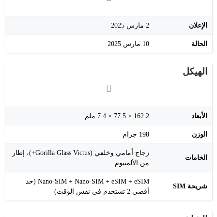
الإعلان
2 مارس 2025
الحالة
10 مارس 2025
الهيكل
الأبعاد
162.2 × 77.5 × 7.4 ملم
الوزن
198 جرام
زجاج أمامي وخلفي (Gorilla Glass Victus+)، إطار
الخامات
من الألمنيوم
Nano-SIM + Nano-SIM + eSIM + eSIM (حد
شريحة SIM
أقصى 2 تستخدم في نفس الوقت)