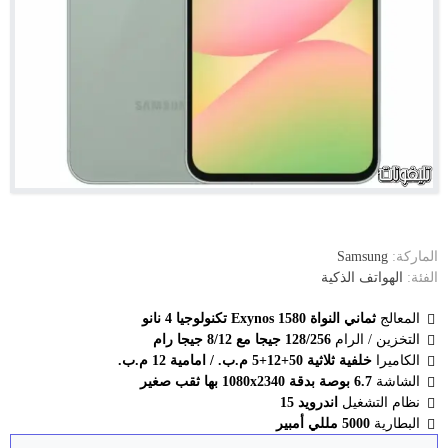
الماركة:
Samsung
الفئة:
الهواتف الذكية
المعالج
ثماني النواة Exynos 1580 تكنولوجيا 4 نانو
التخزين / الرام
128/256 جيجا مع 8/12 جيجا رام
الكاميرا
خلفية ثلاثية 50+12+5 م.ب. / امامية 12 م.ب.
الشاشة
6.7 بوصة بدقة 1080x2340 بها ثقب صغير
نظام التشغيل
اندرويد 15
البطارية
5000 مللي أمبير