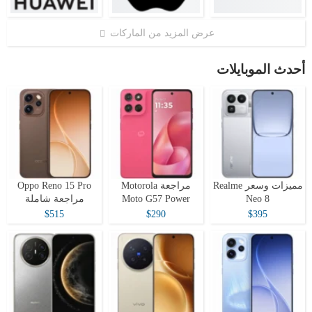
عرض المزيد من الماركات
أحدث الموبايلات
مميزات وسعر Realme
مراجعة Motorola
Oppo Reno 15 Pro
Neo 8
Moto G57 Power
مراجعة شاملة
$515
$290
$395