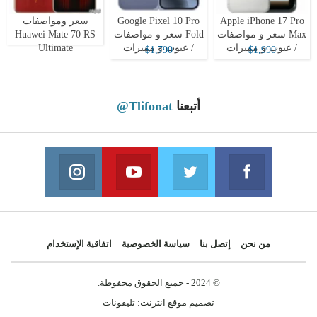
Apple iPhone 17 Pro
Google Pixel 10 Pro
سعر ومواصفات
Max سعر و مواصفات
Fold سعر و مواصفات
Huawei Mate 70 RS
/ عيوب و مميزات
/ عيوب و مميزات
Ultimate
$1,790
$1,990
أتبعنا
@Tlifonat
Instagram
Youtube
Twitter
Facebook
 on Instagram
Join us on Youtube
Join us on Twitter
Join us on Facebook
من نحن
إتصل بنا
سياسة الخصوصية
اتفاقية الإستخدام
© 2024 - جميع الحقوق محفوظة.
تصميم موقع انترنت:
تليفونات