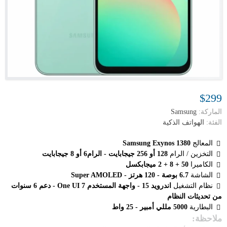
$299
الماركة:
Samsung
الفئة:
الهواتف الذكية
المعالج
Samsung Exynos 1380
التخزين / الرام
128 أو 256 جيجابايت - الرام6 أو 8 جيجابايت
الكاميرا
50 + 8 + 2 ميجابكسل
الشاشة
6.7 بوصة - 120 هرتز - Super AMOLED
نظام التشغيل
اندرويد 15 - واجهة المستخدم One UI 7 - دعم 6 سنوات
من تحديثات النظام
البطارية
5000 مللي أمبير - 25 واط
ملاحظة: