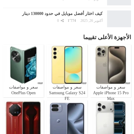
كيف اختار أفضل موبايل في حدود 130000 دينار
أكتوبر 26, 2025
1٬774
0
الأجهزة الأعلى تقييما
سعر و مواصفات
سعر و مواصفات
سعر و مواصفات
OnePlus Open
Samsung Galaxy S24
Apple iPhone 15 Pro
FE
Max