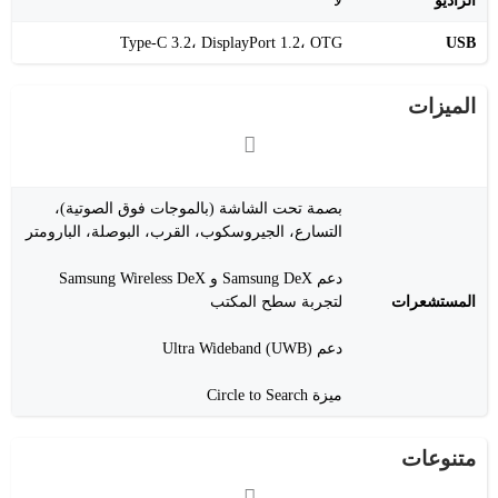
الراديو
لا
Type-C 3.2، DisplayPort 1.2، OTG
USB
الميزات
بصمة تحت الشاشة (بالموجات فوق الصوتية)،
التسارع، الجيروسكوب، القرب، البوصلة، البارومتر
دعم Samsung DeX و Samsung Wireless DeX
المستشعرات
لتجربة سطح المكتب
دعم Ultra Wideband (UWB)
ميزة Circle to Search
متنوعات