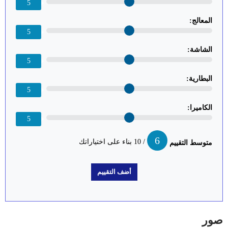
5
المعالج:
5
الشاشة:
5
البطارية:
5
الكاميرا:
5
6
/ 10 بناء على اختياراتك
متوسط التقييم
صور