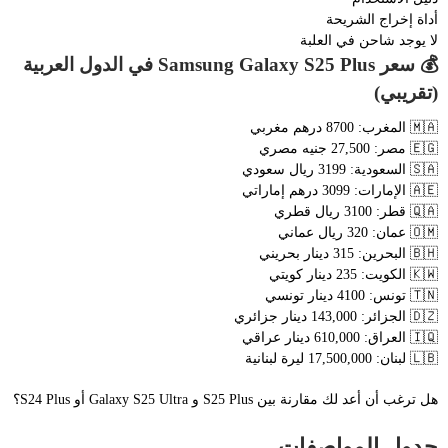
أداة إخراج الشريحة
لا يوجد شاحن في العلبة
💰 سعر Samsung Galaxy S25 Plus في الدول العربية
(تقريبي)
🇲🇦 المغرب: 8700 درهم مغربي
🇪🇬 مصر: 27,500 جنيه مصري
🇸🇦 السعودية: 3199 ريال سعودي
🇦🇪 الإمارات: 3099 درهم إماراتي
🇶🇦 قطر: 3100 ريال قطري
🇴🇲 عمان: 320 ريال عماني
🇧🇭 البحرين: 315 دينار بحريني
🇰🇼 الكويت: 235 دينار كويتي
🇹🇳 تونس: 4100 دينار تونسي
🇩🇿 الجزائر: 143,000 دينار جزائري
🇮🇶 العراق: 610,000 دينار عراقي
🇱🇧 لبنان: 17,500,000 ليرة لبنانية
هل ترغب أن أعد لك مقارنة بين S25 Plus و Galaxy S25 Ultra أو S24 Plus؟
جدول المواصفات