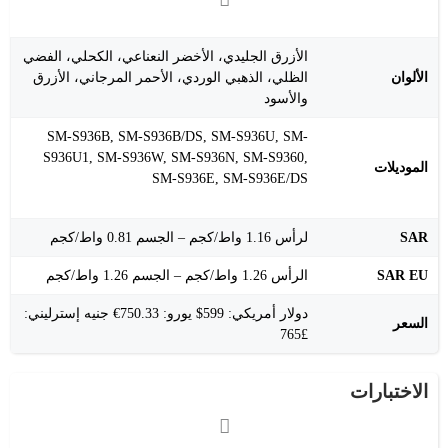
الأزرق الجليدي، الأخضر النعناعي، الكحلي، الفضي
الألوان
الظلي، الذهبي الوردي، الأحمر المرجاني، الأزرق
والأسود
SM-S936B, SM-S936B/DS, SM-S936U, SM-
S936U1, SM-S936W, SM-S936N, SM-S9360,
الموديلات
SM-S936E, SM-S936E/DS
SAR
لرأس 1.16 واط/كجم – الجسم 0.81 واط/كجم
SAR EU
الرأس 1.26 واط/كجم – الجسم 1.26 واط/كجم
دولار أمريكي: 599$ يورو: 750.33€ جنيه إسترليني:
السعر
£765
الاختبارات