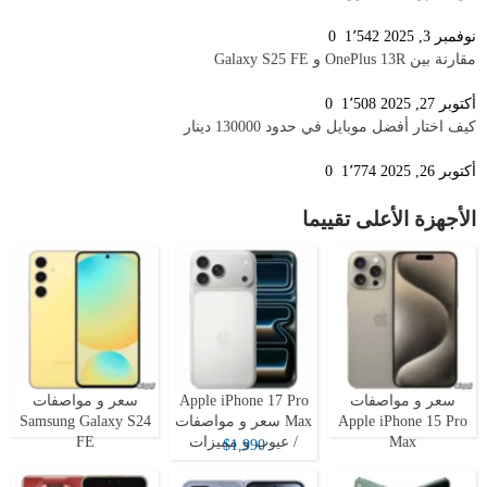
نوفمبر 3, 2025
1٬542
0
مقارنة بين OnePlus 13R و Galaxy S25 FE
أكتوبر 27, 2025
1٬508
0
كيف اختار أفضل موبايل في حدود 130000 دينار
أكتوبر 26, 2025
1٬774
0
الأجهزة الأعلى تقييما
سعر و مواصفات
Apple iPhone 17 Pro
سعر و مواصفات
Apple iPhone 15 Pro
Max سعر و مواصفات
Samsung Galaxy S24
Max
/ عيوب و مميزات
FE
$1,990