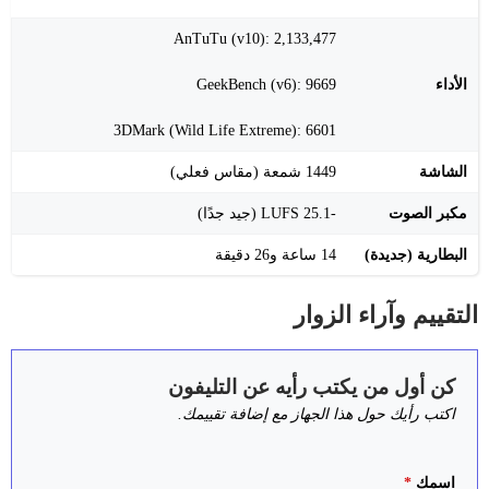
AnTuTu (v10): 2,133,477
الأداء
GeekBench (v6): 9669
3DMark (Wild Life Extreme): 6601
الشاشة
1449 شمعة (مقاس فعلي)
مكبر الصوت
-25.1 LUFS (جيد جدًا)
البطارية (جديدة)
14 ساعة و26 دقيقة
التقييم وآراء الزوار
كن أول من يكتب رأيه عن التليفون
اكتب رأيك حول هذا الجهاز مع إضافة تقييمك.
اسمك
*