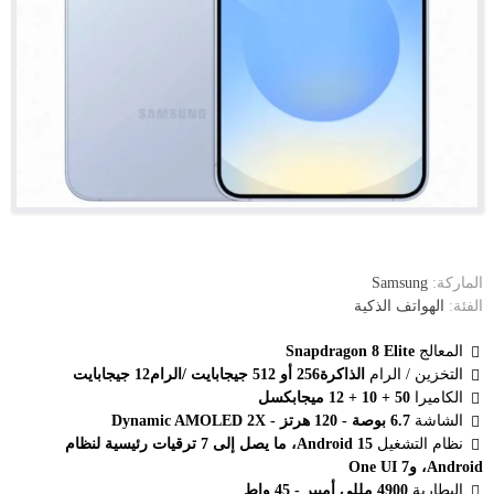
الماركة:
Samsung
الفئة:
الهواتف الذكية
المعالج
Snapdragon 8 Elite
التخزين / الرام
الذاكرة256 أو 512 جيجابايت /الرام12 جيجابايت
الكاميرا
50 + 10 + 12 ميجابكسل
الشاشة
6.7 بوصة - 120 هرتز - Dynamic AMOLED 2X
نظام التشغيل
Android 15، ما يصل إلى 7 ترقيات رئيسية لنظام
Android، وOne UI 7
البطارية
4900 مللي أمبير - 45 واط