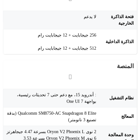
فتحة الذاكرة
لا يدعم
الخارجية
256 جيجابايت + 12 جيجابايت رام
الذاكرة الداخلية
512 جيجابايت + 12 جيجابايت رام
المنصة
: أندرويد 15، مع دعم حتى 7 تحديثات رئيسية،
نظام التشغيل
بواجهة One UI 7
Qualcomm SM8750-AC Snapdragon 8 Elite (بدقة
المعالج
تصنيع 3 نانومتر)
2 نوى Oryon V2 Phoenix L بسرعة 4.47 جيجاهرتز
وحدة المعالجة
6 نوى Oryon V2 Phoenix M بسرعة 3.53