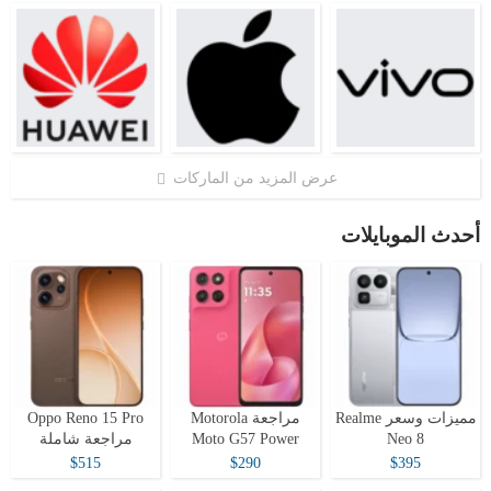
عرض المزيد من الماركات
أحدث الموبايلات
مميزات وسعر Realme
مراجعة Motorola
Oppo Reno 15 Pro
Neo 8
Moto G57 Power
مراجعة شاملة
$515
$290
$395