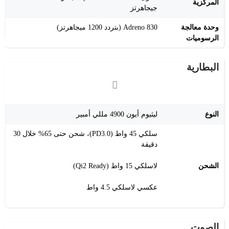
المركزية
جيجاهرتز
وحدة معالجة
Adreno 830 (بتردد 1200 ميجاهرتز)
الرسوميات
البطارية
النوع
ليثيوم أيون 4900 مللي أمبير
سلكي 45 واط (PD3.0)، شحن حتى 65% خلال 30
دقيقة
الشحن
لاسلكي 15 واط (Qi2 Ready)
عكسي لاسلكي 4.5 واط
الصوت