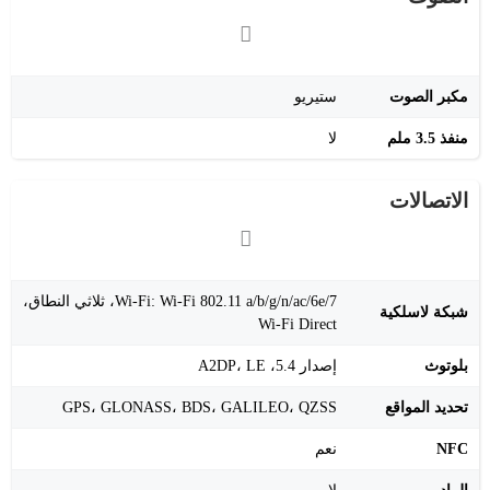
مكبر الصوت
ستيريو
منفذ 3.5 ملم
لا
الاتصالات
Wi-Fi: Wi-Fi 802.11 a/b/g/n/ac/6e/7، ثلاثي النطاق،
شبكة لاسلكية
Wi-Fi Direct
بلوتوث
إصدار 5.4، A2DP، LE
تحديد المواقع
GPS، GLONASS، BDS، GALILEO، QZSS
NFC
نعم