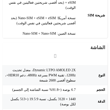
+ eSIM (بحد أقصى شريحتين فعاليتين في نفس
الوقت)
شريحة SIM
نسخة أمريكا: Nano-SIM + eSIM + eSIM (بحد
أقصى شريحتين فعاليتين في نفس الوقت)
نسخة الصين: Nano-SIM + Nano-SIM
الشاشة
Dynamic LTPO AMOLED 2X، معدل تحديث
النوع
120Hz، تقنية PWM بسرعة 480Hz، دعم HDR10+،
سطوع أقصى 2600 شمعة
الحجم
6.7 بوصة (~91.8% نسبة الشاشة إلى الجسم)
1440 × 3120 بكسل، نسبة 19.5:9 (~513 بكسل
الدقة
لكل بوصة)