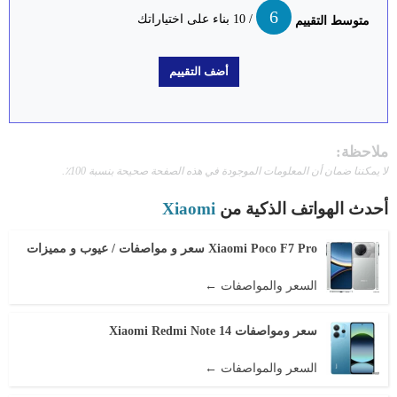
6
/ 10 بناء على اختياراتك
متوسط التقييم
ملاحظة:
لا يمكننا ضمان أن المعلومات الموجودة في هذه الصفحة صحيحة بنسبة 100٪.
أحدث الهواتف الذكية من
Xiaomi
Xiaomi Poco F7 Pro سعر و مواصفات / عيوب و مميزات
السعر والمواصفات ←
سعر ومواصفات Xiaomi Redmi Note 14
السعر والمواصفات ←