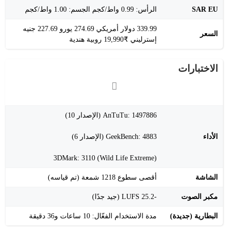
SAR EU
الرأس: 0.99 واط/كجم الجسم: 1.00 واط/كجم
339.99 دولار أمريكي 274.69 يورو 227.69 جنيه
السعر
إسترليني ₹19,990 روبية هندية
الاختبارات
AnTuTu: 1497886 (الإصدار 10)
الأداء
GeekBench: 4883 (الإصدار 6)
3DMark: 3110 (Wild Life Extreme)
الشاشة
أقصى سطوع 1218 شمعة (تم قياسه)
مكبر الصوت
-25.2 LUFS (جيد جدًا)
البطارية (جديدة)
مدة الاستخدام الفعّال: 10 ساعات و36 دقيقة