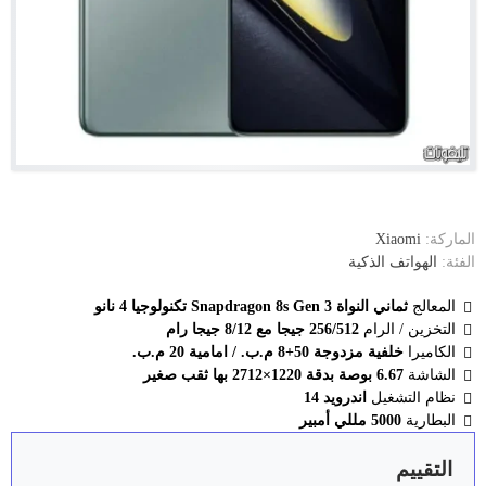
الماركة:
Xiaomi
الفئة:
الهواتف الذكية
المعالج
ثماني النواة Snapdragon 8s Gen 3 تكنولوجيا 4 نانو
التخزين / الرام
256/512 جيجا مع 8/12 جيجا رام
الكاميرا
خلفية مزدوجة 50+8 م.ب. / امامية 20 م.ب.
الشاشة
6.67 بوصة بدقة 1220×2712 بها ثقب صغير
نظام التشغيل
اندرويد 14
البطارية
5000 مللي أمبير
التقييم