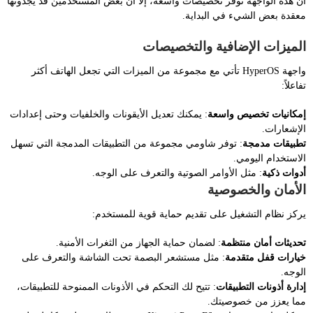
أن هذه الواجهة توفر تخصيصات واسعة، إلا أن بعض المستخدمين قد يجدونها
معقدة بعض الشيء في البداية.
الميزات الإضافية والتخصيصات
واجهة HyperOS تأتي مع مجموعة من الميزات التي تجعل الهاتف أكثر
تفاعلاً:
إمكانيات تخصيص واسعة
: يمكنك تعديل الأيقونات والخلفيات وحتى إعدادات
الإشعارات.
تطبيقات مدمجة
: توفر شاومي مجموعة من التطبيقات المدمجة التي تسهل
الاستخدام اليومي.
أدوات ذكية
: مثل الأوامر الصوتية والتعرف على الوجه.
الأمان والخصوصية
يركز نظام التشغيل على تقديم حماية قوية للمستخدم:
تحديثات أمان منتظمة
: لضمان حماية الجهاز من الثغرات الأمنية.
خيارات قفل متقدمة
: مثل مستشعر البصمة تحت الشاشة والتعرف على
الوجه.
إدارة أذونات التطبيقات
: تتيح لك التحكم في الأذونات الممنوحة للتطبيقات،
مما يعزز من خصوصيتك.