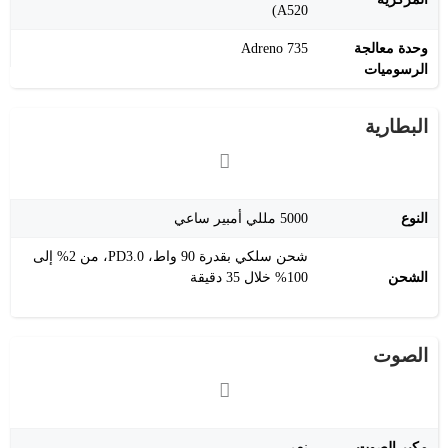
A520)
وحدة معالجة
Adreno 735
الرسوميات
البطارية
النوع
5000 مللي أمبير ساعي
شحن سلكي بقدرة 90 واط، PD3.0، من 2% إلى
الشحن
100% خلال 35 دقيقة
الصوت
مكبر الصوت
نعم