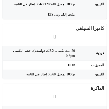
الفيديو
1080p بمعدل 30/60/120/240 إطار في الثانية
مثبت إلكتروني EIS
كاميرا السيلفي
20 ميجابكسل، f/2.2، (واسعة)، حجم البكسل
فردية
0.8µm
المميزات
HDR
الفيديو
1080p بمعدل 30/60 إطار في الثانية
الذاكرة