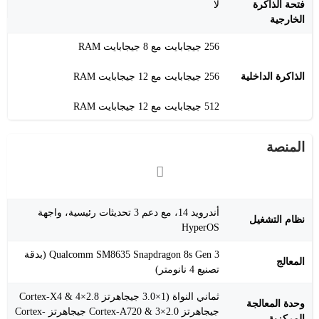
فتحة الذاكرة
لا
الخارجية
256 جيجابايت مع 8 جيجابايت RAM
الذاكرة الداخلية
256 جيجابايت مع 12 جيجابايت RAM
512 جيجابايت مع 12 جيجابايت RAM
المنصة
أندرويد 14، مع دعم 3 تحديثات رئيسية، واجهة
نظام التشغيل
HyperOS
Qualcomm SM8635 Snapdragon 8s Gen 3 (بدقة
المعالج
تصنيع 4 نانومتر)
ثماني النواة (1×3.0 جيجاهرتز Cortex-X4 & 4×2.8
وحدة المعالجة
جيجاهرتز Cortex-A720 & 3×2.0 جيجاهرتز Cortex-
المركزية