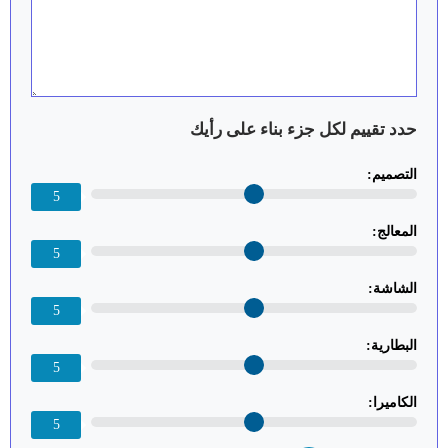
حدد تقييم لكل جزء بناء على رأيك
التصميم:
5
المعالج:
5
الشاشة:
5
البطارية:
5
الكاميرا:
5