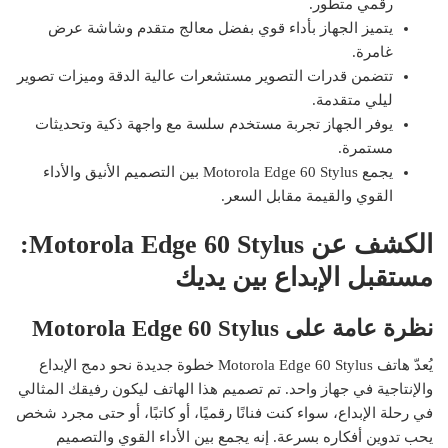
رقمي متطور.
يتميز الجهاز بأداء قوي بفضل معالج متقدم وشاشة عرض
غامرة.
تتضمن قدرات التصوير مستشعرات عالية الدقة وميزات تصوير
ليلي متقدمة.
يوفر الجهاز تجربة مستخدم سلسة مع واجهة ذكية وتحديثات
مستمرة.
يجمع Motorola Edge 60 Stylus بين التصميم الأنيق والأداء
القوي والقيمة مقابل السعر.
الكشف عن Motorola Edge 60 Stylus:
مستقبل الإبداع بين يديك
نظرة عامة على Motorola Edge 60 Stylus
يُعدّ هاتف Motorola Edge 60 Stylus خطوة جديدة نحو دمج الإبداع
والإنتاجية في جهاز واحد. تم تصميم هذا الهاتف ليكون رفيقك المثالي
في رحلة الإبداع، سواء كنت فنانًا رقميًا، أو كاتبًا، أو حتى مجرد شخص
يحب تدوين أفكاره بسرعة. إنه يجمع بين الأداء القوي والتصميم