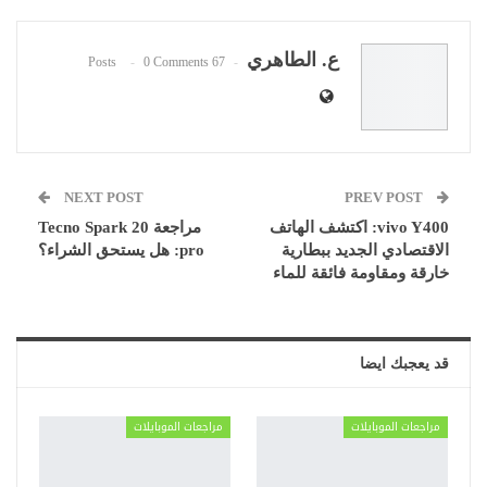
ع. الطاهري
0 Comments
67 Posts
NEXT POST
PREV POST
vivo Y400: اكتشف الهاتف
مراجعة Tecno Spark 20
الاقتصادي الجديد ببطارية
pro: هل يستحق الشراء؟
خارقة ومقاومة فائقة للماء
قد يعجبك ايضا
مراجعات الموبايلات
مراجعات الموبايلات