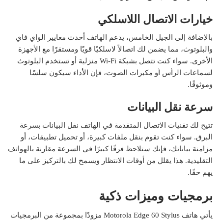
خيارات الاتصال اللاسلكي
بالإضافة إلى الجيل الخامس، يدعم الهاتف أحدث معايير الواي فاي
والبلوتوث، مما يضمن لك اتصالاً لاسلكيًا قويًا ومستقرًا مع الأجهزة
الأخرى. سواء كنت تتصل بشبكة Wi-Fi منزلية أو تستخدم البلوتوث
لسماعات الرأس أو مكبرات الصوت، فإن الأداء سيكون سلسًا
وموثوقًا.
سرعة نقل البيانات
تتيح لك تقنيات الاتصال المتقدمة في الهاتف نقل البيانات بسرعة
البرق. سواء كنت تقوم بنقل ملفات كبيرة، أو تحميل تطبيقات، أو
مزامنة بياناتك، فإنك ستلاحظ فرقًا كبيرًا في السرعة مقارنة بالهواتف
التقليدية. هذا يقلل من أوقات الانتظار ويسمح لك بالتركيز على ما
يهم حقًا.
برمجيات وميزات ذكية
يأتي هاتف Motorola Edge 60 Stylus مزودًا بمجموعة من البرمجيات