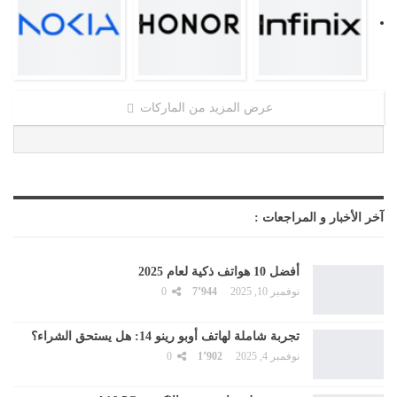
عرض المزيد من الماركات
آخر الأخبار و المراجعات :
أفضل 10 هواتف ذكية لعام 2025
نوفمبر 10, 2025
7٬944
0
تجربة شاملة لهاتف أوبو رينو 14: هل يستحق الشراء؟
نوفمبر 4, 2025
1٬902
0