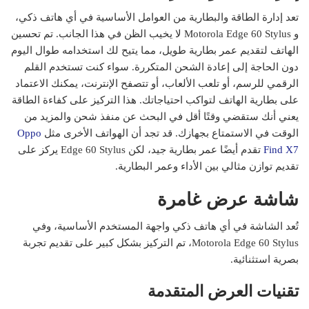
تعد إدارة الطاقة والبطارية من العوامل الأساسية في أي هاتف ذكي،
و Motorola Edge 60 Stylus لا يخيب الظن في هذا الجانب. تم تحسين
الهاتف لتقديم عمر بطارية طويل، مما يتيح لك استخدامه طوال اليوم
دون الحاجة إلى إعادة الشحن المتكررة. سواء كنت تستخدم القلم
الرقمي للرسم، أو تلعب الألعاب، أو تتصفح الإنترنت، يمكنك الاعتماد
على بطارية الهاتف لتواكب احتياجاتك. هذا التركيز على كفاءة الطاقة
يعني أنك ستقضي وقتًا أقل في البحث عن منفذ شحن والمزيد من
الوقت في الاستمتاع بجهازك. قد تجد أن الهواتف الأخرى مثل
Oppo
Find X7
تقدم أيضًا عمر بطارية جيد، لكن Edge 60 Stylus يركز على
تقديم توازن مثالي بين الأداء وعمر البطارية.
شاشة عرض غامرة
تُعد الشاشة في أي هاتف ذكي واجهة المستخدم الأساسية، وفي
Motorola Edge 60 Stylus، تم التركيز بشكل كبير على تقديم تجربة
بصرية استثنائية.
تقنيات العرض المتقدمة