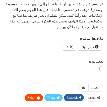
عن وسيلة جديدة للتعبير، أو طالبًا تحتاج إلى تدوين ملاحظات سريعة،
أو محترفًا ترغب في تحسين إنتاجيتك، فإن هذا الجهاز يقدم لك
الإمكانيات. لقد رأينا كيف يمكن للقلم أن يغير طريقة تفاعلنا مع
التكنولوجيا، وهذا الهاتف يجسد هذه الفكرة بشكل عملي. إنه حقًا
مستقبل الإبداع، وهو الآن بين يديك.
شارك هذا الموضوع:
فيس بوك
X
معجب بهذه:
جاري
التحميل…
1٬021
ReddIt
Twitter
Facebook
Share
WhatsApp
Pinterest
البريد الإلكتروني