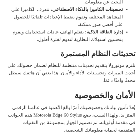
البحث عن معلومات.
تحسينات الكاميرا بالذكاء الاصطناعي:
تتعرف الكاميرا على
المشاهد المختلفة وتقوم بضبط الإعدادات تلقائيًا للحصول
على أفضل صور ممكنة.
إدارة الطاقة الذكية:
يتعلم الهاتف عادات استخدامك ويقوم
بتحسين استهلاك البطارية لتدوم لفترة أطول.
تحديثات النظام المستمرة
تلتزم موتورولا بتقديم تحديثات منتظمة للنظام لضمان حصولك على
أحدث الميزات وتحسينات الأداء والأمان. هذا يعني أن هاتفك سيظل
محدثًا وآمنًا دائمًا.
الأمان والخصوصية
يُعدّ تأمين بياناتك وخصوصيتك أمرًا بالغ الأهمية في عالمنا الرقمي
المتزايد، ولهذا السبب، يضع Motorola Edge 60 Stylus هذه الجوانب
في مقدمة أولوياته. تم تصميم الجهاز بمجموعة من التقنيات
المتقدمة لحماية معلوماتك الشخصية.