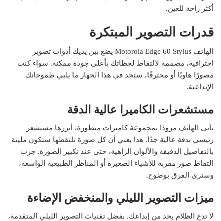
أكثر راحة للعين.
قدرات التصوير المبتكرة
الهاتف Motorola Edge 60 Stylus يضع بين يديك أدوات تصوير
احترافية، مصممة لالتقاط لحظاتك بأعلى جودة ممكنة. سواء كنت
مصورًا هاويًا أو محترفًا، ستجد في هذا الجهاز ما يلبي طموحاتك
الإبداعية.
مستشعرات الكاميرا عالية الدقة
يأتي الهاتف مزودًا بمجموعة كاميرات متطورة، أبرزها مستشعر
رئيسي بدقة عالية جدًا. هذا يعني أن كل صورة تلتقطها ستكون مليئة
بالتفاصيل الدقيقة والألوان الزاهية، حتى عند تكبير الصورة. جرب
التقاط صور مقربة للأشياء الصغيرة أو المناظر الطبيعية الواسعة،
وسترى الفرق بوضوح.
ميزات التصوير الليلي والمنخفض الإضاءة
لا تدع الظلام يحد من إبداعك. بفضل تقنيات التصوير الليلي المتقدمة،