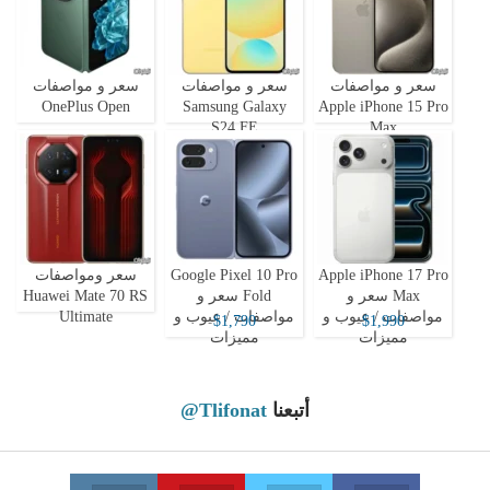
سعر و مواصفات
سعر و مواصفات
سعر و مواصفات
OnePlus Open
Samsung Galaxy
Apple iPhone 15 Pro
S24 FE
Max
Apple iPhone 17 Pro
Google Pixel 10 Pro
سعر ومواصفات
Max سعر و
Fold سعر و
Huawei Mate 70 RS
مواصفات / عيوب و
مواصفات / عيوب و
Ultimate
$1,790
$1,990
مميزات
مميزات
أتبعنا
@Tlifonat