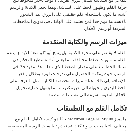
يتفاعل مع الشاشة بشكل فوري تقريبًا. لا يوجد تأخير ملحوظ بين
حركة القلم وظهور الخط على الشاشة، وهذا يجعل الكتابة والرسم
أشبه ما يكون باستخدام قلم حقيقي على الورق. هذا الشعور
بالانسيابية مهم جدًا لمن يعتمد على الهاتف في تدوين الملاحظات
السريعة أو رسم الأفكار.
ميزات الرسم والكتابة المتقدمة
القلم لا يقتصر على مجرد الكتابة، بل يفتح أبوابًا واسعة للإبداع. يدعم
القلم مستويات ضغط مختلفة، مما يعني أنك تستطيع التحكم في
سمك الخط بناءً على مقدار الضغط الذي تبذله. هذا مفيد جدًا في
الرسم، حيث يمكنك الحصول على تدرجات لونية وظلال واقعية.
بالإضافة إلى ذلك، هناك ميزات مخصصة للكتابة، مثل التعرف على
الخط اليدوي وتحويله إلى نص مكتوب، مما يسهل عملية تحويل
الأفكار المدونة بسرعة إلى مستندات منظمة.
تكامل القلم مع التطبيقات
ما يميز Motorola Edge 60 Stylus حقًا هو كيفية تكامل القلم مع
مختلف التطبيقات. سواء كنت تستخدم تطبيقات الرسم المخصصة،