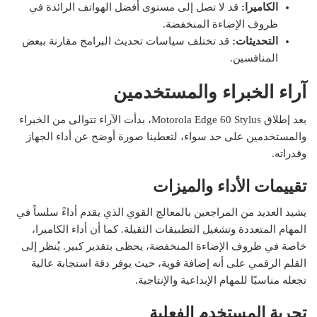
الكاميرا:
قد لا تصل إلى مستوى أفضل الهواتف الرائدة في
ظروف الإضاءة المنخفضة.
التحديثات:
قد تختلف سياسات تحديث البرامج مقارنة ببعض
المنافسين.
آراء الخبراء والمستخدمين
بعد إطلاق Motorola Edge 60 Stylus، بدأت الآراء تتوالى من الخبراء
والمستخدمين على حد سواء، لتعطينا صورة أوضح عن أداء الجهاز
وقدراته.
تقييمات الأداء والميزات
يشيد العديد من المراجعين بالمعالج القوي الذي يقدم أداءً سلساً في
المهام المتعددة وتشغيل التطبيقات الثقيلة. كما أن أداء الكاميرا،
خاصة في ظروف الإضاءة المنخفضة، يحظى بتقدير كبير. يُنظر إلى
القلم الرقمي على أنه إضافة قوية، حيث يوفر دقة استجابة عالية
تجعله مناسبًا للمهام الإبداعية والإنتاجية.
تجربة المستخدم الفعلية