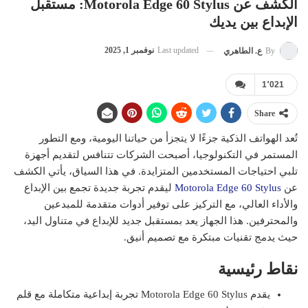
الكشف عن Motorola Edge 60 Stylus: مستقبل
الإبداع بين يديك
Last updated
نوفمبر 1, 2025
By
ع. الطاهري
1٬021
Share
تُعد الهواتف الذكية جزءًا لا يتجزأ من حياتنا اليومية، ومع التطور
المستمر في التكنولوجيا، أصبحت الشركات تتنافس لتقديم أجهزة
تلبي احتياجات المستخدمين المتزايدة. في هذا السياق، يأتي الكشف
عن
Motorola Edge 60 Stylus
ليقدم تجربة جديدة تجمع بين الإبداع
والأداء العالي، مع التركيز على توفير أدوات متقدمة للمبدعين
والمحترفين. هذا الجهاز يعد بمستقبل جديد للإبداع في متناول اليد،
حيث يدمج تقنيات مبتكرة مع تصميم أنيق.
نقاط رئيسية
يقدم Motorola Edge 60 Stylus تجربة إبداعية متكاملة مع قلم