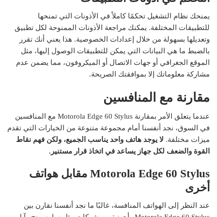
يمنحك نظام التشغيل تحكمًا كاملاً في الأذونات التي تمنحها
للتطبيقات المختلفة. يمكنك مراجعة الأذونات الممنوحة لكل تطبيق
وتعديلها بسهولة من خلال إعدادات الخصوصية. هذا يعني أنك تقرر
بالضبط ما هي البيانات التي يمكن للتطبيقات الوصول إليها، مثل
الموقع الجغرافي أو جهات الاتصال أو الميكروفون، مما يضمن عدم
مشاركة معلوماتك إلا بموافقتك الصريحة.
مقارنة مع المنافسين
عندما يتعلق الأمر بمقارنة Motorola Edge 60 Stylus مع المنافسين
في السوق، نجد أنفسنا أمام مجموعة متنوعة من الخيارات التي تقدم
ميزات مختلفة.
لا يوجد هاتف واحد يناسب الجميع، ولكن فهم نقاط
القوة والضعف لكل جهاز يساعد في اتخاذ قرار مستنير.
Motorola Edge 60 Stylus مقابل هواتف
أخرى
عند النظر إلى الهواتف المنافسة، غالبًا ما نجد أنفسنا نقارن بين