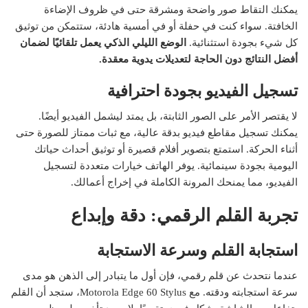
يمكنك التقاط صور واضحة ومشرقة حتى في ظروف الإضاءة
الخافتة. سواء كنت في حفلة أو في أمسية هادئة، ستتمكن من توثيق
كل شيء بجودة استثنائية.
الوضع الليلي الذكي يعمل تلقائيًا لضمان
أفضل النتائج دون الحاجة لتعديلات يدوية معقدة.
تسجيل الفيديو بجودة احترافية
لا يقتصر الأمر على الصور الثابتة، بل يمتد ليشمل الفيديو أيضًا.
يمكنك تسجيل مقاطع فيديو بدقة عالية، مع ثبات ممتاز للصورة حتى
أثناء الحركة. استمتع بتصوير أفلام قصيرة أو توثيق أحداث حياتك
اليومية بجودة سينمائية. يوفر الهاتف خيارات متعددة لتسجيل
الفيديو، مما يمنحك المرونة الكاملة في إخراج أعمالك.
تجربة القلم الرقمي: دقة وإبداع
استجابة القلم وسرعة الاستجابة
عندما نتحدث عن قلم رقمي، فإن أول ما يتبادر إلى الذهن هو مدى
سرعة استجابته ودقته. مع Motorola Edge 60 Stylus، ستجد أن القلم