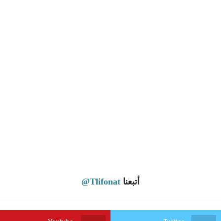
أتبعنا
@Tlifonat