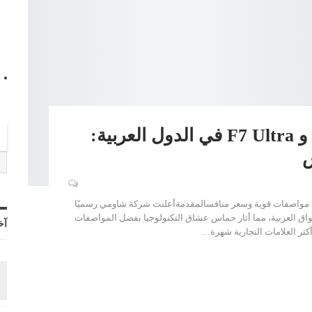
شاومي تطلق Poco F7 Pro و F7 Ultra في الدول العربية:
س
و F7 Ultra في الدول العربية: مواصفات قوية وسعر منافسالمقدمةأعلنت شركة شاومي رسميًا
ف Poco F7 Pro و Poco F7 Ultra في الأسواق العربية، مما أثار حماس عشاق التكنولوجيا بفضل المواصفات
آخ
…