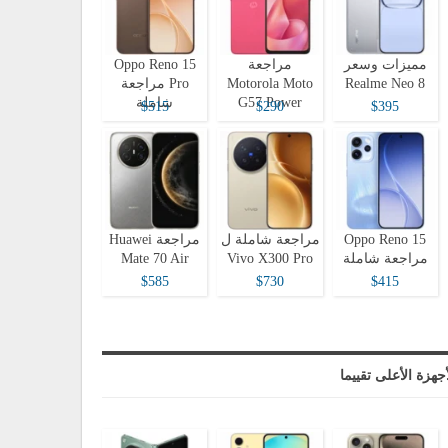
مميزات وسعر
مراجعة
Oppo Reno 15
Realme Neo 8
Motorola Moto
Pro مراجعة
G57 Power
شاملة
$515
$290
$395
Oppo Reno 15
مراجعة شاملة ل
مراجعة Huawei
مراجعة شاملة
Vivo X300 Pro
Mate 70 Air
$585
$730
$415
أجهزة الأعلى تقييما