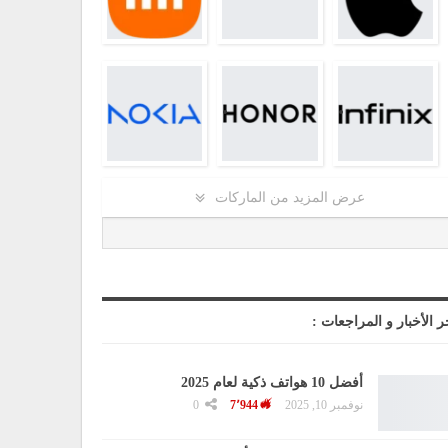
عرض المزيد من الماركات
ر الأخبار و المراجعات :
أفضل 10 هواتف ذكية لعام 2025
نوفمبر 10, 2025
7٬944
0