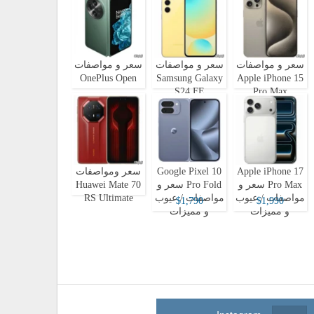
سعر و مواصفات
سعر و مواصفات
سعر و مواصفات
OnePlus Open
Samsung Galaxy
Apple iPhone 15
S24 FE
Pro Max
Apple iPhone 17
Google Pixel 10
سعر ومواصفات
Pro Max سعر و
Pro Fold سعر و
Huawei Mate 70
مواصفات / عيوب
مواصفات / عيوب
RS Ultimate
$1,790
$1,990
و مميزات
و مميزات