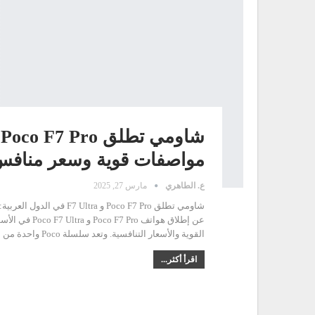
مواصفات قوية وسعر مناف
ع. الطاهري
مارس 27, 2025
شاومي تطلق Poco F7 Pro 
عن إطلاق هوات
القوية والأسعار التنافسية. وتعد سلسلة Poco واحدة من أكثر العلامات التجارية شهرة
اقرأ أكثر...