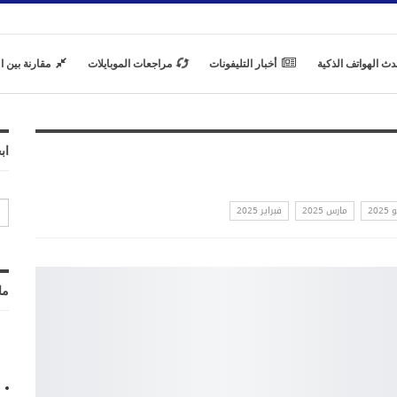
دث الهواتف الذكية
أخبار التليفونات
مراجعات الموبايلات
مقارنة بين ا
اب
202
مارس 2025
فبراير 2025
ما