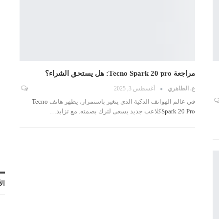
مراجعة Tecno Spark 20 pro: هل يستحق الشراء؟
ع. الطاهري
أغسطس 3, 2025
في عالم الهواتف الذكية الذي يتغير باستمرار، يظهر هاتف
Tecno
Spark 20 Pro
كلاعب جديد يسعى لترك بصمته. مع تزايد
…
ال