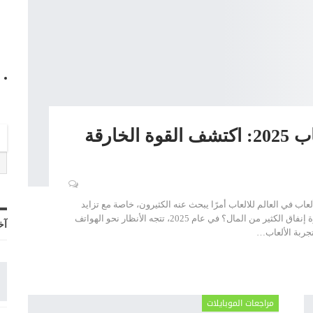
أفضل هاتف في العالم للالعاب 2025: اكتشف القوة الخارقة
اب في العالم للالعاب أمرًا يبحث عنه الكثيرون، خاصة مع تزايد
الاهتمام بالألعاب الإلكترونية. لكن، هل يعني ذلك بالضرورة إنفاق الكثير من المال؟ في عام 2025، تتجه الأنظار نحو الهواتف
آخ
جربة الألعاب
…
مراجعات الموبايلات