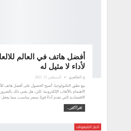
لأداء لا مثيل له
ع. الطاهري
أغسطس 31, 2025
مع تطور التكنولوجيا، أصبح الحصول على أفضل هاتف للألع
الاقتصادية التي تقدم أداءً قويًا بسعر مناسب، مما يجعل ت
اقرأ أكثر...
أخبار التليفونات