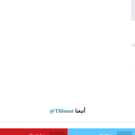
أتبعنا
@Tlifonat