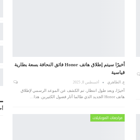
أخيرًا سيتم إطلاق هاتف Honor فائق النحافة بسعة بطارية
قياسية
ع. الطاهري
أغسطس 8, 2025
أخيرًا، وبعد طول انتظار، تم الكشف عن الموعد الرسمي لإطلاق
هاتف Honor الجديد الذي طالما أثار فضول الكثيرين. هذا
…
أح
مراجعات الموبايلات