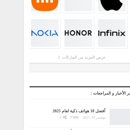
عرض المزيد من الماركات
ر الأخبار و المراجعات :
أفضل 10 هواتف ذكية لعام 2025
نوفمبر 10, 2025
7٬944
0