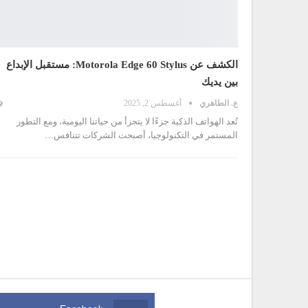
الكشف عن Motorola Edge 60 Stylus: مستقبل الإبداع
بين يديك
ع. الطاهري
أغسطس 2, 2025
تُعد الهواتف الذكية جزءًا لا يتجزأ من حياتنا اليومية، ومع التطور
المستمر في التكنولوجيا، أصبحت الشركات تتنافس
…