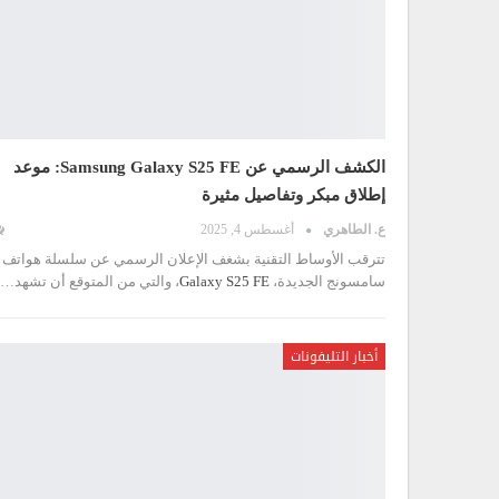
الكشف الرسمي عن Samsung Galaxy S25 FE: موعد
إطلاق مبكر وتفاصيل مثيرة
ع. الطاهري
أغسطس 4, 2025
تترقب الأوساط التقنية بشغف الإعلان الرسمي عن سلسلة هواتف
سامسونج الجديدة،
Galaxy S25 FE
، والتي من المتوقع أن تشهد
…
أخبار التليفونات