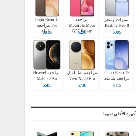
مميزات وسعر
مراجعة
Oppo Reno 15
Realme Neo 8
Motorola Moto
Pro مراجعة
G57 Power
شاملة
$515
$290
$395
Oppo Reno 15
مراجعة شاملة ل
مراجعة Huawei
مراجعة شاملة
Vivo X300 Pro
Mate 70 Air
$585
$730
$415
أجهزة الأعلى تقييما