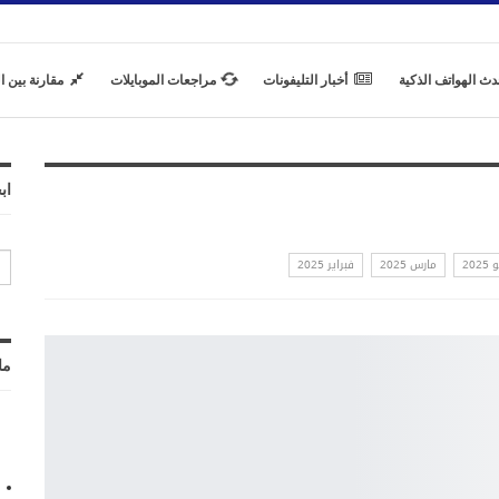
دث الهواتف الذكية
أخبار التليفونات
مراجعات الموبايلات
مقارنة بين ا
اب
202
مارس 2025
فبراير 2025
ما