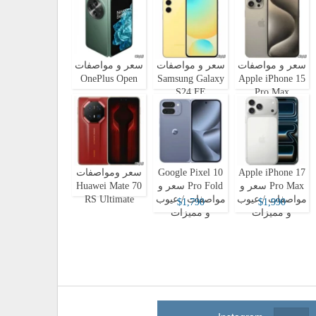
سعر و مواصفات
سعر و مواصفات
سعر و مواصفات
OnePlus Open
Samsung Galaxy
Apple iPhone 15
S24 FE
Pro Max
Apple iPhone 17
Google Pixel 10
سعر ومواصفات
Pro Max سعر و
Pro Fold سعر و
Huawei Mate 70
مواصفات / عيوب
مواصفات / عيوب
RS Ultimate
$1,790
$1,990
و مميزات
و مميزات