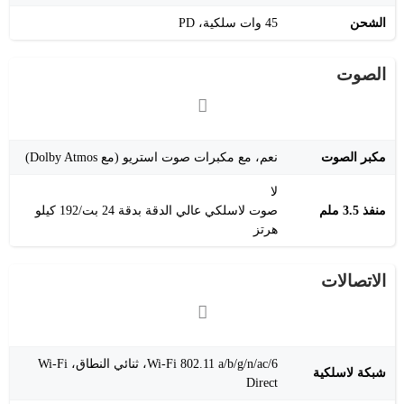
الشحن
45 وات سلكية، PD
الصوت
مكبر الصوت
نعم، مع مكبرات صوت استريو (مع Dolby Atmos)
لا
منفذ 3.5 ملم
صوت لاسلكي عالي الدقة بدقة 24 بت/192 كيلو
هرتز
الاتصالات
Wi-Fi 802.11 a/b/g/n/ac/6، ثنائي النطاق، Wi-Fi
شبكة لاسلكية
Direct