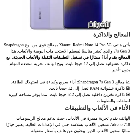
المعالج والذاكرة
يأتي هاتف Xiaomi Redmi Note 14 Pro 5G بمعالج قوي من نوع Snapdragon
7s Gen 3، والذي يُعتبر مناسبًا لمعظم الاستخدامات اليومية والألعاب.
هذا
المعالج يقدم أداءً ممتازًا في تشغيل التطبيقات الثقيلة والألعاب الحديثة.
مع
ذاكرة عشوائية تصل إلى 12 جيجا بايت، يتيح الهاتف تجربة متعددة المهام
بدون تأخير.
📈 معالج Snapdragon 7s Gen 3: أداء سريع وكفاءة في استهلاك الطاقة.
💾 ذاكرة عشوائية RAM تصل إلى 12 جيجا بايت.
💽 ذاكرة تخزين داخلية تصل إلى 512 جيجا بايت، مما يوفر مساحة كبيرة
للملفات والتطبيقات.
الأداء في الألعاب والتطبيقات
الهاتف يقدم تجربة مميزة في الألعاب، حيث يدعم معالج الرسوميات
Adreno 710 تشغيل الألعاب بسلاسة حتى في الإعدادات العالية. يعتبر خيارًا
مثاليًا لمحبي الألعاب الذين يبحثون عن هاتف بأسعار معقولة.