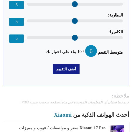
5
البطارية:
5
الكاميرا:
5
6
/ 10 بناء على اختياراتك
متوسط التقييم
ملاحظة:
لا يمكننا ضمان أن المعلومات الموجودة في هذه الصفحة صحيحة بنسبة 100٪.
أحدث الهواتف الذكية من
Xiaomi
Xiaomi 17 Pro سعر و مواصفات / عيوب و مميزات