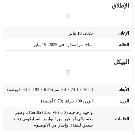
الإطلاق
الإعلان
2025، 10 يناير
الحالة
متاح. تم إصداره في 2025، 15 يناير
الهيكل
الأبعاد
162.3 × 74.4 × 8.4 مم (6.39 × 2.93 × 0.33 بوصة)
الوزن
الوزن 190 جرامًا (6.70 أونصة)
واجهة زجاجية (Gorilla Glass Victus 2)، وظهر
الخامات
بلاستيكي أو ظهر من البوليمر السيليكوني (جلد
صديق للبيئة)، وإطار من الألومنيوم