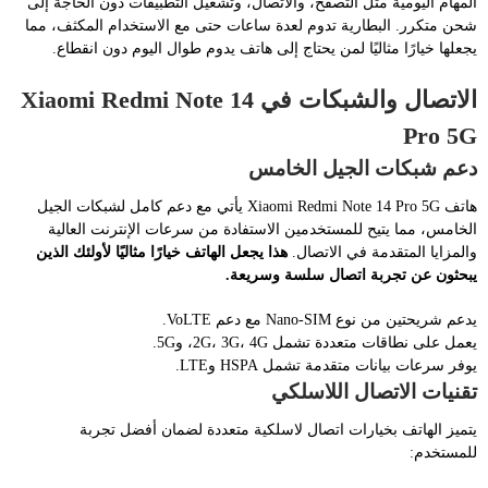
المهام اليومية مثل التصفح، والاتصال، وتشغيل التطبيقات دون الحاجة إلى
شحن متكرر. البطارية تدوم لعدة ساعات حتى مع الاستخدام المكثف، مما
يجعلها خيارًا مثاليًا لمن يحتاج إلى هاتف يدوم طوال اليوم دون انقطاع.
الاتصال والشبكات في Xiaomi Redmi Note 14
Pro 5G
دعم شبكات الجيل الخامس
هاتف Xiaomi Redmi Note 14 Pro 5G يأتي مع دعم كامل لشبكات الجيل
الخامس، مما يتيح للمستخدمين الاستفادة من سرعات الإنترنت العالية
والمزايا المتقدمة في الاتصال.
هذا يجعل الهاتف خيارًا مثاليًا لأولئك الذين
يبحثون عن تجربة اتصال سلسة وسريعة.
يدعم شريحتين من نوع Nano-SIM مع دعم VoLTE.
يعمل على نطاقات متعددة تشمل 2G، 3G، 4G، و5G.
يوفر سرعات بيانات متقدمة تشمل HSPA وLTE.
تقنيات الاتصال اللاسلكي
يتميز الهاتف بخيارات اتصال لاسلكية متعددة لضمان أفضل تجربة
للمستخدم: