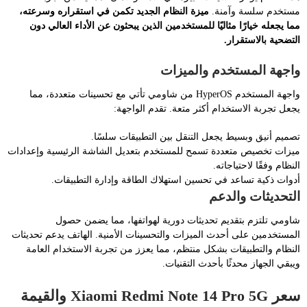
مستخدم سلسة وآمنة.
ميزة النظام الجديد تكمن في استقراره وسرعته،
مما يجعله خيارًا مثاليًا للمستخدمين الذين يبحثون عن الأداء العالي دون
التضحية بالاستقرار.
واجهة المستخدم والميزات
واجهة المستخدم HyperOS من شاومي تأتي مع تحسينات متعددة، مما
يجعل تجربة الاستخدام أكثر متعة. تقدم الواجهة:
تصميم أنيق وبسيط يجعل التنقل بين التطبيقات سلسًا.
ميزات تخصيص متعددة تسمح للمستخدم بتعديل الشاشة الرئيسية وإعدادات
النظام وفقًا لاحتياجاته.
أدوات ذكية تساعد في تحسين استهلاك الطاقة وإدارة التطبيقات.
التحديثات والدعم
شاومي تلتزم بتقديم تحديثات دورية لهواتفها، مما يضمن حصول
المستخدمين على أحدث الميزات والتحسينات الأمنية. الهاتف يدعم تحديثات
النظام والتطبيقات بشكل منتظم، مما يعزز من تجربة الاستخدام العامة
ويبقي الجهاز محدثًا بأحدث التقنيات.
سعر Xiaomi Redmi Note 14 Pro 5G والقيمة