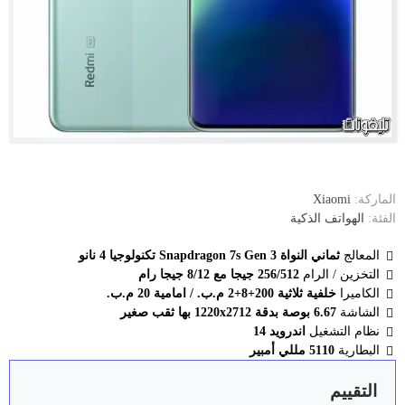
الماركة:
Xiaomi
الفئة:
الهواتف الذكية
المعالج
ثماني النواة Snapdragon 7s Gen 3 تكنولوجيا 4 نانو
التخزين / الرام
256/512 جيجا مع 8/12 جيجا رام
الكاميرا
خلفية ثلاثية 200+8+2 م.ب. / امامية 20 م.ب.
الشاشة
6.67 بوصة بدقة 1220x2712 بها ثقب صغير
نظام التشغيل
اندرويد 14
البطارية
5110 مللي أمبير
التقييم