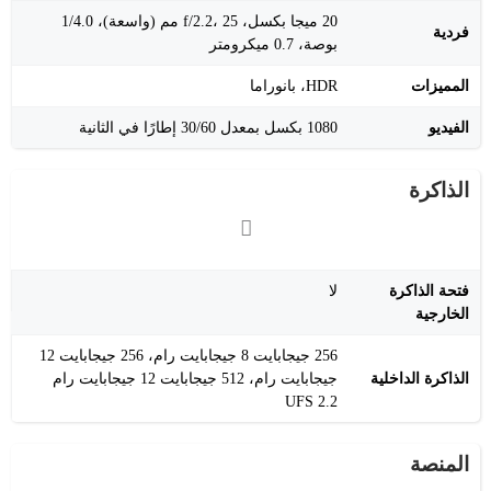
20 ميجا بكسل، f/2.2، 25 مم (واسعة)، 1/4.0
فردية
بوصة، 0.7 ميكرومتر
المميزات
HDR، بانوراما
الفيديو
1080 بكسل بمعدل 30/60 إطارًا في الثانية
الذاكرة
فتحة الذاكرة
لا
الخارجية
256 جيجابايت 8 جيجابايت رام، 256 جيجابايت 12
الذاكرة الداخلية
جيجابايت رام، 512 جيجابايت 12 جيجابايت رام
UFS 2.2
المنصة