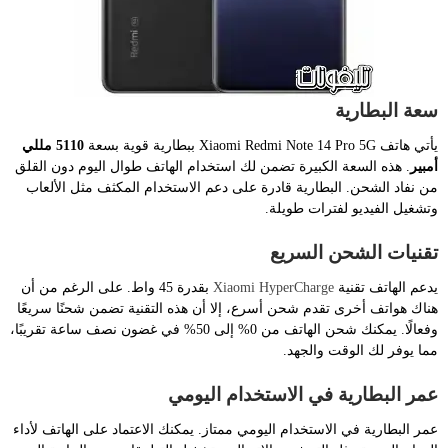
سعة البطارية
يأتي هاتف Xiaomi Redmi Note 14 Pro 5G ببطارية قوية بسعة
5110 مللي
أمبير
. هذه السعة الكبيرة تضمن لك استخدام الهاتف طوال اليوم دون القلق
من نفاد الشحن. البطارية قادرة على دعم الاستخدام المكثف مثل الألعاب
وتشغيل الفيديو لفترات طويلة.
تقنيات الشحن السريع
يدعم الهاتف تقنية
Xiaomi HyperCharge
بقدرة 45 واط. على الرغم من أن
هناك هواتف أخرى تقدم شحن أسرع، إلا أن هذه التقنية تضمن شحنًا سريعًا
وفعالًا. يمكنك شحن الهاتف من 0% إلى 50% في غضون نصف ساعة تقريبًا،
مما يوفر لك الوقت والجهد.
عمر البطارية في الاستخدام اليومي
عمر البطارية في الاستخدام اليومي ممتاز. يمكنك الاعتماد على الهاتف لأداء