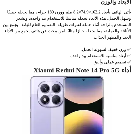
الأبعاد والوزن
يأتي الهاتف بأبعاد 162.2×74.9×8.2 ملم ووزن 180 جرام، مما يجعله خفيفًا
وسهل الحمل. هذه الأبعاد تجعله مناسبًا للاستخدام بيد واحدة، ويشعر
المستخدم بالراحة أثناء حمله لفترات طويلة. التصميم العام للهاتف يجمع بين
الأناقة والعملية، مما يجعله خيارًا مثاليًا لمن يبحث عن هاتف يجمع بين الأداء
الجيد والمظهر الجذاب.
✅ وزن خفيف لسهولة الحمل.
✅ أبعاد مناسبة للاستخدام بيد واحدة.
✅ تصميم عملي وأنيق.
أداء Xiaomi Redmi Note 14 Pro 5G