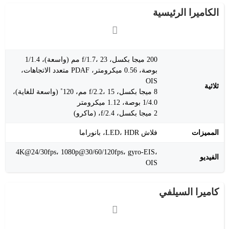
الكاميرا الرئيسية
200 ميجا بكسل، f/1.7، 23 مم (واسعة)، 1/1.4
بوصة، 0.56 ميكرومتر، PDAF متعدد الاتجاهات،
OIS
ثلاثية
8 ميجا بكسل، f/2.2، 15 مم، 120˚ (واسعة للغاية)،
1/4.0 بوصة، 1.12 ميكرومتر
2 ميجا بكسل، f/2.4، (ماكرو)
المميزات
فلاش LED، HDR، بانوراما
4K@24/30fps، 1080p@30/60/120fps، gyro-EIS،
الفيديو
OIS
كاميرا السيلفي