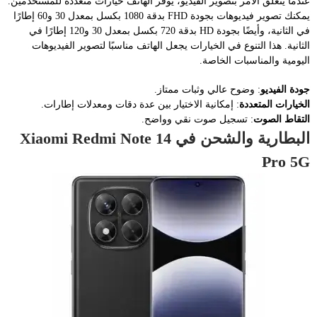
عندما يتعلق الأمر بتصوير الفيديو، يوفر الهاتف خيارات متعددة للمستخدمين.
يمكنك تصوير فيديوهات بجودة FHD بدقة 1080 بكسل بمعدل 30 و60 إطارًا
في الثانية، وأيضًا بجودة HD بدقة 720 بكسل بمعدل 30 و120 إطارًا في
الثانية. هذا التنوع في الخيارات يجعل الهاتف مناسبًا لتصوير الفيديوهات
اليومية والمناسبات الخاصة.
جودة الفيديو
: وضوح عالي وثبات ممتاز.
الخيارات المتعددة
: إمكانية الاختيار بين عدة دقات ومعدلات إطارات.
التقاط الصوت
: تسجيل صوت نقي وواضح.
البطارية والشحن في Xiaomi Redmi Note 14
Pro 5G