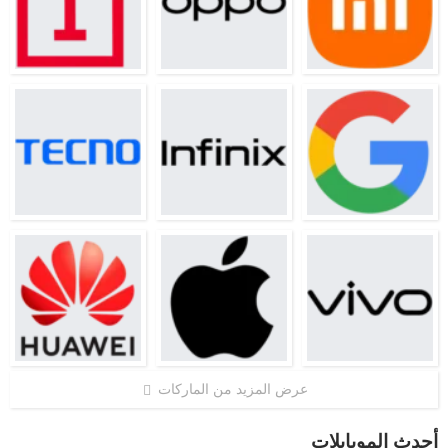
عرض المزيد من الماركات
أحدث الموبايلات