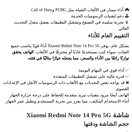
🎮 أداء ممتاز في الألعاب الثقيلة مثل PUBG وCall of Duty.
🕹️ دعم لتقنيات الرسوميات الحديثة.
📱 تجربة سلسة في التصفح وتشغيل التطبيقات بفضل معدل التحديث
العالي.
التقييم العام للأداء
بشكل عام، يوفر Xiaomi Redmi Note 14 Pro 5G أداءً قويًا يناسب جميع
الفئات، سواء كنت مستخدمًا عاديًا أو محترفًا في الألعاب.
الهاتف يحقق
توازنًا رائعًا بين الأداء والسعر، مما يجعله خيارًا مثاليًا في فئته.
✅ أداء قوي في المهام اليومية.
✅ قدرة عالية على تشغيل التطبيقات المتعددة.
❌ قد يواجه بعض التحديات مع الألعاب ذات الرسوميات الأثقل في الإعدادات
القصوى.
الهاتف أيضًا مزود بتقنيات تبريد متقدمة للحفاظ على درجة حرارة الجهاز
أثناء الاستخدام المكثف، مما يعزز من تجربة المستخدم ويطيل عمر الجهاز.
شاشة Xiaomi Redmi Note 14 Pro 5G
حجم الشاشة ودقتها